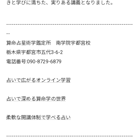
きと学びに満ちた、実りある講義となりました。
--------------------------------------------------------------------
--
算命占星術学鑑定所 南学院宇都宮校
栃木県宇都宮市五代3-6-2
電話番号:090-8729-6879
占いで広がるオンライン学習
占いで深める算命学の世界
柔軟な開講体制で学べる占い
--------------------------------------------------------------------