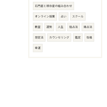
石門星と禄存星の組み合わせ
オンライン授業
占い
スクール
教室
運勢
人生
陰占法
陽占法
想定法
カウンセリング
鑑定
性格
幸運