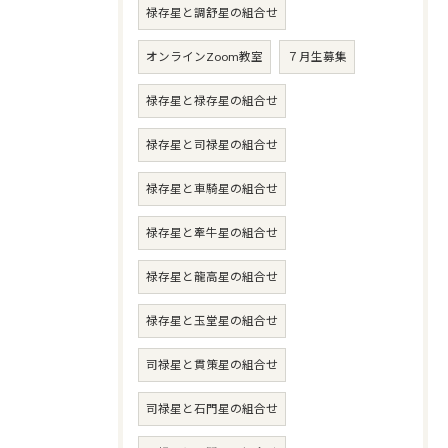
禄存星と調舒星の組合せ
オンラインZoom教室
７月生募集
禄存星と禄存星の組合せ
禄存星と司禄星の組合せ
禄存星と車騎星の組合せ
禄存星と牽牛星の組合せ
禄存星と龍高星の組合せ
禄存星と玉堂星の組合せ
司禄星と貫策星の組合せ
司禄星と石門星の組合せ