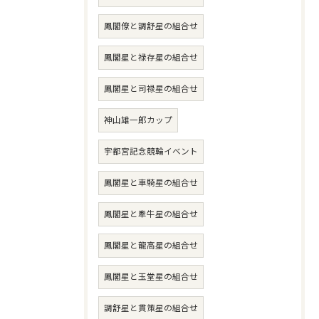
鳳閣僚と調舒星の組合せ
鳳閣星と禄存星の組合せ
鳳閣星と司禄星の組合せ
神山雄一郎カップ
宇都宮記念競輪イベント
鳳閣星と車騎星の組合せ
鳳閣星と牽牛星の組合せ
鳳閣星と龍高星の組合せ
鳳閣星と玉堂星の組合せ
調舒星と貫策星の組合せ