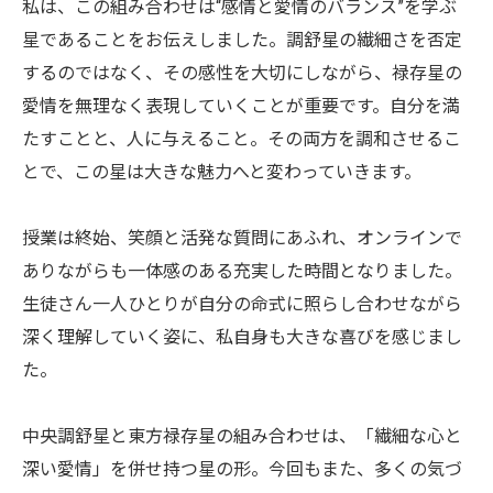
私は、この組み合わせは“感情と愛情のバランス”を学ぶ
星であることをお伝えしました。調舒星の繊細さを否定
するのではなく、その感性を大切にしながら、禄存星の
愛情を無理なく表現していくことが重要です。自分を満
たすことと、人に与えること。その両方を調和させるこ
とで、この星は大きな魅力へと変わっていきます。
授業は終始、笑顔と活発な質問にあふれ、オンラインで
ありながらも一体感のある充実した時間となりました。
生徒さん一人ひとりが自分の命式に照らし合わせながら
深く理解していく姿に、私自身も大きな喜びを感じまし
た。
中央調舒星と東方禄存星の組み合わせは、「繊細な心と
深い愛情」を併せ持つ星の形。今回もまた、多くの気づ