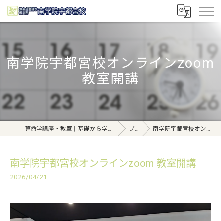
南学院宇都宮校オンラインzoom
教室開講
算命学講座・教室｜基礎から学べる東京日本橋【日本橋南学院】
ブログ
南学院宇都宮校オンラインzoom 教室開講
南学院宇都宮校オンラインzoom 教室開講
2026/04/21