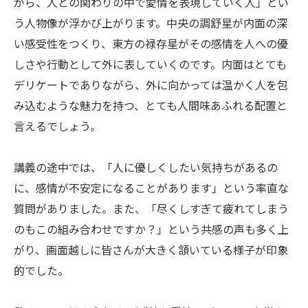
がら、人との関わりの中で愛情を表現していく人」とい
う人物像が浮かび上がります。中央の調舒星が内面の深
い感受性をつくり、東方の禄存星がその感情を人への優
しさや行動として外に表していくのです。内面はとても
デリケートでありながら、外に向かっては温かく人を包
み込むような魅力を持つ、とても人間味あふれる配置と
言えるでしょう。
講義の途中では、「人に優しくしたい気持ちがあるの
に、感情が不安定になることがあります」という率直な
質問がありました。また、「尽くしすぎて疲れてしまう
のもこの組み合わせですか？」という共感の声も多く上
がり、画面越しに皆さんが大きく頷いている様子が印象
的でした。