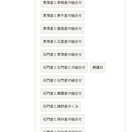
貫策星と車騎星の組合せ
貫策星と牽牛星の組合せ
貫策星と龍高星の組合せ
貫策星と玉堂星の組合せ
石門星と貫策星の組合せ
石門星と石門星との組合せ
開講日
石門星と石門星の組合せ
石門星と鳳閣星の組合せ
石門星と調舒星のくみ
石門星と禄存星の組合せ