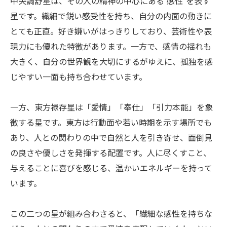
中央調舒星は、その人の精神の中心にある“感性”を表す
星です。繊細で鋭い感受性を持ち、自分の内面の動きに
とても正直。好き嫌いがはっきりしており、芸術性や表
現力にも優れた特徴があります。一方で、感情の揺れも
大きく、自分の世界観を大切にするがゆえに、孤独を感
じやすい一面も持ち合わせています。
一方、東方禄存星は「愛情」「奉仕」「引力本能」を象
徴する星です。東方は行動面や若い時期を示す場所でも
あり、人との関わりの中で自然と人を引き寄せ、面倒見
の良さや優しさを発揮する配置です。人に尽くすこと、
与えることに喜びを感じる、温かいエネルギーを持って
います。
この二つの星が組み合わさると、「繊細な感性を持ちな