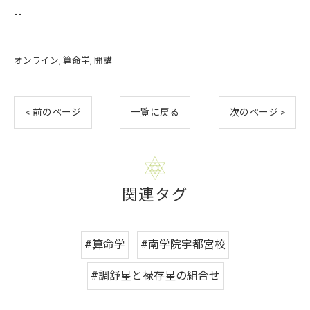
--
オンライン
算命学
開講
< 前のページ
一覧に戻る
次のページ >
関連タグ
#算命学
#南学院宇都宮校
#調舒星と禄存星の組合せ