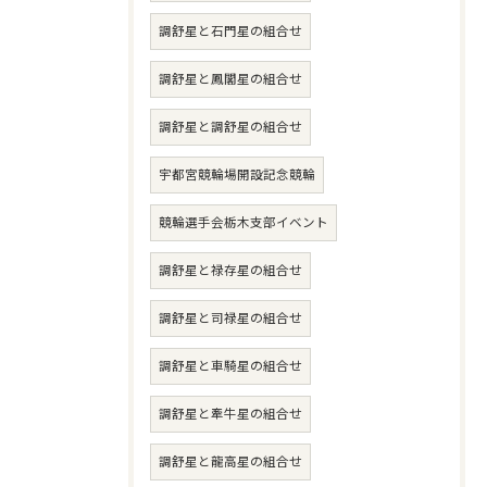
調舒星と石門星の組合せ
調舒星と鳳閣星の組合せ
調舒星と調舒星の組合せ
宇都宮競輪場開設記念競輪
競輪選手会栃木支部イベント
調舒星と禄存星の組合せ
調舒星と司禄星の組合せ
調舒星と車騎星の組合せ
調舒星と牽牛星の組合せ
調舒星と龍高星の組合せ