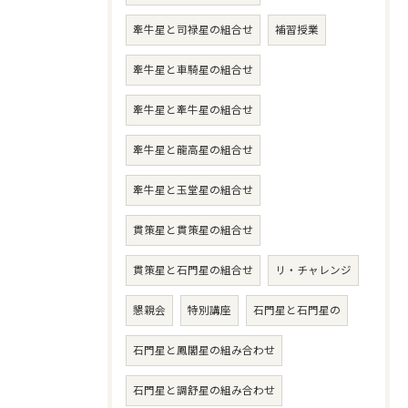
牽牛星と司禄星の組合せ
補習授業
牽牛星と車騎星の組合せ
牽牛星と牽牛星の組合せ
牽牛星と龍高星の組合せ
牽牛星と玉堂星の組合せ
貫策星と貫策星の組合せ
貫策星と石門星の組合せ
リ・チャレンジ
懇親会
特別講座
石門星と石門星の
石門星と鳳閣星の組み合わせ
石門星と調舒星の組み合わせ