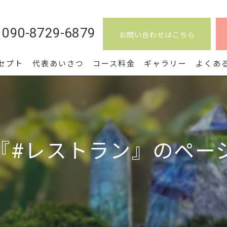
090-8729-6879
お問い合わせはこちら
セプト
代表あいさつ
コース料金
ギャラリー
よくあ
『#レストラン』のペー