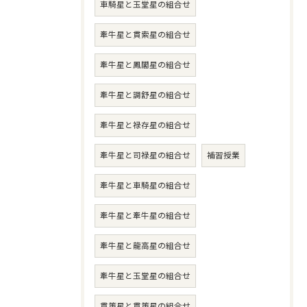
車騎星と玉堂星の組合せ
牽牛星と貫索星の組合せ
牽牛星と鳳閣星の組合せ
牽牛星と調舒星の組合せ
牽牛星と禄存星の組合せ
牽牛星と司禄星の組合せ
補習授業
牽牛星と車騎星の組合せ
牽牛星と牽牛星の組合せ
牽牛星と龍高星の組合せ
牽牛星と玉堂星の組合せ
貫策星と貫策星の組合せ