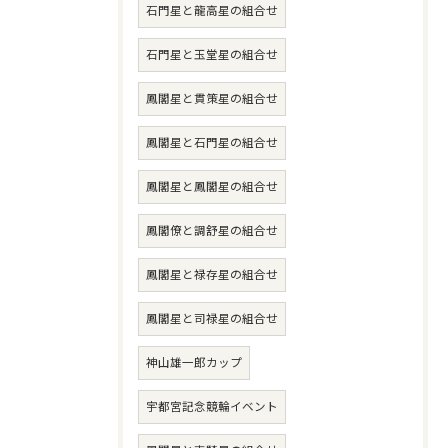
石門星と龍高星の組合せ
石門星と玉堂星の組合せ
鳳閣星と貫策星の組合せ
鳳閣星と石門星の組合せ
鳳閣星と鳳閣星の組合せ
鳳閣僚と調舒星の組合せ
鳳閣星と禄存星の組合せ
鳳閣星と司禄星の組合せ
神山雄一郎カップ
宇都宮記念競輪イベント