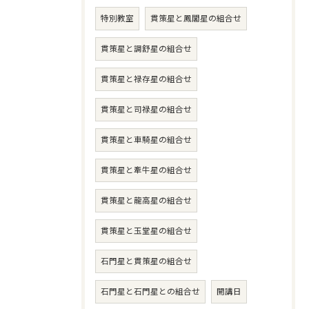
特別教室
貫策星と鳳閣星の組合せ
貫策星と調舒星の組合せ
貫策星と禄存星の組合せ
貫策星と司禄星の組合せ
貫策星と車騎星の組合せ
貫策星と牽牛星の組合せ
貫策星と龍高星の組合せ
貫策星と玉堂星の組合せ
石門星と貫策星の組合せ
石門星と石門星との組合せ
開講日