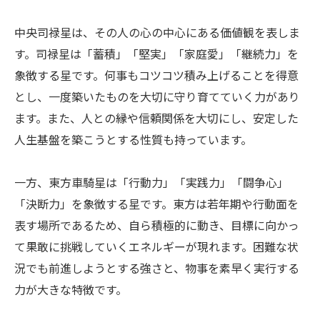
中央司禄星は、その人の心の中心にある価値観を表しま
す。司禄星は「蓄積」「堅実」「家庭愛」「継続力」を
象徴する星です。何事もコツコツ積み上げることを得意
とし、一度築いたものを大切に守り育てていく力があり
ます。また、人との縁や信頼関係を大切にし、安定した
人生基盤を築こうとする性質も持っています。
一方、東方車騎星は「行動力」「実践力」「闘争心」
「決断力」を象徴する星です。東方は若年期や行動面を
表す場所であるため、自ら積極的に動き、目標に向かっ
て果敢に挑戦していくエネルギーが現れます。困難な状
況でも前進しようとする強さと、物事を素早く実行する
力が大きな特徴です。