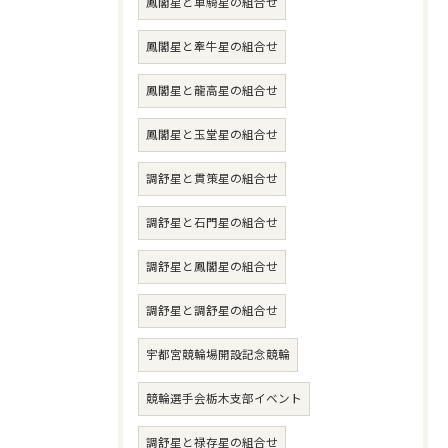
鳳閣星と車騎星の組合せ
鳳閣星と牽牛星の組合せ
鳳閣星と龍高星の組合せ
鳳閣星と玉堂星の組合せ
調舒星と貫策星の組合せ
調舒星と石門星の組合せ
調舒星と鳳閣星の組合せ
調舒星と調舒星の組合せ
宇都宮競輪場開設記念競輪
競輪選手会栃木支部イベント
調舒星と禄存星の組合せ