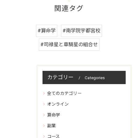
関連タグ
#算命学
#南学院宇都宮校
#司禄星と車騎星の組合せ
カテゴリー
Categories
全てのカテゴリー
オンライン
算命学
副業
コース