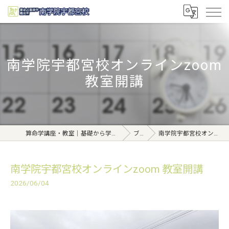
南学院宇都宮校オンラインzoom
教室開講
算命学講座・教室｜基礎から学べる東京日本橋【日本橋南学院】
ブログ
南学院宇都宮校オンラインzoom 教室開講
南学院宇都宮校オンラインzoom 教室開講
2026/06/04