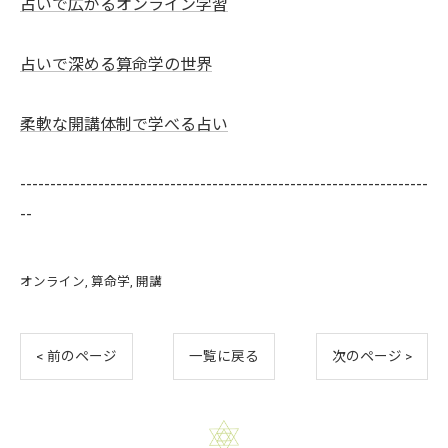
占いで広がるオンライン学習
占いで深める算命学の世界
柔軟な開講体制で学べる占い
--------------------------------------------------------------------
--
オンライン
算命学
開講
< 前のページ
一覧に戻る
次のページ >