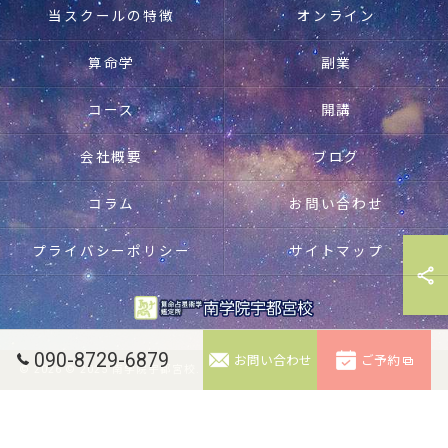
当スクールの特徴
オンライン
算命学
副業
コース
開講
会社概要
ブログ
コラム
お問い合わせ
プライバシーポリシー
サイトマップ
090-8729-6879
お問い合わせ
ご予約
© 2026 © 2025 南学院宇都宮校. 無断転載禁止。 ALL RIGHTS RESERVED.