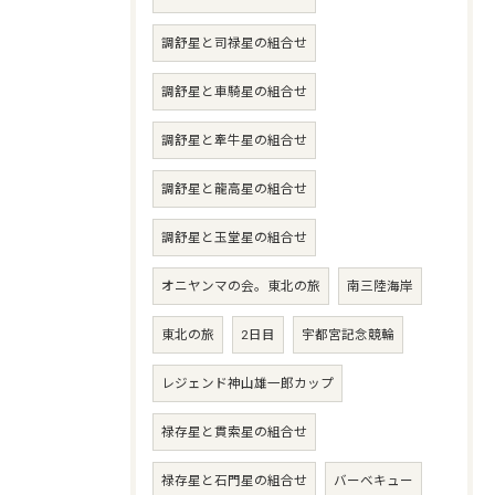
調舒星と司禄星の組合せ
調舒星と車騎星の組合せ
調舒星と牽牛星の組合せ
調舒星と龍高星の組合せ
調舒星と玉堂星の組合せ
オニヤンマの会。東北の旅
南三陸海岸
東北の旅
2日目
宇都宮記念競輪
レジェンド神山雄一郎カップ
禄存星と貫索星の組合せ
禄存星と石門星の組合せ
バーベキュー