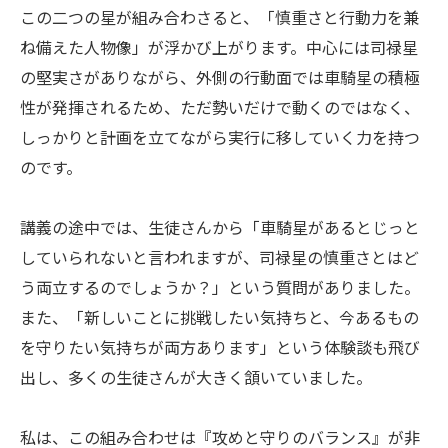
この二つの星が組み合わさると、「慎重さと行動力を兼
ね備えた人物像」が浮かび上がります。中心には司禄星
の堅実さがありながら、外側の行動面では車騎星の積極
性が発揮されるため、ただ勢いだけで動くのではなく、
しっかりと計画を立てながら実行に移していく力を持つ
のです。
講義の途中では、生徒さんから「車騎星があるとじっと
していられないと言われますが、司禄星の慎重さとはど
う両立するのでしょうか？」という質問がありました。
また、「新しいことに挑戦したい気持ちと、今あるもの
を守りたい気持ちが両方あります」という体験談も飛び
出し、多くの生徒さんが大きく頷いていました。
私は、この組み合わせは『攻めと守りのバランス』が非