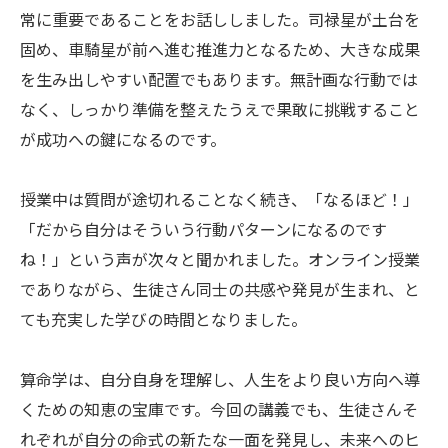
常に重要であることをお話ししました。司禄星が土台を
固め、車騎星が前へ進む推進力となるため、大きな成果
を生み出しやすい配置でもあります。無計画な行動では
なく、しっかり準備を整えたうえで果敢に挑戦すること
が成功への鍵になるのです。
授業中は質問が途切れることなく続き、「なるほど！」
「だから自分はそういう行動パターンになるのです
ね！」という声が次々と聞かれました。オンライン授業
でありながら、生徒さん同士の共感や発見が生まれ、と
ても充実した学びの時間となりました。
算命学は、自分自身を理解し、人生をより良い方向へ導
くための知恵の宝庫です。今回の講義でも、生徒さんそ
れぞれが自分の命式の新たな一面を発見し、未来へのヒ