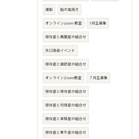
燻製
鮎の塩焼き
オンラインzoom 教室
7月生募集
禄存星と鳳閣星の組合せ
矢口南岳イベント
禄存星と調舒星の組合せ
オンラインZoom教室
７月生募集
禄存星と禄存星の組合せ
禄存星と司禄星の組合せ
禄存星と車騎星の組合せ
禄存星と牽牛星の組合せ