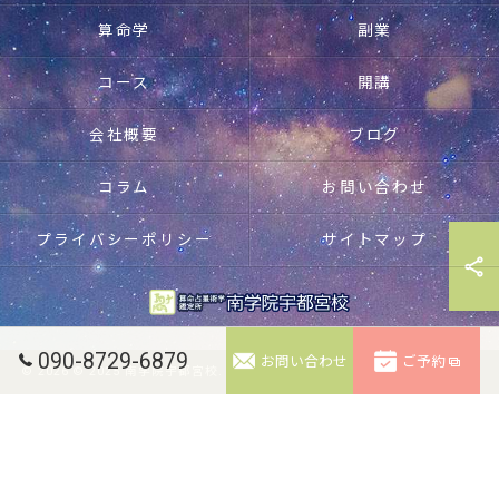
算命学
副業
コース
開講
会社概要
ブログ
コラム
お問い合わせ
プライバシーポリシー
サイトマップ
090-8729-6879
お問い合わせ
ご予約
© 2026 © 2025 南学院宇都宮校. 無断転載禁止。 ALL RIGHTS RESERVED.