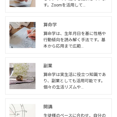
す。Zoomを活用して…
算命学
算命学は、生年月日を基に性格や
行動傾向を読み解く手法です。基
本から応用まで広範…
副業
算命学は実生活に役立つ知識であ
り、副業としても活用可能です。
個々の生活リズムや…
開講
生徒様のペースに合わせ、自分の