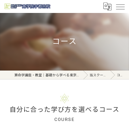
コース
算命学講座・教室｜基礎から学べる東京日本橋【日本橋南学院】
当スクールの特徴
コース
自分に合った学び方を選べるコース
COURSE