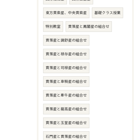
東方貫索星、中央貫索星
基礎クラス授業
特別教室
貫策星と鳳閣星の組合せ
貫策星と調舒星の組合せ
貫策星と禄存星の組合せ
貫策星と司禄星の組合せ
貫策星と車騎星の組合せ
貫策星と牽牛星の組合せ
貫策星と龍高星の組合せ
貫策星と玉堂星の組合せ
石門星と貫策星の組合せ