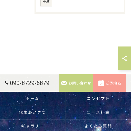
幸運
090-8729-6879
お問い合わせ
ご予約
ホーム
コンセプト
代表あいさつ
コース料金
ギャラリー
よくある質問