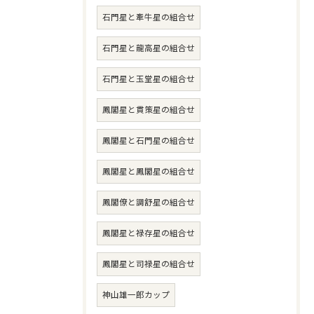
石門星と牽牛星の組合せ
石門星と龍高星の組合せ
石門星と玉堂星の組合せ
鳳閣星と貫策星の組合せ
鳳閣星と石門星の組合せ
鳳閣星と鳳閣星の組合せ
鳳閣僚と調舒星の組合せ
鳳閣星と禄存星の組合せ
鳳閣星と司禄星の組合せ
神山雄一郎カップ