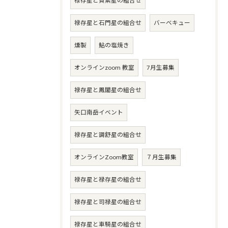
禄存星と貫索星の組合せ
禄存星と石門星の組合せ
バーベキュー
燻製
鮎の塩焼き
オンラインzoom 教室
7月生募集
禄存星と鳳閣星の組合せ
矢口南岳イベント
禄存星と調舒星の組合せ
オンラインZoom教室
７月生募集
禄存星と禄存星の組合せ
禄存星と司禄星の組合せ
禄存星と車騎星の組合せ