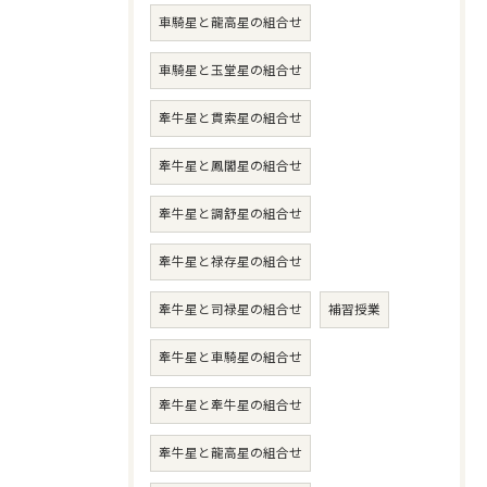
車騎星と龍高星の組合せ
車騎星と玉堂星の組合せ
牽牛星と貫索星の組合せ
牽牛星と鳳閣星の組合せ
牽牛星と調舒星の組合せ
牽牛星と禄存星の組合せ
牽牛星と司禄星の組合せ
補習授業
牽牛星と車騎星の組合せ
牽牛星と牽牛星の組合せ
牽牛星と龍高星の組合せ