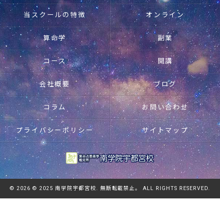
当スクールの特徴
オンライン
算命学
副業
コース
開講
会社概要
ブログ
コラム
お問い合わせ
プライバシーポリシー
サイトマップ
© 2026 © 2025 南学院宇都宮校. 無断転載禁止。 ALL RIGHTS RESERVED.