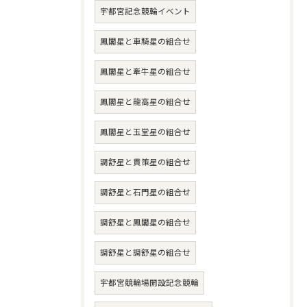
宇都宮記念競輪イベント
鳳閣星と車騎星の組合せ
鳳閣星と牽牛星の組合せ
鳳閣星と龍高星の組合せ
鳳閣星と玉堂星の組合せ
調舒星と貫策星の組合せ
調舒星と石門星の組合せ
調舒星と鳳閣星の組合せ
調舒星と調舒星の組合せ
宇都宮競輪場開設記念競輪