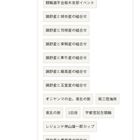
競輪選手会栃木支部イベント
調舒星と禄存星の組合せ
調舒星と司禄星の組合せ
調舒星と車騎星の組合せ
調舒星と牽牛星の組合せ
調舒星と龍高星の組合せ
調舒星と玉堂星の組合せ
オニヤンマの会。東北の旅
南三陸海岸
東北の旅
2日目
宇都宮記念競輪
レジェンド神山雄一郎カップ