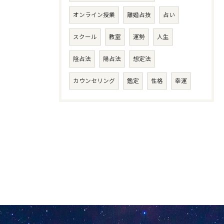
オンライン授業
離婚占技
占い
スクール
教室
運勢
人生
陰占法
陽占法
想定法
カウンセリング
鑑定
性格
幸運