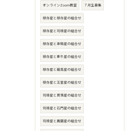
オンラインZoom教室
７月生募集
禄存星と禄存星の組合せ
禄存星と司禄星の組合せ
禄存星と車騎星の組合せ
禄存星と牽牛星の組合せ
禄存星と龍高星の組合せ
禄存星と玉堂星の組合せ
司禄星と貫策星の組合せ
司禄星と石門星の組合せ
司禄星と鳳閣星の組合せ