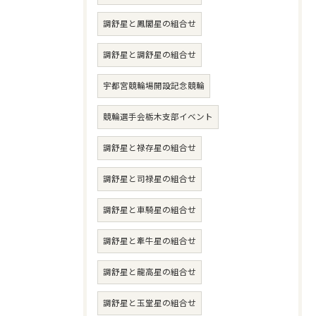
調舒星と鳳閣星の組合せ
調舒星と調舒星の組合せ
宇都宮競輪場開設記念競輪
競輪選手会栃木支部イベント
調舒星と禄存星の組合せ
調舒星と司禄星の組合せ
調舒星と車騎星の組合せ
調舒星と牽牛星の組合せ
調舒星と龍高星の組合せ
調舒星と玉堂星の組合せ