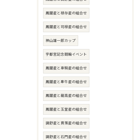
鳳閣星と禄存星の組合せ
鳳閣星と司禄星の組合せ
神山雄一郎カップ
宇都宮記念競輪イベント
鳳閣星と車騎星の組合せ
鳳閣星と牽牛星の組合せ
鳳閣星と龍高星の組合せ
鳳閣星と玉堂星の組合せ
調舒星と貫策星の組合せ
調舒星と石門星の組合せ