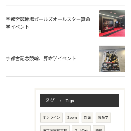
宇都宮競輪場ガールズオールスター算命
学イベント
宇都宮記念競輪、算命学イベント
タグ
Tags
オンライン
Zoom
対面
算命学
南学院宇都宮校
ユリの花
競輪