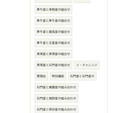
牽牛星と車騎星の組合せ
牽牛星と牽牛星の組合せ
牽牛星と龍高星の組合せ
牽牛星と玉堂星の組合せ
貫策星と貫策星の組合せ
貫策星と石門星の組合せ
リ・チャレンジ
懇親会
特別講座
石門星と石門星の
石門星と鳳閣星の組み合わせ
石門星と調舒星の組み合わせ
石門星と禄存星の組み合わせ