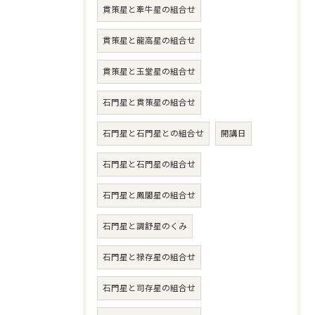
貫策星と牽牛星の組合せ
貫策星と龍高星の組合せ
貫策星と玉堂星の組合せ
石門星と貫策星の組合せ
石門星と石門星との組合せ
開講日
石門星と石門星の組合せ
石門星と鳳閣星の組合せ
石門星と調舒星のくみ
石門星と禄存星の組合せ
石門星と司存星の組合せ