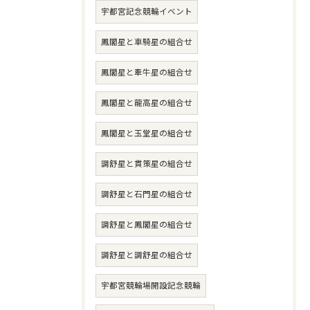
宇都宮記念競輪イベント
鳳閣星と車騎星の組合せ
鳳閣星と牽牛星の組合せ
鳳閣星と龍高星の組合せ
鳳閣星と玉堂星の組合せ
調舒星と貫策星の組合せ
調舒星と石門星の組合せ
調舒星と鳳閣星の組合せ
調舒星と調舒星の組合せ
宇都宮競輪場開設記念競輪