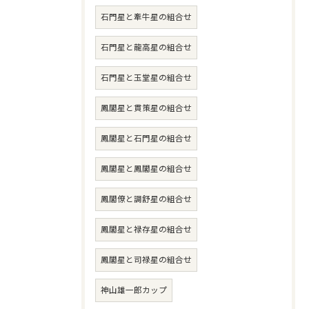
石門星と牽牛星の組合せ
石門星と龍高星の組合せ
石門星と玉堂星の組合せ
鳳閣星と貫策星の組合せ
鳳閣星と石門星の組合せ
鳳閣星と鳳閣星の組合せ
鳳閣僚と調舒星の組合せ
鳳閣星と禄存星の組合せ
鳳閣星と司禄星の組合せ
神山雄一郎カップ