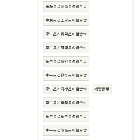
車騎星と龍高星の組合せ
車騎星と玉堂星の組合せ
牽牛星と貫索星の組合せ
牽牛星と鳳閣星の組合せ
牽牛星と調舒星の組合せ
牽牛星と禄存星の組合せ
牽牛星と司禄星の組合せ
補習授業
牽牛星と車騎星の組合せ
牽牛星と牽牛星の組合せ
牽牛星と龍高星の組合せ