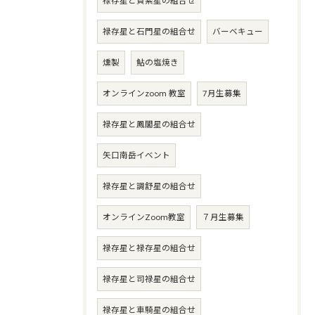
禄存星と貫索星の組合せ
禄存星と石門星の組合せ
バーベキュー
燻製
鮎の塩焼き
オンラインzoom 教室
7月生募集
禄存星と鳳閣星の組合せ
矢口南岳イベント
禄存星と調舒星の組合せ
オンラインZoom教室
７月生募集
禄存星と禄存星の組合せ
禄存星と司禄星の組合せ
禄存星と車騎星の組合せ