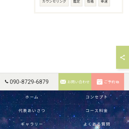
カウンセリング
鑑定
性格
幸運
090-8729-6879
お問い合わせ
ご予約
ホーム
コンセプト
代表あいさつ
コース料金
ギャラリー
よくある質問