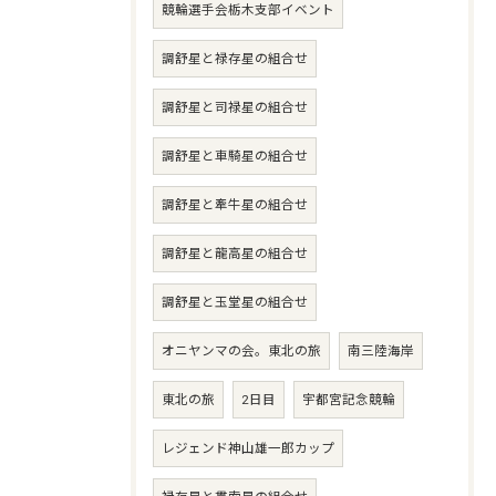
競輪選手会栃木支部イベント
調舒星と禄存星の組合せ
調舒星と司禄星の組合せ
調舒星と車騎星の組合せ
調舒星と牽牛星の組合せ
調舒星と龍高星の組合せ
調舒星と玉堂星の組合せ
オニヤンマの会。東北の旅
南三陸海岸
東北の旅
2日目
宇都宮記念競輪
レジェンド神山雄一郎カップ