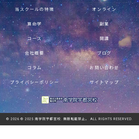
当スクールの特徴
オンライン
算命学
副業
コース
開講
会社概要
ブログ
コラム
お問い合わせ
プライバシーポリシー
サイトマップ
© 2026 © 2025 南学院宇都宮校. 無断転載禁止。 ALL RIGHTS RESERVED.