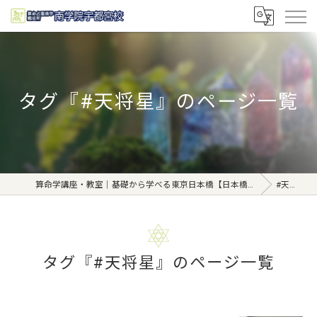
タグ『#天将星』のページ一覧
算命学講座・教室｜基礎から学べる東京日本橋【日本橋南学院】
#天将星
タグ『#天将星』のページ一覧