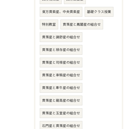
東方貫索星、中央貫索星
基礎クラス授業
特別教室
貫策星と鳳閣星の組合せ
貫策星と調舒星の組合せ
貫策星と禄存星の組合せ
貫策星と司禄星の組合せ
貫策星と車騎星の組合せ
貫策星と牽牛星の組合せ
貫策星と龍高星の組合せ
貫策星と玉堂星の組合せ
石門星と貫策星の組合せ