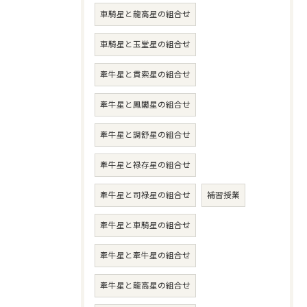
車騎星と龍高星の組合せ
車騎星と玉堂星の組合せ
牽牛星と貫索星の組合せ
牽牛星と鳳閣星の組合せ
牽牛星と調舒星の組合せ
牽牛星と禄存星の組合せ
牽牛星と司禄星の組合せ
補習授業
牽牛星と車騎星の組合せ
牽牛星と牽牛星の組合せ
牽牛星と龍高星の組合せ