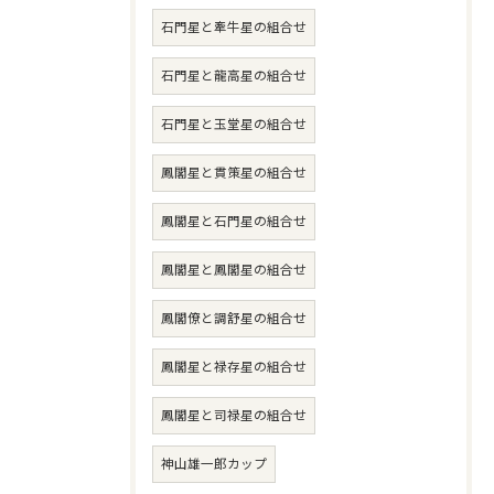
石門星と牽牛星の組合せ
石門星と龍高星の組合せ
石門星と玉堂星の組合せ
鳳閣星と貫策星の組合せ
鳳閣星と石門星の組合せ
鳳閣星と鳳閣星の組合せ
鳳閣僚と調舒星の組合せ
鳳閣星と禄存星の組合せ
鳳閣星と司禄星の組合せ
神山雄一郎カップ