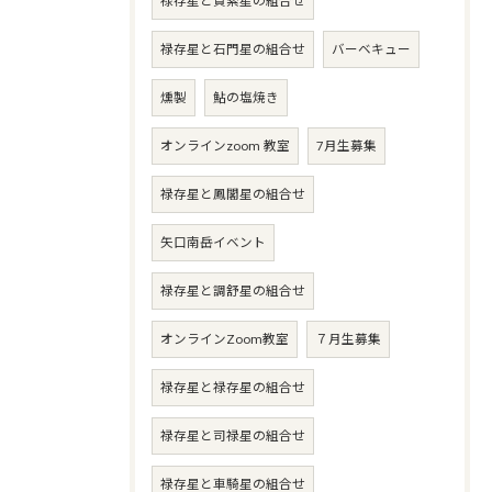
禄存星と貫索星の組合せ
禄存星と石門星の組合せ
バーベキュー
燻製
鮎の塩焼き
オンラインzoom 教室
7月生募集
禄存星と鳳閣星の組合せ
矢口南岳イベント
禄存星と調舒星の組合せ
オンラインZoom教室
７月生募集
禄存星と禄存星の組合せ
禄存星と司禄星の組合せ
禄存星と車騎星の組合せ