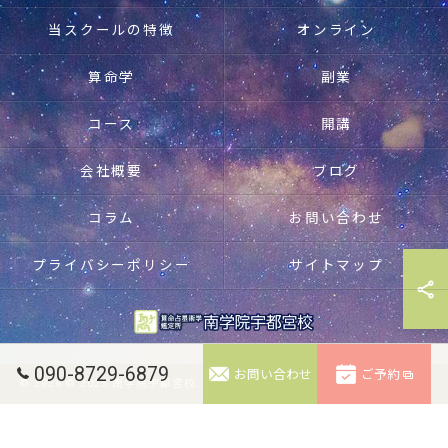
当スクールの特徴
オンライン
算命学
副業
コース
開講
会社概要
ブログ
コラム
お問い合わせ
プライバシーポリシー
サイトマップ
090-8729-6879
お問い合わせ
ご予約
© 2026 © 2025 南学院宇都宮校. 無断転載禁止。 ALL RIGHTS RESERVED.