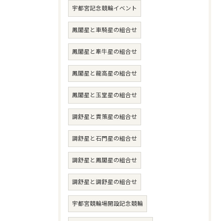
宇都宮記念競輪イベント
鳳閣星と車騎星の組合せ
鳳閣星と牽牛星の組合せ
鳳閣星と龍高星の組合せ
鳳閣星と玉堂星の組合せ
調舒星と貫策星の組合せ
調舒星と石門星の組合せ
調舒星と鳳閣星の組合せ
調舒星と調舒星の組合せ
宇都宮競輪場開設記念競輪