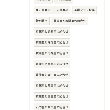
東方貫索星、中央貫索星
基礎クラス授業
特別教室
貫策星と鳳閣星の組合せ
貫策星と調舒星の組合せ
貫策星と禄存星の組合せ
貫策星と司禄星の組合せ
貫策星と車騎星の組合せ
貫策星と牽牛星の組合せ
貫策星と龍高星の組合せ
貫策星と玉堂星の組合せ
石門星と貫策星の組合せ