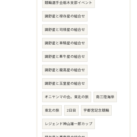
競輪選手会栃木支部イベント
調舒星と禄存星の組合せ
調舒星と司禄星の組合せ
調舒星と車騎星の組合せ
調舒星と牽牛星の組合せ
調舒星と龍高星の組合せ
調舒星と玉堂星の組合せ
オニヤンマの会。東北の旅
南三陸海岸
東北の旅
2日目
宇都宮記念競輪
レジェンド神山雄一郎カップ