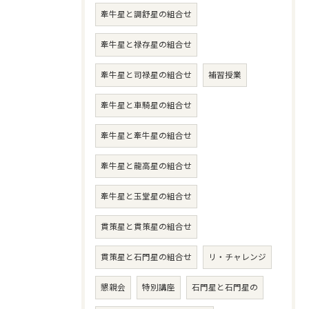
牽牛星と調舒星の組合せ
牽牛星と禄存星の組合せ
牽牛星と司禄星の組合せ
補習授業
牽牛星と車騎星の組合せ
牽牛星と牽牛星の組合せ
牽牛星と龍高星の組合せ
牽牛星と玉堂星の組合せ
貫策星と貫策星の組合せ
貫策星と石門星の組合せ
リ・チャレンジ
懇親会
特別講座
石門星と石門星の