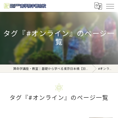
タグ『#オンライン』のページ一
覧
算命学講座・教室｜基礎から学べる東京日本橋【日本橋南学院】
#オンライン
タグ『#オンライン』のページ一覧