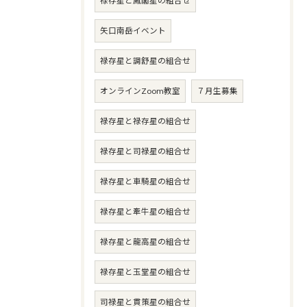
禄存星と鳳閣星の組合せ
矢口南岳イベント
禄存星と調舒星の組合せ
オンラインZoom教室
７月生募集
禄存星と禄存星の組合せ
禄存星と司禄星の組合せ
禄存星と車騎星の組合せ
禄存星と牽牛星の組合せ
禄存星と龍高星の組合せ
禄存星と玉堂星の組合せ
司禄星と貫策星の組合せ