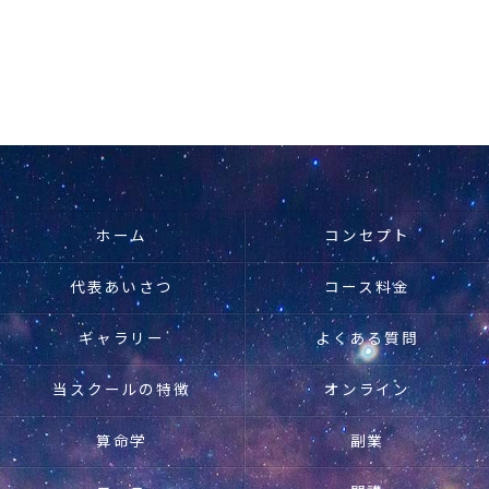
ホーム
コンセプト
代表あいさつ
コース料金
ギャラリー
よくある質問
当スクールの特徴
オンライン
算命学
副業