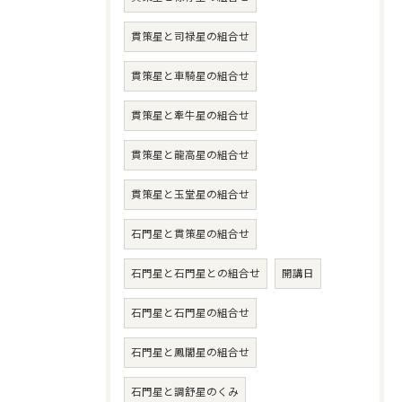
貫策星と司禄星の組合せ
貫策星と車騎星の組合せ
貫策星と牽牛星の組合せ
貫策星と龍高星の組合せ
貫策星と玉堂星の組合せ
石門星と貫策星の組合せ
石門星と石門星との組合せ
開講日
石門星と石門星の組合せ
石門星と鳳閣星の組合せ
石門星と調舒星のくみ