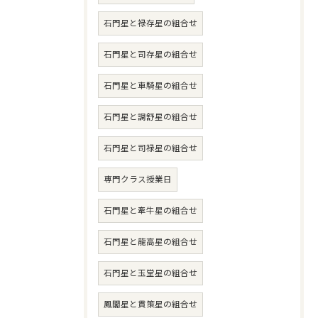
石門星と禄存星の組合せ
石門星と司存星の組合せ
石門星と車騎星の組合せ
石門星と調舒星の組合せ
石門星と司禄星の組合せ
専門クラス授業日
石門星と牽牛星の組合せ
石門星と龍高星の組合せ
石門星と玉堂星の組合せ
鳳閣星と貫策星の組合せ