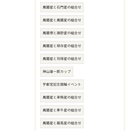
鳳閣星と石門星の組合せ
鳳閣星と鳳閣星の組合せ
鳳閣僚と調舒星の組合せ
鳳閣星と禄存星の組合せ
鳳閣星と司禄星の組合せ
神山雄一郎カップ
宇都宮記念競輪イベント
鳳閣星と車騎星の組合せ
鳳閣星と牽牛星の組合せ
鳳閣星と龍高星の組合せ