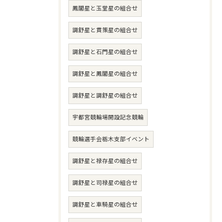
鳳閣星と玉堂星の組合せ
調舒星と貫策星の組合せ
調舒星と石門星の組合せ
調舒星と鳳閣星の組合せ
調舒星と調舒星の組合せ
宇都宮競輪場開設記念競輪
競輪選手会栃木支部イベント
調舒星と禄存星の組合せ
調舒星と司禄星の組合せ
調舒星と車騎星の組合せ