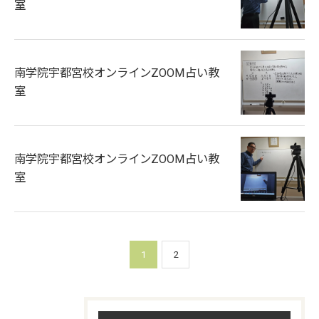
室
南学院宇都宮校オンラインZOOM占い教
室
南学院宇都宮校オンラインZOOM占い教
室
1
2