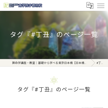
タグ『#丁丑』のページ一覧
算命学講座・教室｜基礎から学べる東京日本橋【日本橋南学院】
#丁丑
タグ『#丁丑』のページ一覧