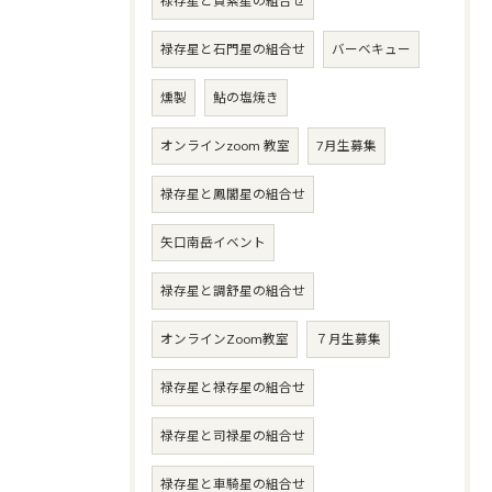
禄存星と貫索星の組合せ
禄存星と石門星の組合せ
バーベキュー
燻製
鮎の塩焼き
オンラインzoom 教室
7月生募集
禄存星と鳳閣星の組合せ
矢口南岳イベント
禄存星と調舒星の組合せ
オンラインZoom教室
７月生募集
禄存星と禄存星の組合せ
禄存星と司禄星の組合せ
禄存星と車騎星の組合せ