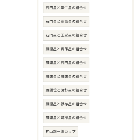
石門星と牽牛星の組合せ
石門星と龍高星の組合せ
石門星と玉堂星の組合せ
鳳閣星と貫策星の組合せ
鳳閣星と石門星の組合せ
鳳閣星と鳳閣星の組合せ
鳳閣僚と調舒星の組合せ
鳳閣星と禄存星の組合せ
鳳閣星と司禄星の組合せ
神山雄一郎カップ