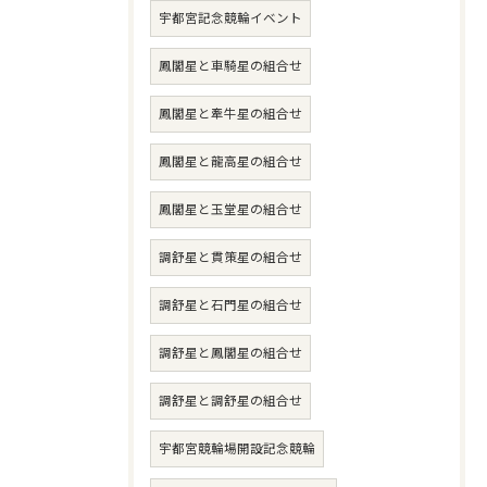
宇都宮記念競輪イベント
鳳閣星と車騎星の組合せ
鳳閣星と牽牛星の組合せ
鳳閣星と龍高星の組合せ
鳳閣星と玉堂星の組合せ
調舒星と貫策星の組合せ
調舒星と石門星の組合せ
調舒星と鳳閣星の組合せ
調舒星と調舒星の組合せ
宇都宮競輪場開設記念競輪