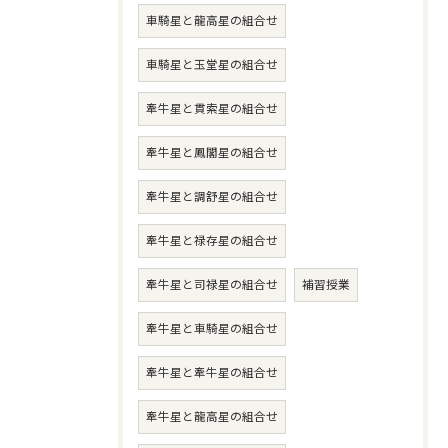
車騎星と龍高星の組合せ
車騎星と玉堂星の組合せ
牽牛星と貫索星の組合せ
牽牛星と鳳閣星の組合せ
牽牛星と調舒星の組合せ
牽牛星と禄存星の組合せ
牽牛星と司禄星の組合せ
補習授業
牽牛星と車騎星の組合せ
牽牛星と牽牛星の組合せ
牽牛星と龍高星の組合せ