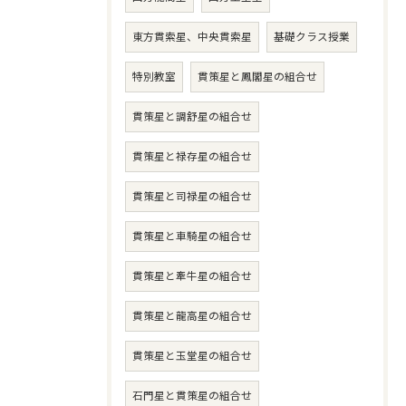
東方貫索星、中央貫索星
基礎クラス授業
特別教室
貫策星と鳳閣星の組合せ
貫策星と調舒星の組合せ
貫策星と禄存星の組合せ
貫策星と司禄星の組合せ
貫策星と車騎星の組合せ
貫策星と牽牛星の組合せ
貫策星と龍高星の組合せ
貫策星と玉堂星の組合せ
石門星と貫策星の組合せ