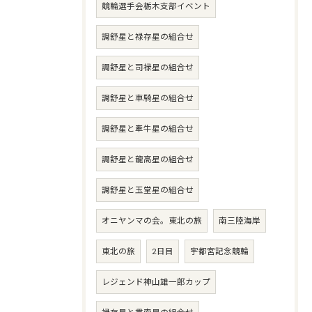
競輪選手会栃木支部イベント
調舒星と禄存星の組合せ
調舒星と司禄星の組合せ
調舒星と車騎星の組合せ
調舒星と牽牛星の組合せ
調舒星と龍高星の組合せ
調舒星と玉堂星の組合せ
オニヤンマの会。東北の旅
南三陸海岸
東北の旅
2日目
宇都宮記念競輪
レジェンド神山雄一郎カップ