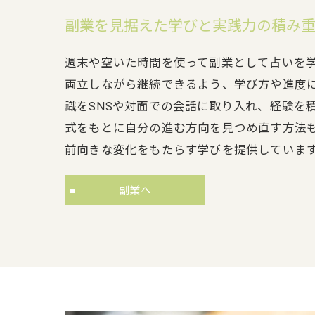
副業を見据えた学びと実践力の積み
週末や空いた時間を使って副業として占いを
両立しながら継続できるよう、学び方や進度
識をSNSや対面での会話に取り入れ、経験を
式をもとに自分の進む方向を見つめ直す方法
前向きな変化をもたらす学びを提供していま
副業へ