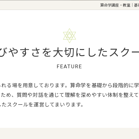
算命学講座・教室｜基
びやすさを大切にしたスク
FEATURE
られる場を用意しております。算命学を基礎から段階的に
いため、質問や対話を通じて理解を深めやすい体制を整えて
したスクールを運営してまいります。