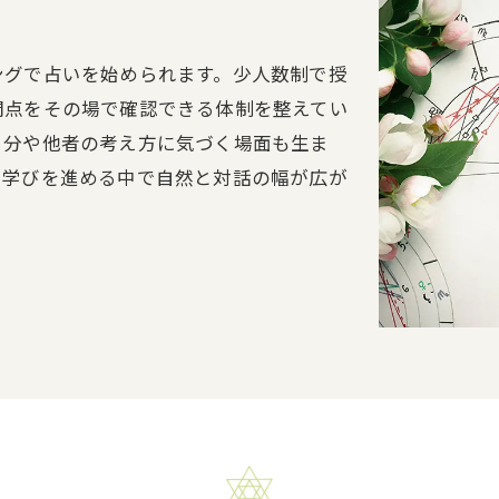
ングで占いを始められます。少人数制で授
問点をその場で確認できる体制を整えてい
自分や他者の考え方に気づく場面も生ま
。学びを進める中で自然と対話の幅が広が