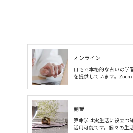
オンライン
自宅で本格的な占いの学
を提供しています。Zoo
副業
算命学は実生活に役立つ
活用可能です。個々の生