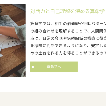
対話力と自己理解を深める算命学
算命学では、相手の価値観や行動パター
の組み合わせを理解することで、人間関
点は、日常の会話や信頼関係の構築に役
を冷静に判断できるようになり、安定し
めの土台を作る力を得ることができるの
算命学へ