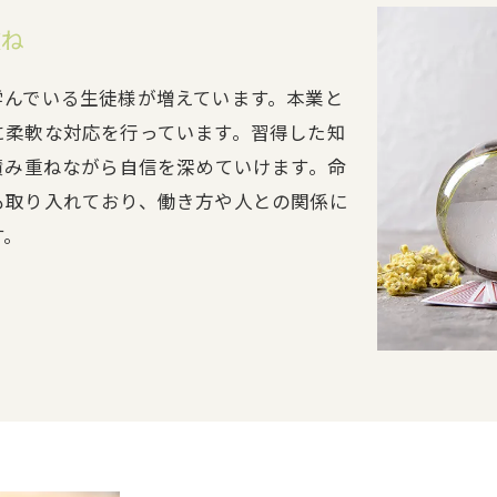
重ね
学んでいる生徒様が増えています。本業と
に柔軟な対応を行っています。習得した知
積み重ねながら自信を深めていけます。命
も取り入れており、働き方や人との関係に
す。