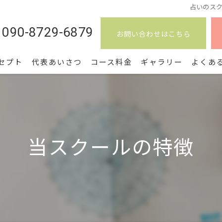
占いのスク
090-8729-6879
お問い合わせはこちら
セプト
代表あいさつ
コース料金
ギャラリー
よくあ
当スクールの特徴