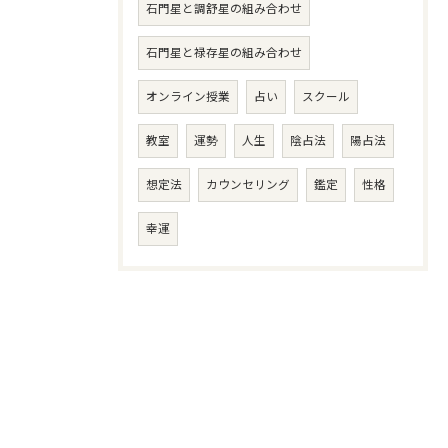
石門星と調舒星の組み合わせ
石門星と禄存星の組み合わせ
オンライン授業
占い
スクール
教室
運勢
人生
陰占法
陽占法
想定法
カウンセリング
鑑定
性格
幸運