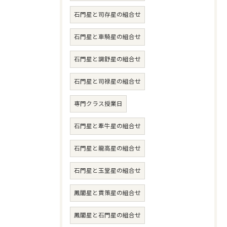
石門星と司存星の組合せ
石門星と車騎星の組合せ
石門星と調舒星の組合せ
石門星と司禄星の組合せ
専門クラス授業日
石門星と牽牛星の組合せ
石門星と龍高星の組合せ
石門星と玉堂星の組合せ
鳳閣星と貫策星の組合せ
鳳閣星と石門星の組合せ