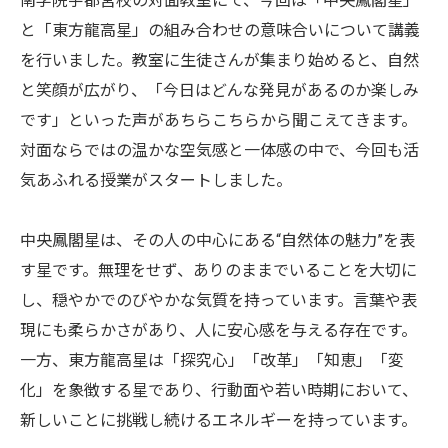
南学院宇都宮校の対面教室にて、今回は「中央鳳閣星」
と「東方龍高星」の組み合わせの意味合いについて講義
を行いました。教室に生徒さんが集まり始めると、自然
と笑顔が広がり、「今日はどんな発見があるのか楽しみ
です」といった声があちらこちらから聞こえてきます。
対面ならではの温かな空気感と一体感の中で、今回も活
気あふれる授業がスタートしました。
中央鳳閣星は、その人の中心にある“自然体の魅力”を表
す星です。無理をせず、ありのままでいることを大切に
し、穏やかでのびやかな気質を持っています。言葉や表
現にも柔らかさがあり、人に安心感を与える存在です。
一方、東方龍高星は「探究心」「改革」「知恵」「変
化」を象徴する星であり、行動面や若い時期において、
新しいことに挑戦し続けるエネルギーを持っています。