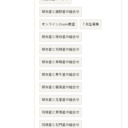
禄存星と調舒星の組合せ
オンラインZoom教室
７月生募集
禄存星と禄存星の組合せ
禄存星と司禄星の組合せ
禄存星と車騎星の組合せ
禄存星と牽牛星の組合せ
禄存星と龍高星の組合せ
禄存星と玉堂星の組合せ
司禄星と貫策星の組合せ
司禄星と石門星の組合せ