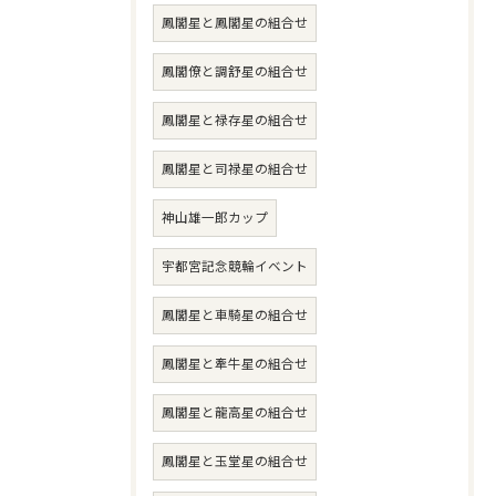
鳳閣星と鳳閣星の組合せ
鳳閣僚と調舒星の組合せ
鳳閣星と禄存星の組合せ
鳳閣星と司禄星の組合せ
神山雄一郎カップ
宇都宮記念競輪イベント
鳳閣星と車騎星の組合せ
鳳閣星と牽牛星の組合せ
鳳閣星と龍高星の組合せ
鳳閣星と玉堂星の組合せ