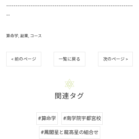
--------------------------------------------------------------------
--
算命学
副業
コース
< 前のページ
一覧に戻る
次のページ >
関連タグ
#算命学
#南学院宇都宮校
#鳳閣星と龍高星の組合せ