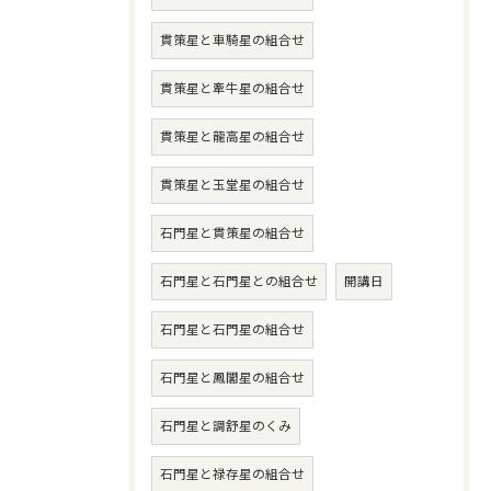
貫策星と車騎星の組合せ
貫策星と牽牛星の組合せ
貫策星と龍高星の組合せ
貫策星と玉堂星の組合せ
石門星と貫策星の組合せ
石門星と石門星との組合せ
開講日
石門星と石門星の組合せ
石門星と鳳閣星の組合せ
石門星と調舒星のくみ
石門星と禄存星の組合せ