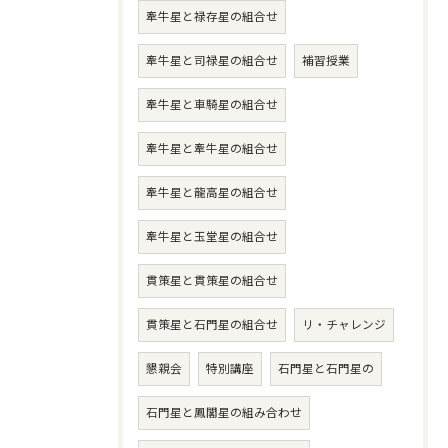
牽牛星と禄存星の組合せ
牽牛星と司禄星の組合せ
補習授業
牽牛星と車騎星の組合せ
牽牛星と牽牛星の組合せ
牽牛星と龍高星の組合せ
牽牛星と玉堂星の組合せ
貫策星と貫策星の組合せ
貫策星と石門星の組合せ
リ・チャレンジ
懇親会
特別講座
石門星と石門星の
石門星と鳳閣星の組み合わせ