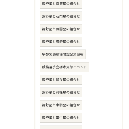
調舒星と貫策星の組合せ
調舒星と石門星の組合せ
調舒星と鳳閣星の組合せ
調舒星と調舒星の組合せ
宇都宮競輪場開設記念競輪
競輪選手会栃木支部イベント
調舒星と禄存星の組合せ
調舒星と司禄星の組合せ
調舒星と車騎星の組合せ
調舒星と牽牛星の組合せ