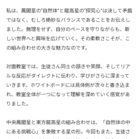
私は、鳳閣星の“自然体”と龍高星の“探究心”は決して矛盾
ではなく、むしろ絶妙なバランスであることをお伝えし
ました。無理をせず、自分のペースを守りながらも、新
しい世界へと興味を広げていく。その柔軟さこそが、こ
の組み合わせの大きな魅力なのです。
対面教室では、生徒さん同士の頷きや笑顔、そしてリア
ルな反応がダイレクトに伝わり、学びがさらに深まって
いきます。ホワイトボードには具体例が次々と書き込ま
れ、教室全体が一つになって理解を深めていく感覚があ
りました。
中央鳳閣星と東方龍高星の組み合わせは、「自然体の中
にある挑戦心」を象徴する星の形。今回もまた、生徒さ