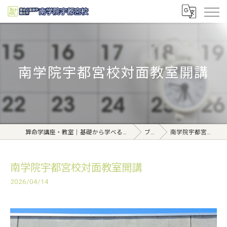
南学院宇都宮校対面教室開講
算命学講座・教室｜基礎から学べる東京日本橋【日本橋南学院】
ブログ
南学院宇都宮校対面教室開講
南学院宇都宮校対面教室開講
2026/04/14