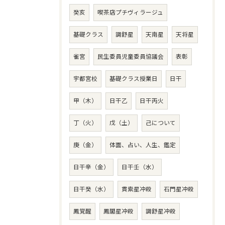
癸亥
喫茶店プチヴィラージュ
基礎クラス
調舒星
天南星
天将星
雀宮
民生委員児童委員協議会
表彰
宇都宮校
基礎クラス授業日
日干
甲（木）
日干乙
日干丙火
丁（火）
戊（土）
己について
庚（金）
体面、占い、人生、鑑定
日干辛（金）
日干壬（水）
日干癸（水）
貫索星冲殺
石門星冲殺
鳳覚醒
鳳閣星冲殺
調舒星冲殺