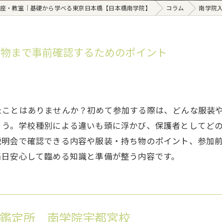
座・教室｜基礎から学べる東京日本橋【日本橋南学院】
コラム
南学院
ち物まで事前確認するためのポイント
たことはありませんか？初めて参加する際は、どんな服装
ょう。学校種別による違いも頭に浮かび、保護者としてど
説明会で確認できる内容や服装・持ち物のポイント、参加
当日安心して臨める知識と準備が整う内容です。
鑑定所 南学院宇都宮校