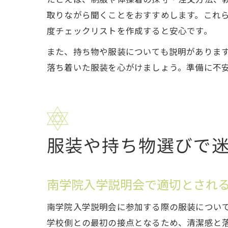
取りながら聞くことをおすすめします。これ
度チェックリストを作成すると安心です。
また、持ち物や服装についても説明がありま
落ち着いた服装を心がけましょう。準備に不
服装や持ち物選びで
南学院入学説明会で適切とされ
南学院入学説明会に参加する際の服装につい
学校側との最初の接点となるため、清潔感と