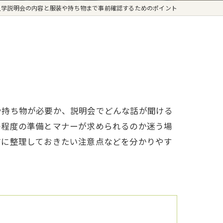
入学説明会の内容と服装や持ち物まで事前確認するためのポイント
や持ち物が必要か、説明会でどんな話が聞ける
の程度の準備とマナーが求められるのか迷う場
前に整理しておきたい注意点などを分かりやす