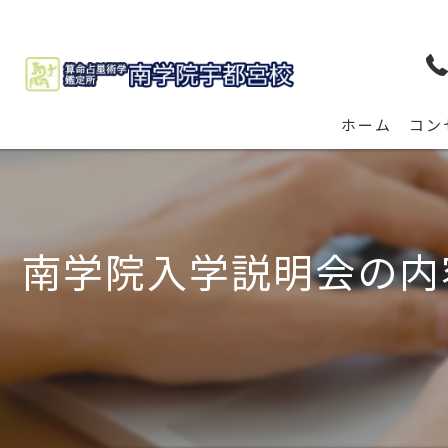
ホーム
コン
南学院入学説明会の内