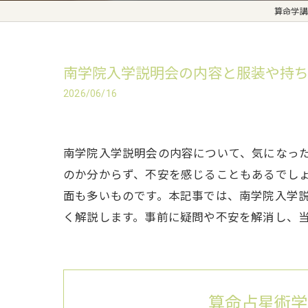
算命学講
南学院入学説明会の内容と服装や持
2026/06/16
南学院入学説明会の内容について、気になっ
のか分からず、不安を感じることもあるでし
面も多いものです。本記事では、南学院入学
く解説します。事前に疑問や不安を解消し、
算命占星術学