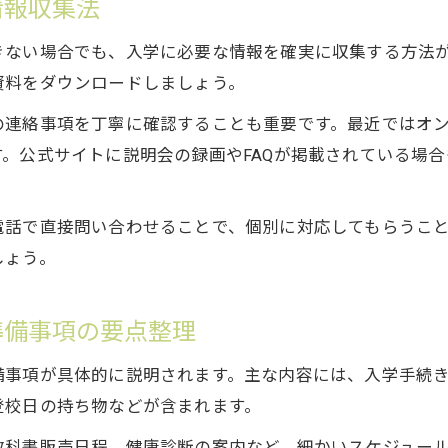
情報収集法
きない場合でも、入学に必要な情報を確実に収集する方法
資料をダウンロードしましょう。
の連絡事項を丁寧に確認することも重要です。最近ではオ
。公式サイトに説明会の録画やFAQが掲載されている場
電話で直接問い合わせることで、個別に対応してもらうこ
しょう。
準備事項の要点整理
備事項が具体的に説明されます。主な内容には、入学手続
登校日の持ち物などが含まれます。
教科書販売日程、健康診断の案内など、細かいスケジュー