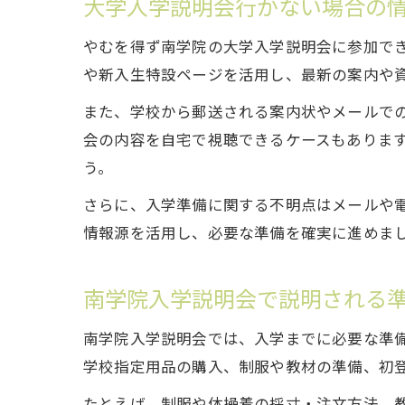
大学入学説明会行かない場合の
やむを得ず南学院の大学入学説明会に参加で
や新入生特設ページを活用し、最新の案内や
また、学校から郵送される案内状やメールで
会の内容を自宅で視聴できるケースもあります
う。
さらに、入学準備に関する不明点はメールや
情報源を活用し、必要な準備を確実に進めま
南学院入学説明会で説明される
南学院入学説明会では、入学までに必要な準
学校指定用品の購入、制服や教材の準備、初
たとえば、制服や体操着の採寸・注文方法、