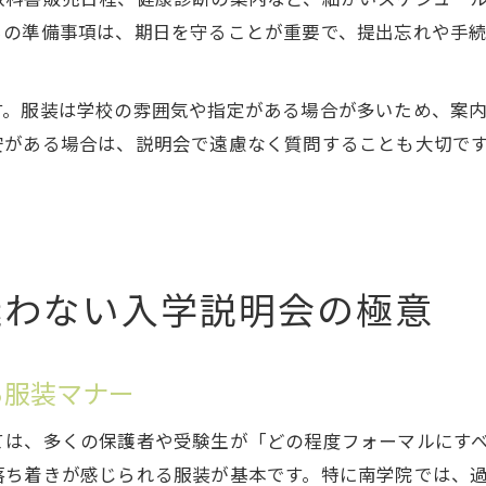
らの準備事項は、期日を守ることが重要で、提出忘れや手
す。服装は学校の雰囲気や指定がある場合が多いため、案
安がある場合は、説明会で遠慮なく質問することも大切で
迷わない入学説明会の極意
る服装マナー
ては、多くの保護者や受験生が「どの程度フォーマルにす
落ち着きが感じられる服装が基本です。特に南学院では、