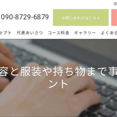
090-8729-6879
お問い合わせはこちら
セプト
代表あいさつ
コース料金
ギャラリー
よくあ
容と服装や持ち物まで
ント