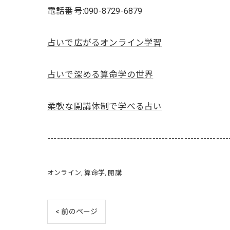
電話番号:090-8729-6879
占いで広がるオンライン学習
占いで深める算命学の世界
柔軟な開講体制で学べる占い
---------------------------------------------------------
オンライン
算命学
開講
< 前のページ