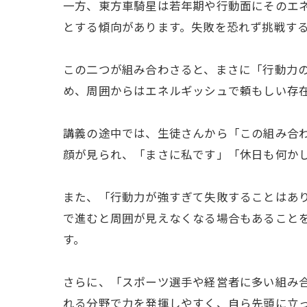
一方、東方車騎星は若年期や行動面にそのエ
とする傾向があります。失敗を恐れず挑戦す
この二つが組み合わさると、まさに「行動力
め、周囲からはエネルギッシュで頼もしい存
講義の途中では、生徒さんから「この組み合
顔が見られ、「まさに私です」「休日も何か
また、「行動力が強すぎて失敗することはあ
で進むと周囲が見えなくなる場合もあること
す。
さらに、「スポーツ選手や経営者に多い組み
れる分野で力を発揮しやすく、自ら先頭に立