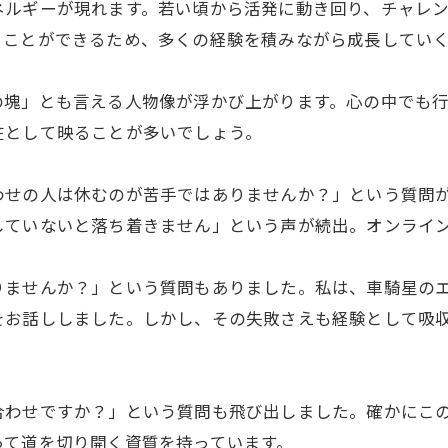
ネルギーが現れます。若い頃から活発に動き回り、チャレ
ることができるため、多くの経験を積みながら成長してい
の塊」とも言える人物像が浮かび上がります。心の中でも
在として映ることが多いでしょう。
わせの人は休むのが苦手ではありませんか？」という質問
していないと落ち着きません」という声が続出。オンライ
りませんか？」という質問もありました。私は、車騎星の
をお話ししました。しかし、その失敗さえも経験として吸
合わせですか？」という質問も飛び出しました。確かにこ
って道を切り開く資質を持っています。