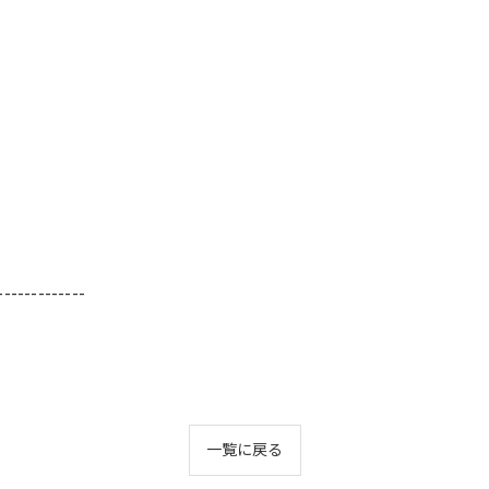
-------------
一覧に戻る