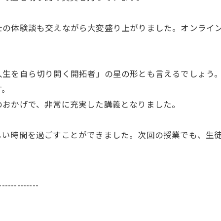
士の体験談も交えながら大変盛り上がりました。オンライ
人生を自ら切り開く開拓者」の星の形とも言えるでしょう
す。
のおかげで、非常に充実した講義となりました。
しい時間を過ごすことができました。次回の授業でも、生
-------------