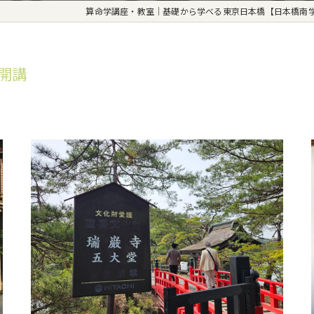
算命学講座・教室｜基礎から学べる東京日本橋【日本橋南
室開講