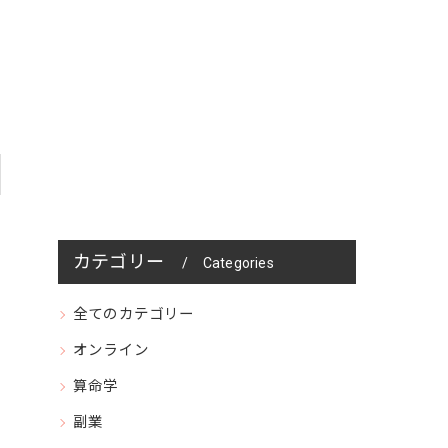
カテゴリー
Categories
全てのカテゴリー
オンライン
算命学
副業