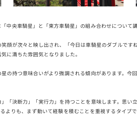
は「中央車騎星」と「東方車騎星」の組み合わせについて
の笑顔が次々と映し出され、「今日は車騎星のダブルです
活気に満ちた雰囲気となりました。
の星の持つ意味合いがより強調される傾向があります。今
力」「決断力」「実行力」を持つことを意味します。思い
いるよりも、まず動いて経験を積むことを重視するタイプで