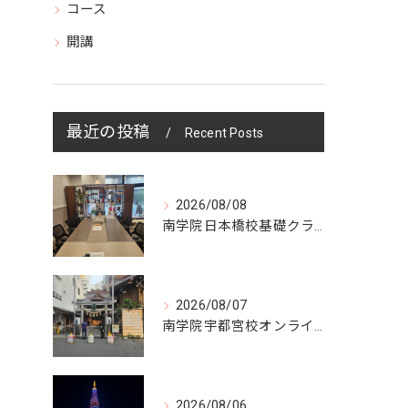
コース
開講
最近の投稿
Recent Posts
2026/08/08
南学院日本橋校基礎クラス授業日
2026/08/07
南学院宇都宮校オンラインzoom 教室開講
2026/08/06