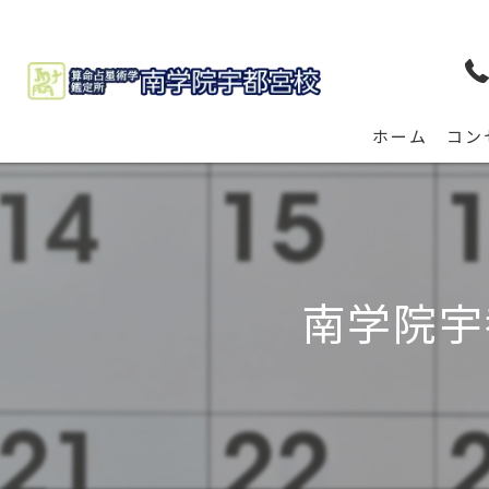
ホーム
コン
南学院宇