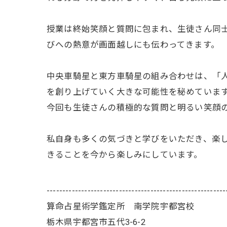
授業は終始笑顔と質問に包まれ、生徒さん同
びへの熱意が画面越しにも伝わってきます。
中央車騎星と東方車騎星の組み合わせは、「
を創り上げていく大きな可能性を秘めていま
今回も生徒さんの積極的な質問と明るい笑顔
私自身も多くの気づきと学びをいただき、楽
きることを今から楽しみにしています。
---------------------------------------------------------
算命占星術学鑑定所 南学院宇都宮校
栃木県宇都宮市五代3-6-2