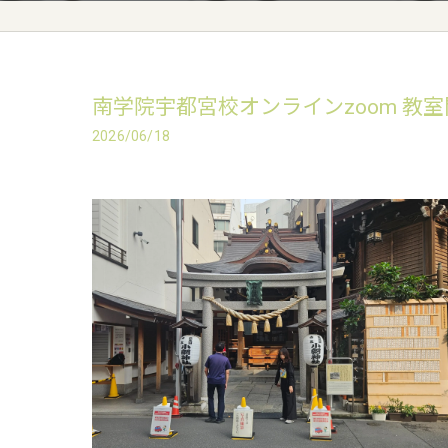
南学院宇都宮校オンラインzoom 教
2026/06/18