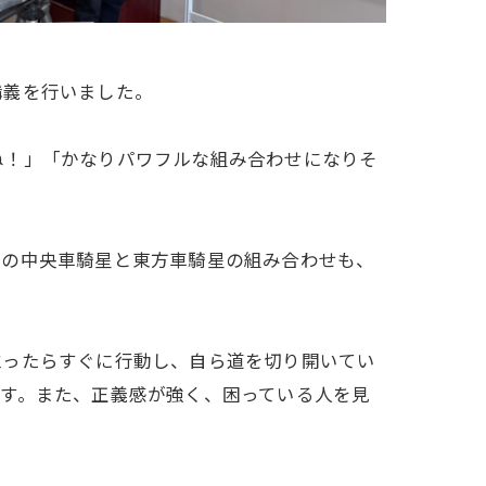
講義を行いました。
ね！」「かなりパワフルな組み合わせになりそ
回の中央車騎星と東方車騎星の組み合わせも、
立ったらすぐに行動し、自ら道を切り開いてい
す。また、正義感が強く、困っている人を見