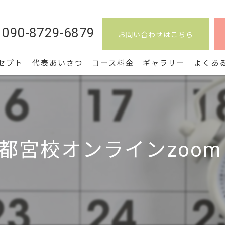
090-8729-6879
お問い合わせはこちら
セプト
代表あいさつ
コース料金
ギャラリー
よくあ
都宮校オンラインzoom