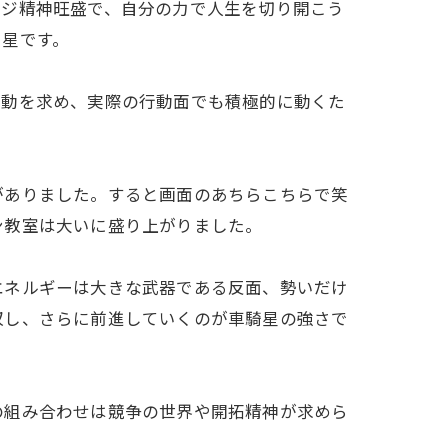
ンジ精神旺盛で、自分の力で人生を切り開こう
く星です。
行動を求め、実際の行動面でも積極的に動くた
がありました。すると画面のあちらこちらで笑
ン教室は大いに盛り上がりました。
エネルギーは大きな武器である反面、勢いだけ
収し、さらに前進していくのが車騎星の強さで
の組み合わせは競争の世界や開拓精神が求めら