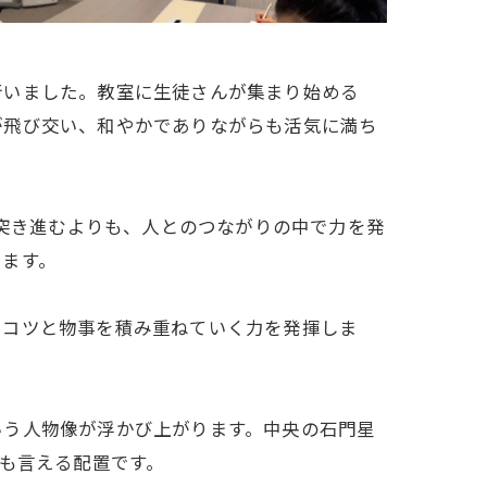
行いました。教室に生徒さんが集まり始める
が飛び交い、和やかでありながらも活気に満ち
で突き進むよりも、人とのつながりの中で力を発
います。
ツコツと物事を積み重ねていく力を発揮しま
いう人物像が浮かび上がります。中央の石門星
とも言える配置です。