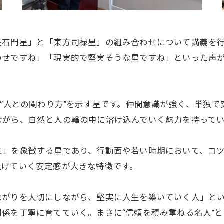
央石門星」と「東方司禄星」の組み合わせについて講義を
わせですね」「現実的で堅実そうな星ですね」といった声
や“人との関わり方”を示す星です。仲間意識が強く、単独
ながら、自然と人の輪の中に溶け込んでいく魅力を持って
性」を象徴する星であり、行動面や若い時期において、コ
上げていく安定感が大きな特徴です。
ながりを大切にしながら、堅実に人生を築いていく人」と
係を丁寧に育てていく。まさに“信頼を積み重ねる名人”