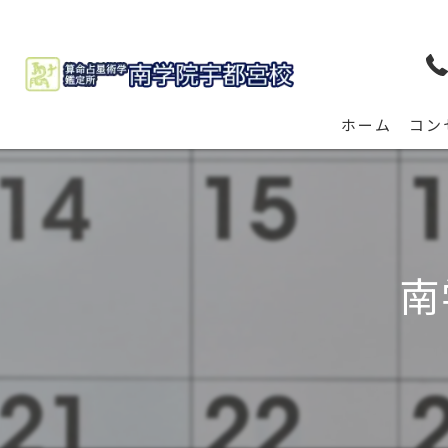
ホーム
コン
南