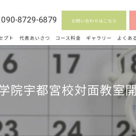
090-8729-6879
お問い合わせはこちら
セプト
代表あいさつ
コース料金
ギャラリー
よくあ
学院宇都宮校対面教室