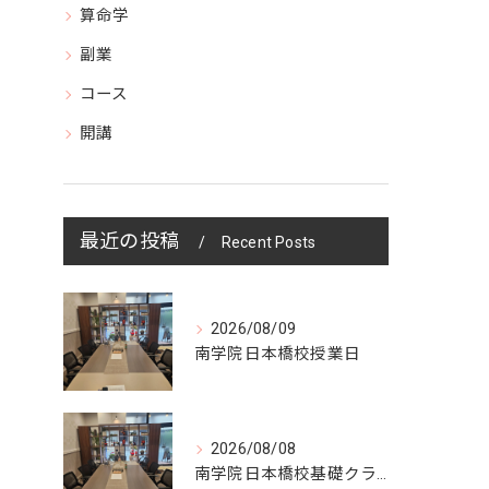
算命学
副業
コース
開講
最近の投稿
Recent Posts
2026/08/09
南学院日本橋校授業日
2026/08/08
南学院日本橋校基礎クラス授業日