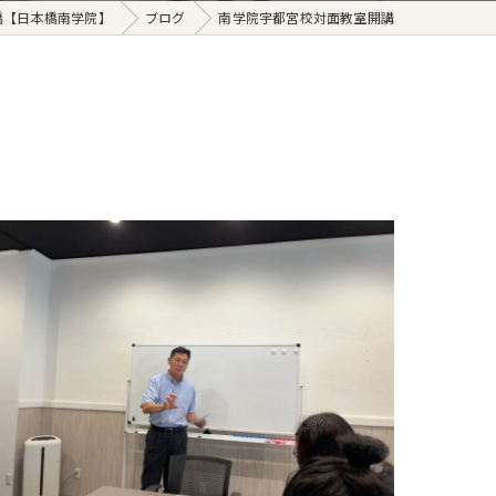
橋【日本橋南学院】
ブログ
南学院宇都宮校対面教室開講