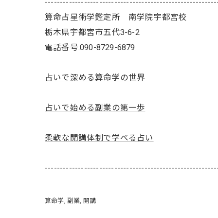
---------------------------------------------------------
算命占星術学鑑定所 南学院宇都宮校
栃木県宇都宮市五代3-6-2
電話番号:090-8729-6879
占いで深める算命学の世界
占いで始める副業の第一歩
柔軟な開講体制で学べる占い
---------------------------------------------------------
算命学
副業
開講