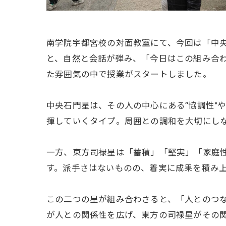
南学院宇都宮校の対面教室にて、今回は「中
と、自然と会話が弾み、「今日はこの組み合
た雰囲気の中で授業がスタートしました。
中央石門星は、その人の中心にある“協調性”
揮していくタイプ。周囲との調和を大切にし
一方、東方司禄星は「蓄積」「堅実」「家庭
す。派手さはないものの、着実に成果を積み
この二つの星が組み合わさると、「人とのつ
が人との関係性を広げ、東方の司禄星がその関