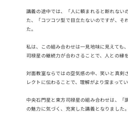
講義の途中では、「人に頼まれると断れない
た、「コツコツ型で目立たないのですが、そ
た。
私は、この組み合わせは一見地味に見えても
司禄星の継続力が合わさることで、人との縁
対面教室ならではの空気感の中、笑いと真剣
レクトに伝わることで、理解がより深まって
中央石門星と東方司禄星の組み合わせは、「
の魅力に気づく、充実した講義となりました