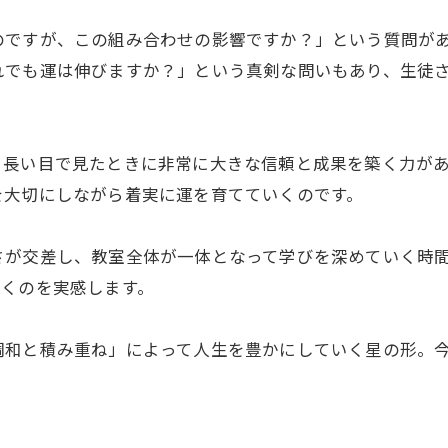
のですが、この組み合わせの影響ですか？」という質問が
れでも運は伸びますか？」という真剣な問いもあり、生徒
、長い目で見たときに非常に大きな信頼と成果を築く力が
を大切にしながら着実に運を育てていくのです。
さが交差し、教室全体が一体となって学びを深めていく時
いくのを実感します。
調和と積み重ね」によって人生を豊かにしていく星の形。
。