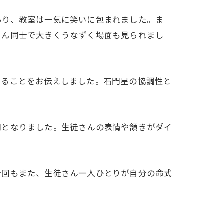
あり、教室は一気に笑いに包まれました。ま
さん同士で大きくうなずく場面も見られまし
あることをお伝えしました。石門星の協調性と
間となりました。生徒さんの表情や頷きがダイ
今回もまた、生徒さん一人ひとりが自分の命式