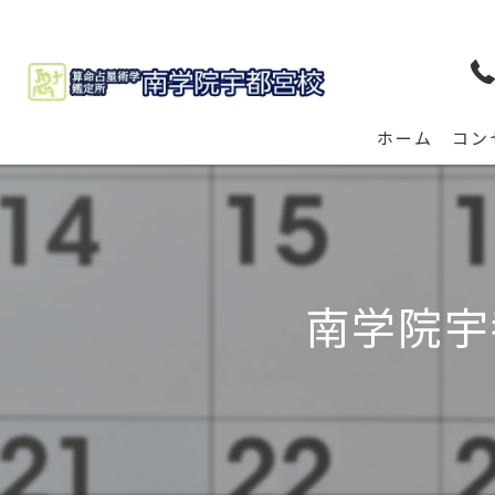
ホーム
コン
南学院宇