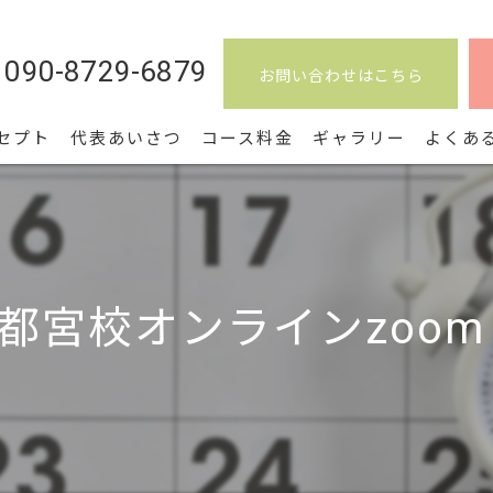
090-8729-6879
お問い合わせはこちら
セプト
代表あいさつ
コース料金
ギャラリー
よくあ
都宮校オンラインzoom