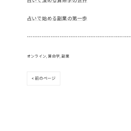
占いで深める算命学の世界
占いで始める副業の第一歩
---------------------------------------------------------
オンライン
算命学
副業
< 前のページ