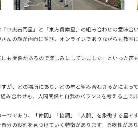
は「中央石門星」と「東方貫索星」の組み合わせの意味合
徒さんの顔が画面に並び、オンラインでありながらも教室
式にも関係があるので楽しみにしていました」といった声
ですが、どの場所にあり、どの星と組み合わさるかによっ
の組み合わせも、人間関係と自我のバランスを考える上で
の一つであり、「仲間」「協調」「人脈」を象徴する星で
で自分の役割を見つけていく特徴があります。柔軟性があ