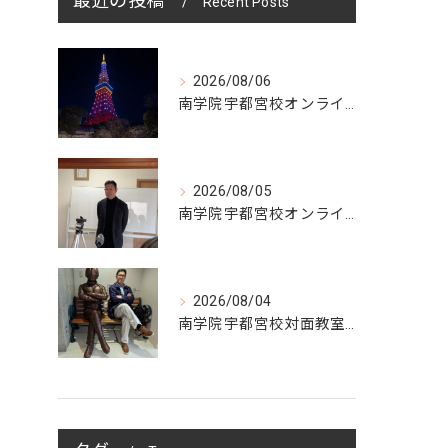
最近の投稿
Recent Posts
2026/08/06
南学院宇都宮校オンラインzoom 教室開講
2026/08/05
南学院宇都宮校オンラインzoom 教室開講
2026/08/04
南学院宇都宮校対面教室開講