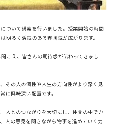
いについて講義を行いました。授業開始の時間
には明るく活気のある雰囲気が広がります。
も聞こえ、皆さんの期待感が伝わってきまし
て、その人の個性や人生の方向性がより深く見
非常に興味深い配置です。
す。人とのつながりを大切にし、仲間の中で力
り、人の意見を聞きながら物事を進めていく力