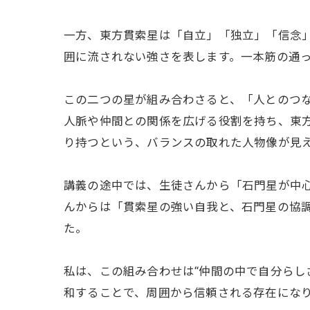
一方、東方貫索星は「自立」「独立」「信念
囲に流されない強さを表します。一本筋の通
この二つの星が組み合わさると、「人とのつ
人脈や仲間との関係を広げる役割を持ち、東
り持つという、バランスの取れた人物像が見
講義の途中では、生徒さんから「石門星が中
んからは「貫索星の強い自我と、石門星の協
た。
私は、この組み合わせは“仲間の中で自分らし
和することで、周囲から信頼される存在にな