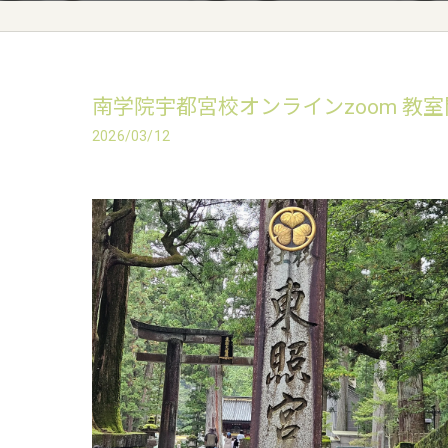
南学院宇都宮校オンラインzoom 教
2026/03/12