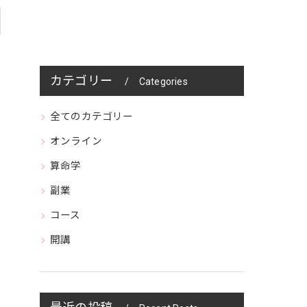
カテゴリー
Categories
全てのカテゴリー
オンライン
算命学
副業
コース
開講