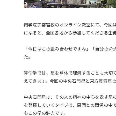
南学院宇都宮校のオンライン教室にて、今回
になると、全国各地から参加してくださる生
「今日はこの組み合わせですね」「自分の命
た。
算命学では、星を単体で理解することも大切
えてきます。今回の中央石門星と東方貫索星
中央石門星は、その人の精神の中心を表す星
を発揮していくタイプで、周囲との関係の中
もこの星の魅力です。