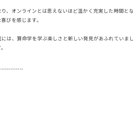
なり、オンラインとは思えないほど温かく充実した時間と
な喜びを感じます。
室には、算命学を学ぶ楽しさと新しい発見があふれていま
す。
-------------