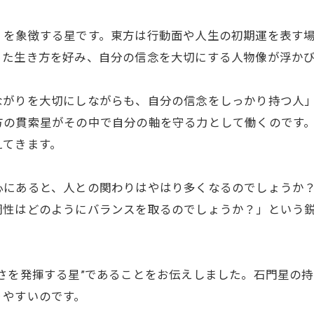
」を象徴する星です。東方は行動面や人生の初期運を表す
った生き方を好み、自分の信念を大切にする人物像が浮か
ながりを大切にしながらも、自分の信念をしっかり持つ人
方の貫索星がその中で自分の軸を守る力として働くのです
えてきます。
心にあると、人との関わりはやはり多くなるのでしょうか
調性はどのようにバランスを取るのでしょうか？」という
さを発揮する星”であることをお伝えしました。石門星の
りやすいのです。