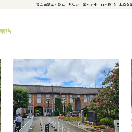
算命学講座・教室｜基礎から学べる東京日本橋【日本橋南
室開講