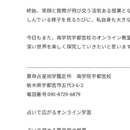
終始、笑顔と質問が飛び交う活気ある授業と
しんでいる様子を見るたびに、私自身も大き
今日もまた、南学院宇都宮校のオンライン教
深い世界を楽しく探究していきたいと思いま
---------------------------------------------------------
算命占星術学鑑定所 南学院宇都宮校
栃木県宇都宮市五代3-6-2
電話番号:090-8729-6879
占いで広がるオンライン学習