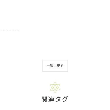
-------------
一覧に戻る
関連タグ