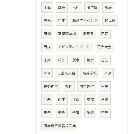
丁丑
戊寅
己卯
南学院
庚辰
辛巳
甲申
算命学イベント
民児協
研修
富岡製糸場
群馬県
乙酉
丙戌
モビリティリゾート
花火大会
丁亥
戊子
茂木
展示
己丑
PTA
三重県大会
高等学校
辛卯
伊勢神宮
参拝
内宮外宮
甲午
乙未
丙申
丁酉
戊戌
己亥
庚子
辛丑
壬寅
癸卯
甲辰
南学院宇都宮校受業