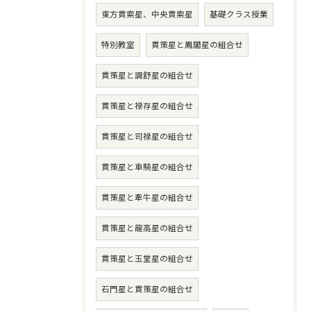
東方貫索星、中央貫索星
基礎クラス授業
特別教室
貫策星と鳳閣星の組合せ
貫策星と調舒星の組合せ
貫策星と禄存星の組合せ
貫策星と司禄星の組合せ
貫策星と車騎星の組合せ
貫策星と牽牛星の組合せ
貫策星と龍高星の組合せ
貫策星と玉堂星の組合せ
石門星と貫策星の組合せ