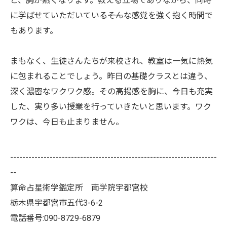
と、胸が熱くなります。教える立場でありながら、同時
に学ばせていただいている――そんな感覚を強く抱く時間で
もあります。
まもなく、生徒さんたちが来校され、教室は一気に熱気
に包まれることでしょう。昨日の基礎クラスとは違う、
深く濃密なワクワク感。その高揚感を胸に、今日も充実
した、実り多い授業を行っていきたいと思います。ワク
ワクは、今日も止まりません。
--------------------------------------------------------------------
--
算命占星術学鑑定所 南学院宇都宮校
栃木県宇都宮市五代3-6-2
電話番号:090-8729-6879