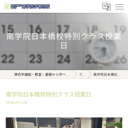
南学院日本橋校特別クラス授業
日
算命学講座・教室｜基礎から学べる東京日本橋【日本橋南学院】
ブログ
南学院日本橋校特別クラス授業日
南学院日本橋校特別クラス授業日
2026/01/25