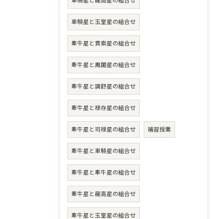
車騎星と龍高星の組合せ
車騎星と玉堂星の組合せ
牽牛星と貫索星の組合せ
牽牛星と鳳閣星の組合せ
牽牛星と調舒星の組合せ
牽牛星と禄存星の組合せ
牽牛星と司禄星の組合せ
補習授業
牽牛星と車騎星の組合せ
牽牛星と牽牛星の組合せ
牽牛星と龍高星の組合せ
牽牛星と玉堂星の組合せ