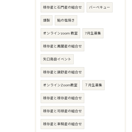
禄存星と石門星の組合せ
バーベキュー
燻製
鮎の塩焼き
オンラインzoom 教室
7月生募集
禄存星と鳳閣星の組合せ
矢口南岳イベント
禄存星と調舒星の組合せ
オンラインZoom教室
７月生募集
禄存星と禄存星の組合せ
禄存星と司禄星の組合せ
禄存星と車騎星の組合せ