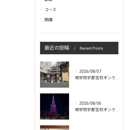
コース
開講
最近の投稿
Recent Posts
2026/08/07
南学院宇都宮校オンラインzoom 教室開講
2026/08/06
南学院宇都宮校オンラインzoom 教室開講