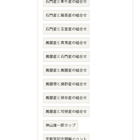
石門星と牽牛星の組合せ
石門星と龍高星の組合せ
石門星と玉堂星の組合せ
鳳閣星と貫策星の組合せ
鳳閣星と石門星の組合せ
鳳閣星と鳳閣星の組合せ
鳳閣僚と調舒星の組合せ
鳳閣星と禄存星の組合せ
鳳閣星と司禄星の組合せ
神山雄一郎カップ
宇都宮記念競輪イベント