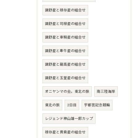
調舒星と禄存星の組合せ
調舒星と司禄星の組合せ
調舒星と車騎星の組合せ
調舒星と牽牛星の組合せ
調舒星と龍高星の組合せ
調舒星と玉堂星の組合せ
オニヤンマの会。東北の旅
南三陸海岸
東北の旅
2日目
宇都宮記念競輪
レジェンド神山雄一郎カップ
禄存星と貫索星の組合せ