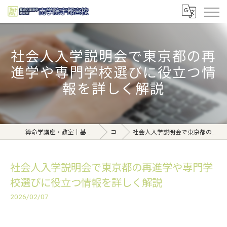
社会人入学説明会で東京都の再
進学や専門学校選びに役立つ情
報を詳しく解説
算命学講座・教室｜基礎から学べる東京日本橋【日本橋南学院】
コラム
社会人入学説明会で東京都の再進学や専門学校選びに役立つ情報を詳しく解説
社会人入学説明会で東京都の再進学や専門学
校選びに役立つ情報を詳しく解説
2026/02/07