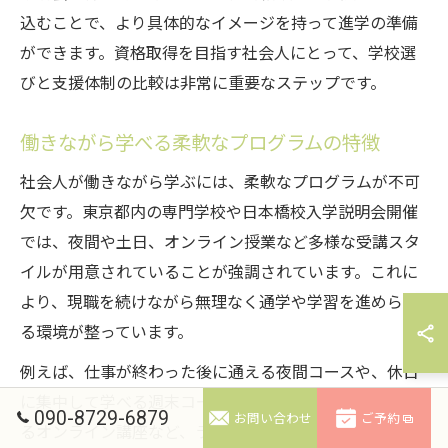
込むことで、より具体的なイメージを持って進学の準備
ができます。資格取得を目指す社会人にとって、学校選
びと支援体制の比較は非常に重要なステップです。
働きながら学べる柔軟なプログラムの特徴
社会人が働きながら学ぶには、柔軟なプログラムが不可
欠です。東京都内の専門学校や日本橋校入学説明会開催
では、夜間や土日、オンライン授業など多様な受講スタ
イルが用意されていることが強調されています。これに
より、現職を続けながら無理なく通学や学習を進められ
る環境が整っています。
例えば、仕事が終わった後に通える夜間コースや、休日
に集中して学べる週末コース、さらには自宅で学習でき
090-8729-6879
お問い合わせ
ご予約
るオンライン講座など、ライフスタイルに合わせて選択