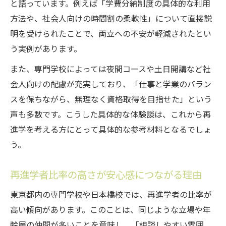
と語っています。例えば「学費分納制度の具体的な利用
方法や、社会人向けの時間割の柔軟性」について直接説
明を受けられたことで、両立への不安が軽減されたとい
う実例があります。
また、専門学校によっては夜間コースや土日開講など社
会人向けの配慮が充実しており、「仕事と学業のバラン
スを保ちながら、無理なく資格取得を目指せた」という
声も多数です。こうした具体的な体験談は、これから再
進学を考える方にとって具体的な参考材料となるでしょ
う。
再進学者比率の高さが安心感につながる理由
東京都内の専門学校や日本橋校では、再進学者の比率が
高い傾向があります。このことは、同じような立場や年
齢層の仲間が多いことを意味し、「相談しやすい雰囲