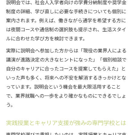
説明会では、社会人入学者向けの学費分納制度や奨学金
制度の詳細、学び直しに必要な手続きについても個別に
案内されます。例えば、働きながら通学を希望する方に
は夜間コースや通信制の選択肢も提示され、生活スタイ
ルに合わせた学び方を検討できます。
実際に説明会へ参加した方からは「現役の業界人による
講演が進路決定の大きなヒントになった」「個別相談で
自分のキャリアに合ったコースを提案してもらえた」と
いった声も多く、将来への不安を解消するきっかけとな
っています。説明会という機会を最大限活用すること
で、業界就職への一歩をより確かなものにできるでしょ
う。
実践授業とキャリア支援が強みの専門学校とは
専門学校選びで重視したいのは、実践授業とキャリア支