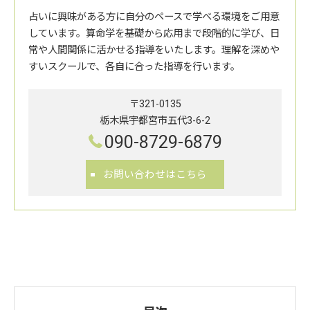
占いに興味がある方に自分のペースで学べる環境をご用意
しています。算命学を基礎から応用まで段階的に学び、日
常や人間関係に活かせる指導をいたします。理解を深めや
すいスクールで、各自に合った指導を行います。
〒321-0135
栃木県宇都宮市五代3-6-2
090-8729-6879
お問い合わせはこちら