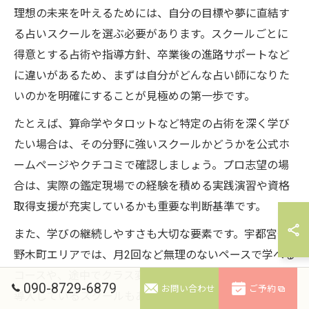
理想の未来を叶えるためには、自分の目標や夢に直結す
る占いスクールを選ぶ必要があります。スクールごとに
得意とする占術や指導方針、卒業後の進路サポートなど
に違いがあるため、まずは自分がどんな占い師になりた
いのかを明確にすることが見極めの第一歩です。
たとえば、算命学やタロットなど特定の占術を深く学び
たい場合は、その分野に強いスクールかどうかを公式ホ
ームページやクチコミで確認しましょう。プロ志望の場
合は、実際の鑑定現場での経験を積める実践演習や資格
取得支援が充実しているかも重要な判断基準です。
また、学びの継続しやすさも大切な要素です。宇都宮や
野木町エリアでは、月2回など無理のないペースで学べる
コースや、途中でクラス変更が可能な柔軟なシステムを
090-8729-6879
お問い合わせ
ご予約
導入しているスクールもあります。こうした環境は、仕