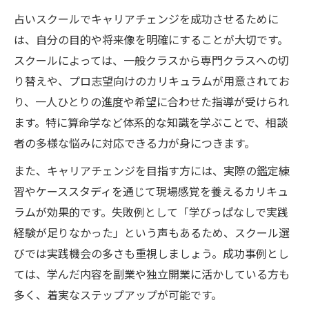
占いスクールでキャリアチェンジを成功させるために
は、自分の目的や将来像を明確にすることが大切です。
スクールによっては、一般クラスから専門クラスへの切
り替えや、プロ志望向けのカリキュラムが用意されてお
り、一人ひとりの進度や希望に合わせた指導が受けられ
ます。特に算命学など体系的な知識を学ぶことで、相談
者の多様な悩みに対応できる力が身につきます。
また、キャリアチェンジを目指す方には、実際の鑑定練
習やケーススタディを通じて現場感覚を養えるカリキュ
ラムが効果的です。失敗例として「学びっぱなしで実践
経験が足りなかった」という声もあるため、スクール選
びでは実践機会の多さも重視しましょう。成功事例とし
ては、学んだ内容を副業や独立開業に活かしている方も
多く、着実なステップアップが可能です。