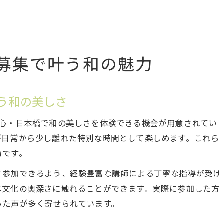
募集で叶う和の魅力
う和の美しさ
中心・日本橋で和の美しさを体験できる機会が用意されてい
が日常から少し離れた特別な時間として楽しめます。これ
力です。
て参加できるよう、経験豊富な講師による丁寧な指導が受
本文化の奥深さに触れることができます。実際に参加した
った声が多く寄せられています。