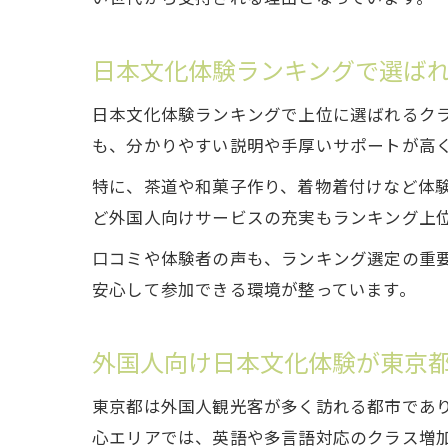
日本文化体験ランキングで選ば
日本文化体験ランキングで上位に選ばれるク
も、分かりやすい説明や手厚いサポートが高
特に、茶道や和菓子作り、着物着付けなど体
ど外国人向けサービスの充実もランキング上
口コミや体験者の声も、ランキング選定の重
安心して参加できる環境が整っています。
外国人向け日本文化体験が東京
東京都は外国人観光客が多く訪れる都市であ
心エリアでは、英語や多言語対応のクラス増