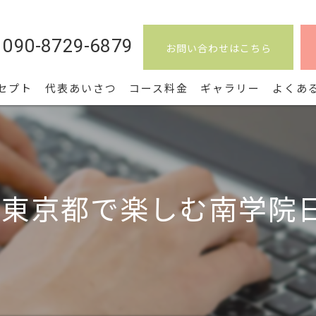
090-8729-6879
お問い合わせはこちら
セプト
代表あいさつ
コース料金
ギャラリー
よくあ
東京都で楽しむ南学院