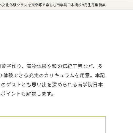
本文化体験クラスを東京都で楽しむ南学院日本橋校9月生募集特集
和菓子作り、着物体験や和の伝統工芸など、多
り体験できる充実のカリキュラムを用意。本記
らのゲストとも思い出を深められる南学院日本
やポイントも解説します。