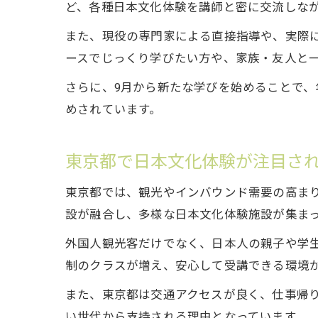
ど、各種日本文化体験を講師と密に交流しな
また、現役の専門家による直接指導や、実際
ースでじっくり学びたい方や、家族・友人と
さらに、9月から新たな学びを始めることで
めされています。
東京都で日本文化体験が注目さ
東京都では、観光やインバウンド需要の高ま
設が融合し、多様な日本文化体験施設が集ま
外国人観光客だけでなく、日本人の親子や学
制のクラスが増え、安心して受講できる環境
また、東京都は交通アクセスが良く、仕事帰
い世代から支持される理由となっています。