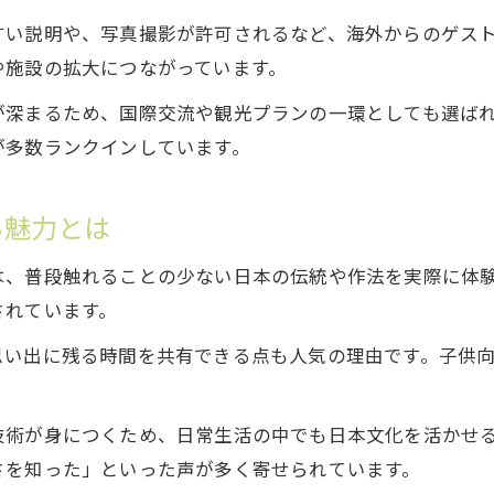
すい説明や、写真撮影が許可されるなど、海外からのゲス
や施設の拡大につながっています。
が深まるため、国際交流や観光プランの一環としても選ば
が多数ランクインしています。
る魅力とは
は、普段触れることの少ない日本の伝統や作法を実際に体
されています。
思い出に残る時間を共有できる点も人気の理由です。子供
技術が身につくため、日常生活の中でも日本文化を活かせ
さを知った」といった声が多く寄せられています。