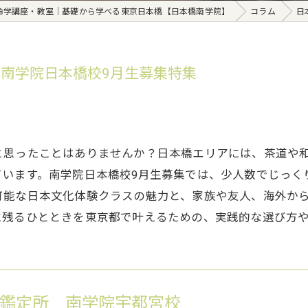
命学講座・教室｜基礎から学べる東京日本橋【日本橋南学院】
コラム
日
南学院日本橋校9月生募集特集
と思ったことはありませんか？日本橋エリアには、茶道や
ています。南学院日本橋校9月生募集では、少人数でじっく
可能な日本文化体験クラスの魅力と、家族や友人、海外か
に残るひとときを東京都で叶えるための、実践的な選び方
鑑定所 南学院宇都宮校