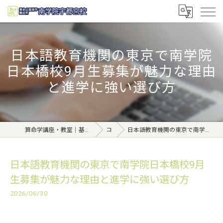
日本語教育機関の東京で南学院
日本橋校9月生募集が魅力な理由
と進学に強い選び方
算命学講座・教室｜基礎から学べる東京日本橋【日本橋南学院】
コラム
日本語教育機関の東京で南学院日本橋校9月生募集が魅力な理由と進学に強い選び方
日本語教育機関の東京で南学院日本橋校9月
生募集が魅力な理由と進学に強い選び方
2026/06/30