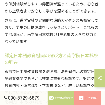
や個別相談がしやすい雰囲気が整っているため、初心者
から上級者まで安心して学びを深めることができます。
さらに、進学実績や定期的な進路ガイダンスも充実して
おり、学生の目標達成をしっかりとサポート。これらの
学習環境が、南学院日本橋校9月生募集の大きな魅力と
なっています。
認定日本語教育機関の選び方と南学院日本橋校
の強み
東京で日本語教育機関を選ぶ際、法務省告示の認定日本
語教育機関であるかは非常に重要な基準です。認定校は
教育内容・運営体制・学習環境など、厳しい基準をクリ
アしているため、安心して学ぶことができます。
090-8729-6879
お問い合わせ
ご予約
南学院日本橋校は認定日本語教育機関として、質の高い