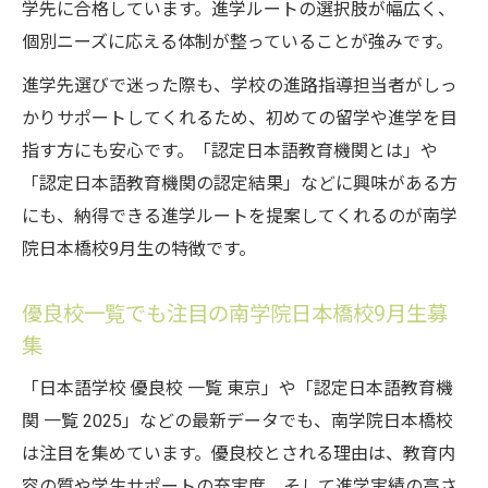
学先に合格しています。進学ルートの選択肢が幅広く、
個別ニーズに応える体制が整っていることが強みです。
進学先選びで迷った際も、学校の進路指導担当者がしっ
かりサポートしてくれるため、初めての留学や進学を目
指す方にも安心です。「認定日本語教育機関とは」や
「認定日本語教育機関の認定結果」などに興味がある方
にも、納得できる進学ルートを提案してくれるのが南学
院日本橋校9月生の特徴です。
優良校一覧でも注目の南学院日本橋校9月生募
集
「日本語学校 優良校 一覧 東京」や「認定日本語教育機
関 一覧 2025」などの最新データでも、南学院日本橋校
は注目を集めています。優良校とされる理由は、教育内
容の質や学生サポートの充実度、そして進学実績の高さ