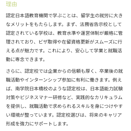
理由
認定日本語教育機関で学ぶことは、留学生の就労に大き
なメリットをもたらします。まず、法務省告示校として
認定されている学校は、教育水準や運営体制が厳格に管
理されており、ビザ取得や在留資格更新がスムーズに行
える点が魅力です。これにより、安心して学業と就職活
動に専念できます。
さらに、認定校では企業からの信頼も厚く、卒業後の就
職活動やインターンシップ参加に有利に働きます。例え
ば、南学院日本橋校のような認定校は、日本語能力試験
対策やビジネスマナー研修など、実践的なカリキュラム
を提供し、就職活動で求められるスキルを身につけやす
い環境が整っています。認定校選びは、将来のキャリア
形成を強力にサポートします。