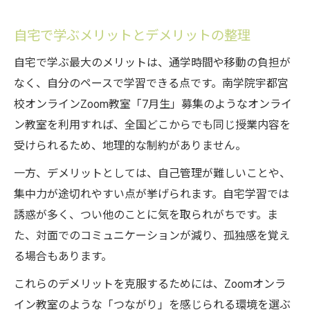
自宅で学ぶメリットとデメリットの整理
自宅で学ぶ最大のメリットは、通学時間や移動の負担が
なく、自分のペースで学習できる点です。南学院宇都宮
校オンラインZoom教室「7月生」募集のようなオンライ
ン教室を利用すれば、全国どこからでも同じ授業内容を
受けられるため、地理的な制約がありません。
一方、デメリットとしては、自己管理が難しいことや、
集中力が途切れやすい点が挙げられます。自宅学習では
誘惑が多く、つい他のことに気を取られがちです。ま
た、対面でのコミュニケーションが減り、孤独感を覚え
る場合もあります。
これらのデメリットを克服するためには、Zoomオンラ
イン教室のような「つながり」を感じられる環境を選ぶ