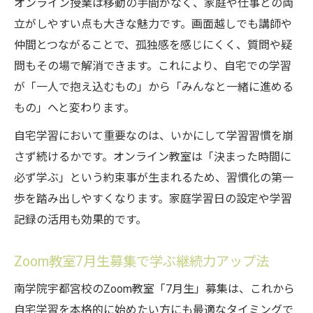
オンライン授業は移動の手間がなく、家庭や仕事との両
立がしやすい点も大きな魅力です。画面越しでも講師や
仲間とつながることで、孤独感を感じにくく、質問や疑
問もその場で解消できます。これにより、自宅での学習
が「一人で抱え込むもの」から「みんなと一緒に進める
もの」へと変わります。
自宅学習において重要なのは、いかにして学習習慣を崩
さず続けるかです。オンライン教室は「決まった時間に
必ず学ぶ」という約束事が生まれるため、習慣化の第一
歩を踏み出しやすくなります。家庭学習日の設定や学習
記録の活用も効果的です。
Zoom教室7月生募集で学ぶ継続力アップ法
南学院宇都宮校のZoom教室「7月生」募集は、これから
自宅学習を本格的に始めたい方にも最適なタイミングで