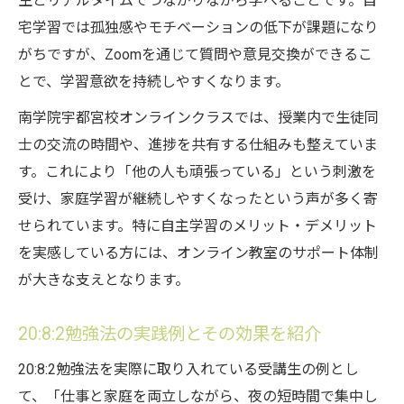
生とリアルタイムでつながりながら学べることです。自
宅学習では孤独感やモチベーションの低下が課題になり
がちですが、Zoomを通じて質問や意見交換ができるこ
とで、学習意欲を持続しやすくなります。
南学院宇都宮校オンラインクラスでは、授業内で生徒同
士の交流の時間や、進捗を共有する仕組みも整えていま
す。これにより「他の人も頑張っている」という刺激を
受け、家庭学習が継続しやすくなったという声が多く寄
せられています。特に自主学習のメリット・デメリット
を実感している方には、オンライン教室のサポート体制
が大きな支えとなります。
20:8:2勉強法の実践例とその効果を紹介
20:8:2勉強法を実際に取り入れている受講生の例とし
て、「仕事と家庭を両立しながら、夜の短時間で集中し