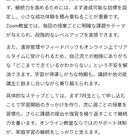
す。継続力を高めるためには、まず達成可能な目標を設
定し、小さな成功体験を積み重ねることが重要です。
Zoom教室では、毎回の授業ごとに明確な課題やテーマ
が与えられ、段階的なレベルアップを実感できます。
また、進捗管理やフィードバックもオンライン上でリア
ルタイムに受けられるため、自己流での勉強にありがち
な「どこまでできているかわからない」という不安を解
消できます。学習が停滞しがちな時期も、講師や他の受
講生と励まし合いながら乗り越えられます。
具体的なステップとしては、まず7月生として申し込む
ことで学習開始のきっかけを作り、次に週ごとの授業を
習慣化、さらに課題の提出や復習を繰り返すことで継続
力を養います。オンライン教室ならではのサポート体制
が、家庭学習の継続をしっかりと支えます。