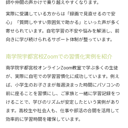
師や仲間の声かけで乗り越えやすくなります。
実際に受講している方からは「録画で見直せるので安
心」「質問しやすい雰囲気で助かる」といった声が多く
寄せられています。自宅学習の不安や悩みを解消し、前
向きに学び続けられるサポート体制が整っています。
南学院宇都宮校Zoomでの習慣化実例を紹介
南学院宇都宮校オンラインZoom教室で学ぶ多くの生徒
が、実際に自宅での学習習慣化に成功しています。例え
ば、小学生のお子さまが毎週決まった時間にパソコンの
前に座ることを習慣にし、ご家族と一緒に学習記録をつ
けることで、学びのリズムが安定したという実例があり
ます。高校生や社会人も、仕事や部活の合間を活用して
効率的に学習時間を確保しています。