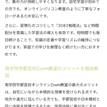
で、集中力が持続しやすくなります。自宅学習が初めて
の方でも、オンラインパソコン教室のように丁寧なフォ
ローがあるため安心です。
さらに、習慣化のコツとして「20:8:2勉強法」など時間
配分を意識した学習法の導入も有効です。短時間でも毎
日続けることで、知識の定着や学習リズムの維持につな
がります。家庭での学びを無理なく続けたい方におすす
めです。
南学院宇都宮校Zoom教室のメリットを徹底解
説
南学院宇都宮校オンラインZoom教室の最大のメリット
は、自宅にいながら本格的な授業を受けられる点です。
地方や遠方に住んでいる方でも、宇都宮校や日本橋校と
同じ内容を受講できるため、学習内容に差が生じませ