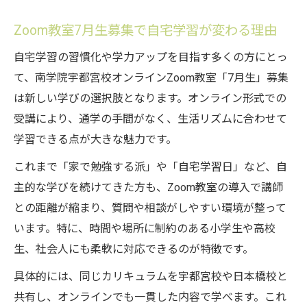
Zoom教室7月生募集で自宅学習が変わる理由
自宅学習の習慣化や学力アップを目指す多くの方にとっ
て、南学院宇都宮校オンラインZoom教室「7月生」募集
は新しい学びの選択肢となります。オンライン形式での
受講により、通学の手間がなく、生活リズムに合わせて
学習できる点が大きな魅力です。
これまで「家で勉強する派」や「自宅学習日」など、自
主的な学びを続けてきた方も、Zoom教室の導入で講師
との距離が縮まり、質問や相談がしやすい環境が整って
います。特に、時間や場所に制約のある小学生や高校
生、社会人にも柔軟に対応できるのが特徴です。
具体的には、同じカリキュラムを宇都宮校や日本橋校と
共有し、オンラインでも一貫した内容で学べます。これ