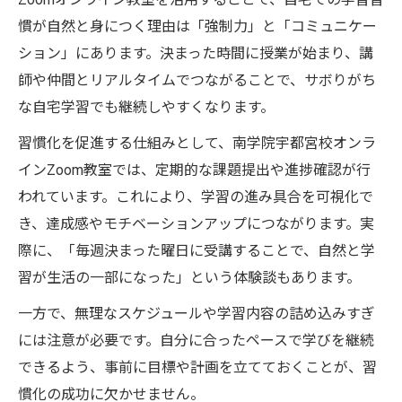
理由
慣が自然と身につく理由は「強制力」と「コミュニケー
ション」にあります。決まった時間に授業が始まり、講
師や仲間とリアルタイムでつながることで、サボりがち
な自宅学習でも継続しやすくなります。
習慣化を促進する仕組みとして、南学院宇都宮校オンラ
インZoom教室では、定期的な課題提出や進捗確認が行
われています。これにより、学習の進み具合を可視化で
き、達成感やモチベーションアップにつながります。実
際に、「毎週決まった曜日に受講することで、自然と学
習が生活の一部になった」という体験談もあります。
一方で、無理なスケジュールや学習内容の詰め込みすぎ
には注意が必要です。自分に合ったペースで学びを継続
できるよう、事前に目標や計画を立てておくことが、習
慣化の成功に欠かせません。