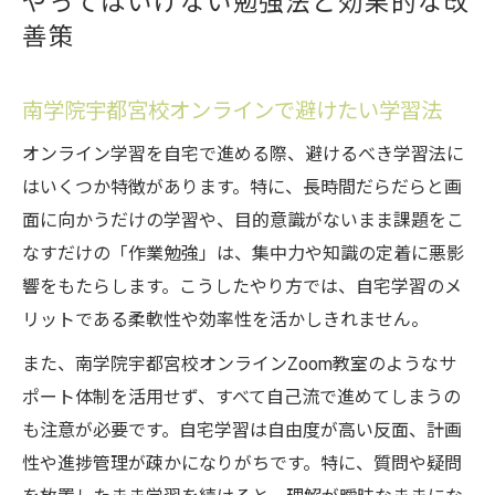
やってはいけない勉強法と効果的な改
善策
南学院宇都宮校オンラインで避けたい学習法
オンライン学習を自宅で進める際、避けるべき学習法に
はいくつか特徴があります。特に、長時間だらだらと画
面に向かうだけの学習や、目的意識がないまま課題をこ
なすだけの「作業勉強」は、集中力や知識の定着に悪影
響をもたらします。こうしたやり方では、自宅学習のメ
リットである柔軟性や効率性を活かしきれません。
また、南学院宇都宮校オンラインZoom教室のようなサ
ポート体制を活用せず、すべて自己流で進めてしまうの
も注意が必要です。自宅学習は自由度が高い反面、計画
性や進捗管理が疎かになりがちです。特に、質問や疑問