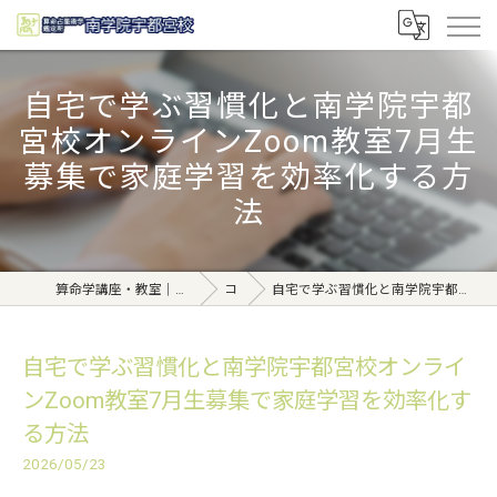
自宅で学ぶ習慣化と南学院宇都
宮校オンラインZoom教室7月生
募集で家庭学習を効率化する方
法
算命学講座・教室｜基礎から学べる東京日本橋【日本橋南学院】
コラム
自宅で学ぶ習慣化と南学院宇都宮校オンラインZoom教室7月生募集で家庭学習を効率化する方法
自宅で学ぶ習慣化と南学院宇都宮校オンライ
ンZoom教室7月生募集で家庭学習を効率化す
る方法
2026/05/23