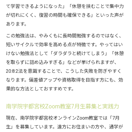
て学習できるようになった」「休憩を挟むことで集中力
が切れにくく、復習の時間も確保できる」といった声が
あります。
この勉強法は、やみくもに長時間勉強するのではなく、
短いサイクルで効率を高める点が特徴です。やってはい
けない勉強法として「ダラダラと続けてしまう」「休憩
を取らずに詰め込みすぎる」などが挙げられますが、
20:8:2法を意識することで、こうした失敗を防ぎやすく
なります。偏差値アップや資格取得を目指す方にも、効
果的な方法としておすすめです。
南学院宇都宮校Zoom教室7月生募集と実践力
現在、南学院宇都宮校オンラインZoom教室では「7月
生」を募集しています。遠方にお住まいの方や、通学が