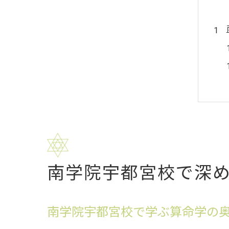
南学院宇都宮校で深
南学院宇都宮校で学ぶ算命学の