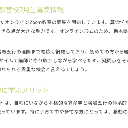
宇都宮校7月生募集情報
としたオンラインZoom教室の募集を開始しています。算命
できる点が大きな魅力です。オンライン形式のため、栃木
陰陽五行の理論まで幅広く網羅しており、初めての方から
ルタイムで講師とやり取りしながら学べるため、疑問点を
触れられる貴重な機会と言えるでしょう。
的に学ぶメリット
ットは、自宅にいながら本格的な算命学と陰陽五行の体系
整っています。特に子育て中や多忙な方にとっては、移動