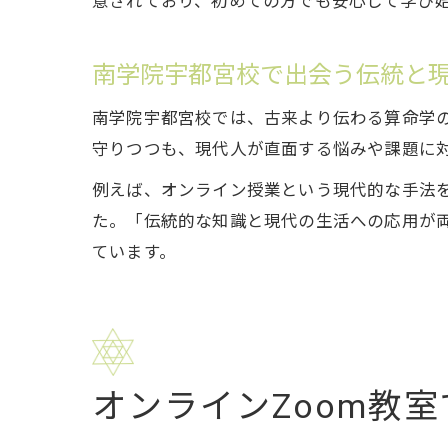
意されており、初めての方でも安心して学び
南学院宇都宮校で出会う伝統と
南学院宇都宮校では、古来より伝わる算命学
守りつつも、現代人が直面する悩みや課題に
例えば、オンライン授業という現代的な手法
た。「伝統的な知識と現代の生活への応用が
ています。
オンラインZoom教