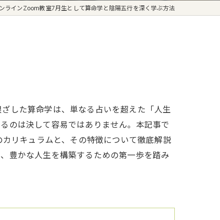
ンラインZoom教室7月生として算命学と陰陽五行を深く学ぶ方法
根ざした算命学は、単なる占いを超えた「人生
きるのは決して容易ではありません。本記事で
のカリキュラムと、その特徴について徹底解説
り、豊かな人生を構築するための第一歩を踏み