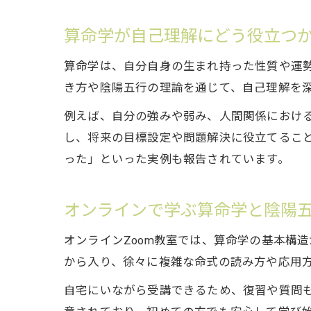
算命学が自己理解にどう役立つ
算命学は、自分自身の生まれ持った性質や運
き方や陰陽五行の理論を通じて、自己理解を
例えば、自分の強みや弱み、人間関係におけ
し、将来の目標設定や問題解決に役立てるこ
った」といった実例も報告されています。
オンラインで学ぶ算命学と陰陽
オンラインZoom教室では、算命学の基本構
から入り、徐々に複雑な命式の読み方や応用
自宅にいながら受講できるため、復習や質問