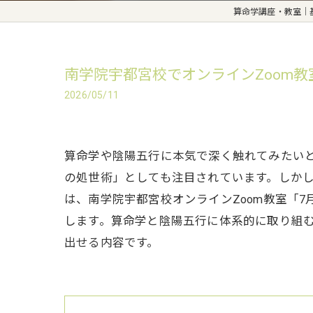
算命学講座・教室｜
南学院宇都宮校でオンラインZoom
2026/05/11
算命学や陰陽五行に本気で深く触れてみたい
の処世術」としても注目されています。しか
は、南学院宇都宮校オンラインZoom教室「
します。算命学と陰陽五行に体系的に取り組
出せる内容です。