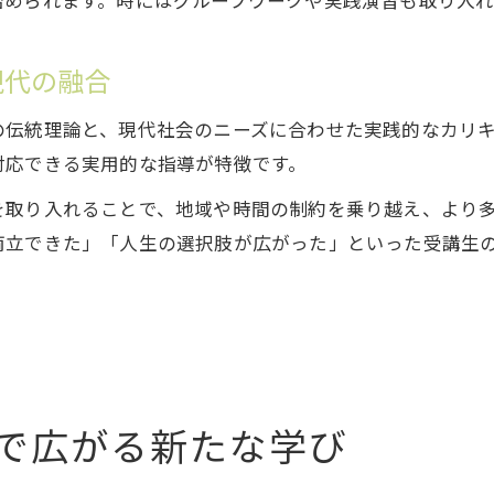
始められます。時にはグループワークや実践演習も取り入
現代の融合
の伝統理論と、現代社会のニーズに合わせた実践的なカリ
対応できる実用的な指導が特徴です。
を取り入れることで、地域や時間の制約を乗り越え、より
両立できた」「人生の選択肢が広がった」といった受講生
室で広がる新たな学び