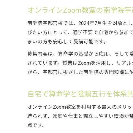
オンラインZoom教室の南学院
南学院宇都宮校では、2024年7月生を対象
びたい方にとって、通学不要で自宅から参加
まいの方も安心して受講可能です。
募集内容は、算命学の基礎から応用、そして
されています。授業はZoomを活用し、リア
がら、宇都宮に根ざした南学院の専門知識に
自宅で算命学と陰陽五行を体系
オンラインZoom教室を利用する最大のメリ
縛られず、家庭や仕事と両立しやすい環境が
点です。