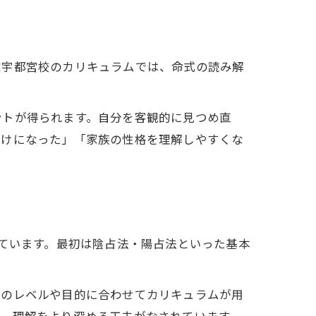
院宇都宮校のカリキュラムでは、命式の読み解
ントが得られます。自分を客観的に見つめ直
かけになった」「家族の性格を理解しやすくな
由
しています。最初は陰占法・陽占法といった基本
れのレベルや目的に合わせてカリキュラムが用