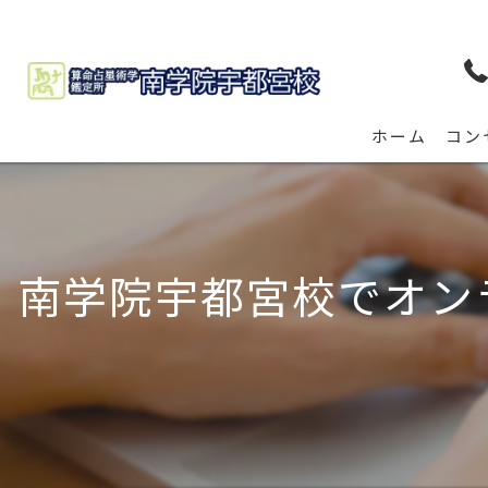
ホーム
コン
南学院宇都宮校でオン