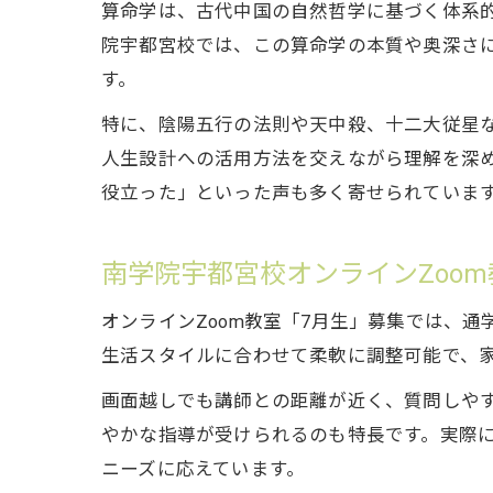
算命学は、古代中国の自然哲学に基づく体系
院宇都宮校では、この算命学の本質や奥深さ
す。
特に、陰陽五行の法則や天中殺、十二大従星
人生設計への活用方法を交えながら理解を深
役立った」といった声も多く寄せられていま
南学院宇都宮校オンラインZoo
オンラインZoom教室「7月生」募集では、
生活スタイルに合わせて柔軟に調整可能で、
画面越しでも講師との距離が近く、質問しや
やかな指導が受けられるのも特長です。実際
ニーズに応えています。