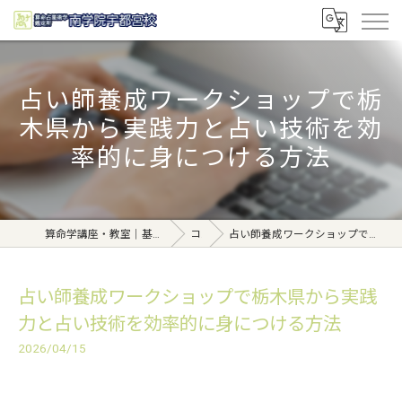
占い師養成ワークショップで栃
木県から実践力と占い技術を効
率的に身につける方法
算命学講座・教室｜基礎から学べる東京日本橋【日本橋南学院】
コラム
占い師養成ワークショップで栃木県から実践力と占い技術を効率的に身につける方法
占い師養成ワークショップで栃木県から実践
力と占い技術を効率的に身につける方法
2026/04/15