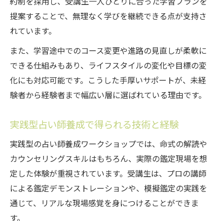
約制を採用し、受講生一人ひとりに合った学習プランを
提案することで、無理なく学びを継続できる点が支持さ
れています。
また、学習途中でのコース変更や進路の見直しが柔軟に
できる仕組みもあり、ライフスタイルの変化や目標の変
化にも対応可能です。こうした手厚いサポートが、未経
験者から経験者まで幅広い層に選ばれている理由です。
実践型占い師養成で得られる技術と経験
実践型の占い師養成ワークショップでは、命式の解読や
カウンセリングスキルはもちろん、実際の鑑定現場を想
定した体験が重視されています。受講生は、プロの講師
による鑑定デモンストレーションや、模擬鑑定の実践を
通じて、リアルな現場感覚を身につけることができま
す。