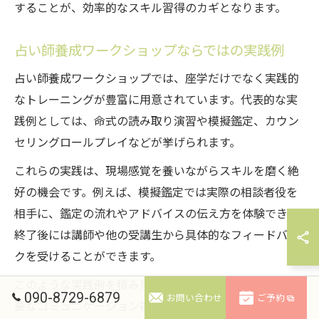
することが、効率的なスキル習得のカギとなります。
占い師養成ワークショップならではの実践例
占い師養成ワークショップでは、座学だけでなく実践的
なトレーニングが豊富に用意されています。代表的な実
践例としては、命式の読み取り演習や模擬鑑定、カウン
セリングロールプレイなどが挙げられます。
これらの実践は、現場感覚を養いながらスキルを磨く絶
好の機会です。例えば、模擬鑑定では実際の相談者役を
相手に、鑑定の流れやアドバイスの伝え方を体験でき、
終了後には講師や他の受講生から具体的なフィードバッ
クを受けることができます。
このような実践例を積み重ねることで、占い師として必
090-8729-6879
お問い合わせ
ご予約
要なコミュニケーション能力や、状況判断力も自然と身