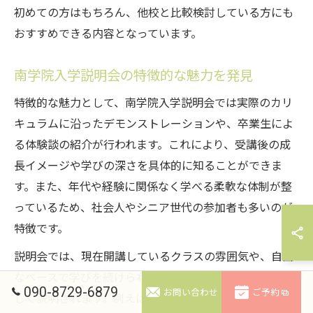
初めての方はもちろん、他校と比較検討している方にも
おすすめできる内容となっています。
南学院入学説明会の特徴的な魅力を発見
特徴的な魅力として、南学院入学説明会では実際のカリ
キュラムに沿ったデモンストレーションや、卒業生によ
る体験談の紹介が行われます。これにより、受講後の成
長イメージや学びの深さを具体的に知ることができま
す。また、年代や経験に関係なく学べる柔軟な体制が整
っているため、社会人やシニア世代の参加者も多いのが
特徴です。
説明会では、現在開講しているクラスの雰囲気や、自由
なペースで学びを続けられるサポート体制についても詳
090-8729-6879
お問い合わせ
ご予約
しく説明されます。例えば、定期的な補講や卒業後のフ