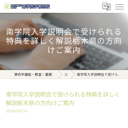
南学院入学説明会で受けられる
特典を詳しく解説栃木県の方向
けご案内
算命学講座・教室｜基礎から学べる東京日本橋【日本橋南学院】
コラム
南学院入学説明会で受けられる特典を詳しく解説栃木県の方向けご案内
南学院入学説明会で受けられる特典を詳しく
解説栃木県の方向けご案内
2026/03/10