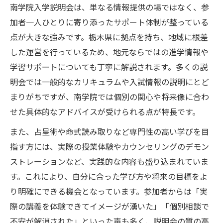
南学院入学説明会は、単なる情報提供の場ではなく、参
加者一人ひとりに寄り添ったサポート体制が整っている
点が大きな強みです。栃木県に拠点を持ち、地域に根差
した運営を行っているため、地元ならではの進学情報や
学習サポートについても丁寧に解説されます。多くの説
明会では一般的なカリキュラムや入試情報の説明にとど
まりがちですが、南学院では個別の関心や将来像に合わ
せた具体的なアドバイスが受けられる点が特長です。
また、占星術や命式読み取りなど専門性の高い学びを目
指す方には、実際の授業体験やカウンセリングのデモン
ストレーションなど、実践的な内容も盛り込まれていま
す。これにより、自分に合った学び方や将来の目標をよ
り明確にできる機会となっています。参加者からは「実
際の講義を体験できてイメージが湧いた」「個別相談で
不安が解消された」といった声も多く、説明会の質の高