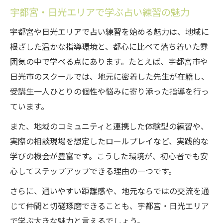
宇都宮・日光エリアで学ぶ占い練習の魅力
宇都宮や日光エリアで占い練習を始める魅力は、地域に
根ざした温かな指導環境と、都心に比べて落ち着いた雰
囲気の中で学べる点にあります。たとえば、宇都宮市や
日光市のスクールでは、地元に密着した先生が在籍し、
受講生一人ひとりの個性や悩みに寄り添った指導を行っ
ています。
また、地域のコミュニティと連携した体験型の練習や、
実際の相談現場を想定したロールプレイなど、実践的な
学びの機会が豊富です。こうした環境が、初心者でも安
心してステップアップできる理由の一つです。
さらに、通いやすい距離感や、地元ならではの交流を通
じて仲間と切磋琢磨できることも、宇都宮・日光エリア
で学ぶ大きな魅力と言えるでしょう。