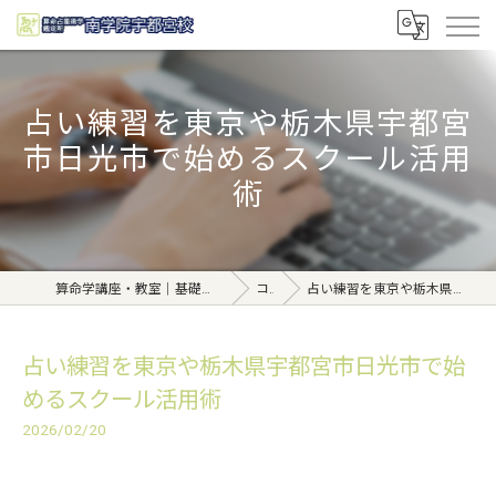
占い練習を東京や栃木県宇都宮
市日光市で始めるスクール活用
術
算命学講座・教室｜基礎から学べる東京日本橋【日本橋南学院】
コラム
占い練習を東京や栃木県宇都宮市日光市で始めるスクール活用術
占い練習を東京や栃木県宇都宮市日光市で始
めるスクール活用術
2026/02/20