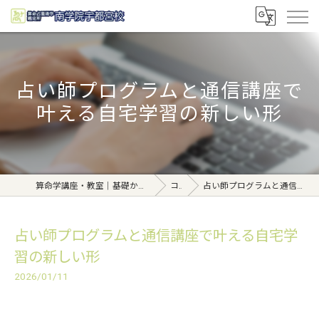
占い師プログラムと通信講座で
叶える自宅学習の新しい形
算命学講座・教室｜基礎から学べる東京日本橋【日本橋南学院】
コラム
占い師プログラムと通信講座で叶える自宅学習の新しい形
占い師プログラムと通信講座で叶える自宅学
習の新しい形
2026/01/11