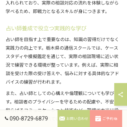
入れられており、実際の相談対応の流れを体験しながら
学べるため、即戦力となるスキルが身につきます。
占い師養成で役立つ実践的な学び
占い師を目指す上で重要なのは、知識の習得だけでなく
実践力の向上です。栃木県の通信スクールでは、ケース
スタディや模擬鑑定を通じて、実際の相談現場に近い状
況で練習できる環境が整っています。例えば、実際に相
談を受けた際の受け答えや、悩みに対する具体的なアド
バイスの練習が行われます。
また、占い師としての心構えや倫理観についても学びま
す。相談者のプライバシーを守るための配慮や、不安を
和らげるコミュニケーション技術など、現場で本当に役
090-8729-6879
立つ内容が盛り込まれています。
お問い合わせ
ご予約