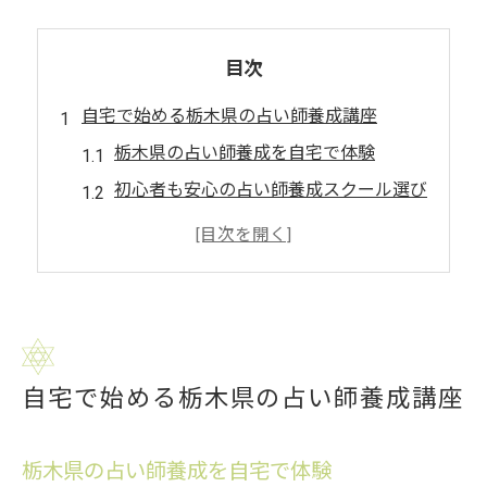
目次
自宅で始める栃木県の占い師養成講座
栃木県の占い師養成を自宅で体験
初心者も安心の占い師養成スクール選び
スクール通信講座で広がる学びの可能性
占い師プログラムと生活両立のコツ
自宅学習で占い技術を磨くポイント
占い師プログラムを通信で学ぶ魅力
通信で学べる占い師養成の新しい形
自宅で始める栃木県の占い師養成講座
栃木県発の占い師プログラムの特徴
スクールを活用した自宅学習の利点
栃木県の占い師養成を自宅で体験
忙しい人にも最適な通信型プログラム