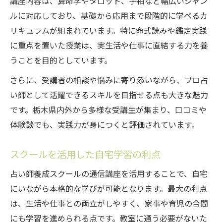
講座内容は、算命学やタロット、手相など幅広いジャン
ルに対応しており、基礎から応用まで段階的に学べるカ
リキュラムが組まれています。特に命式読みや鑑定実践
に重点を置いた授業は、実生活や仕事に直結する力を養
うことを目的としています。
さらに、受講者の相談や悩みに寄り添いながら、プロ占
い師として活躍できるスキルを目指せる点も大きな魅力
です。栃木県内外から多様な受講生が集まり、口コミや
体験談でも、実践力が身につくと評価されています。
スクールを活用した自宅学習の利点
占い師養成スクールの通信講座を活用することで、自宅
にいながら本格的な学びが可能となります。最大の利点
は、生活や仕事との両立がしやすく、家事や育児の合間
にも学習を進められる点です。教室に通う必要がないた