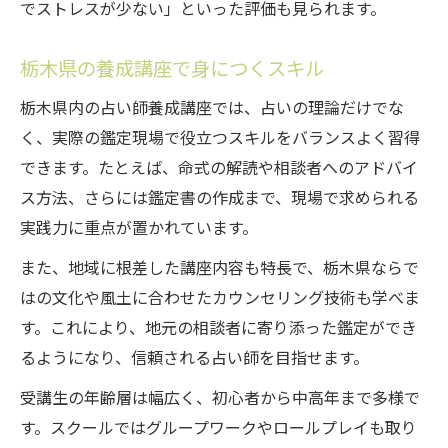
でストレスが少ない」といった評価も見られます。
栃木県の養成講座で身につくスキル
栃木県内の占い師養成講座では、占いの理論だけでな
く、実際の鑑定現場で役立つスキルをバランスよく習得
できます。たとえば、命式の解読や相談者へのアドバイ
ス方法、さらには鑑定書の作成まで、現場で求められる
実践力に重点が置かれています。
また、地域に根差した講座内容も特長で、栃木県ならで
はの文化や風土に合わせたカウンセリング技術も学べま
す。これにより、地元の相談者に寄り添った鑑定ができ
るようになり、信頼される占い師を目指せます。
受講生の年齢層は幅広く、初心者から中高年まで多様で
す。スクールではグループワークやロールプレイも取り