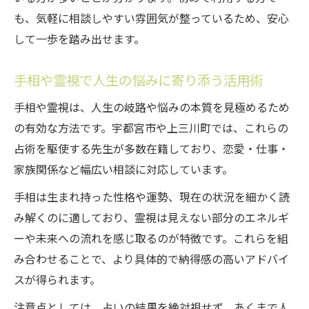
も、気軽に相談しやすい雰囲気が整っているため、安心
して一歩を踏み出せます。
手相や霊視で人生の悩みに寄り添う活用術
手相や霊視は、人生の岐路や悩みの本質を見極めるため
の有効な方法です。宇都宮市や上三川町では、これらの
占術を駆使する先生が多数在籍しており、恋愛・仕事・
家族関係など幅広い相談に対応しています。
手相は生まれ持った性格や運勢、現在の状況を細かく読
み解くのに適しており、霊視は見えない部分のエネルギ
ーや未来への流れを感じ取るのが特徴です。これらを組
み合わせることで、より具体的で納得感の高いアドバイ
スが得られます。
注意点としては、占いの結果を絶対視せず、あくまで人