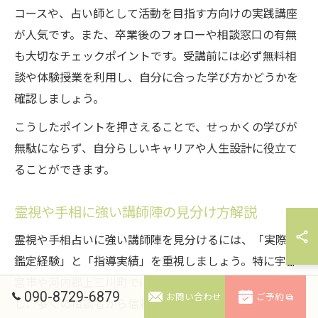
コースや、占い師として活動を目指す方向けの実践講座
が人気です。また、卒業後のフォローや相談窓口の有無
も大切なチェックポイントです。受講前には必ず無料相
談や体験授業を利用し、自分に合った学び方かどうかを
確認しましょう。
こうしたポイントを押さえることで、せっかくの学びが
無駄にならず、自分らしいキャリアや人生設計に役立て
ることができます。
霊視や手相に強い講師陣の見分け方解説
霊視や手相占いに強い講師陣を見分けるには、「実際の
鑑定経験」と「指導実績」を重視しましょう。特に宇都
宮市や河内郡上三川町では、現役の占い師として活動
090-8729-6879
お問い合わせ
ご予約
し、多くの相談者から信頼を得ている先生が多いスクー