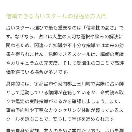
信頼できる占いスクールの見極め方入門
占いスクール選びで最も重要なのは「信頼性の高さ」で
す。なぜなら、占いは人生の大切な選択や悩みの解決に
関わるため、間違った知識や不十分な指導では本来の効
果を得られません。信頼できるスクールは、講師の実績
やカリキュラムの充実度、そして受講生の口コミで高評
価を得ている場合が多いです。
具体的には、宇都宮市や河内郡上三川町で実際に占い師
として活動している講師が在籍しているか、命式読み取
りや鑑定の実践指導があるかを確認しましょう。また、
事前予約制や丁寧なカウンセリング体制が整っているス
クールを選ぶことで、安心して学びを進められます。
自分自身や家族、友人のために学びたい方も、占いを副