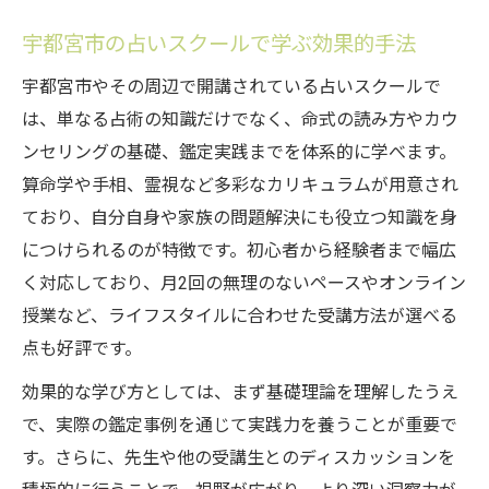
宇都宮市の占いスクールで学ぶ効果的手法
宇都宮市やその周辺で開講されている占いスクールで
は、単なる占術の知識だけでなく、命式の読み方やカウ
ンセリングの基礎、鑑定実践までを体系的に学べます。
算命学や手相、霊視など多彩なカリキュラムが用意され
ており、自分自身や家族の問題解決にも役立つ知識を身
につけられるのが特徴です。初心者から経験者まで幅広
く対応しており、月2回の無理のないペースやオンライン
授業など、ライフスタイルに合わせた受講方法が選べる
点も好評です。
効果的な学び方としては、まず基礎理論を理解したうえ
で、実際の鑑定事例を通じて実践力を養うことが重要で
す。さらに、先生や他の受講生とのディスカッションを