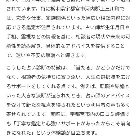
されています。特に栃木県宇都宮市河内郡上三川町で
は、恋愛や仕事、家族関係といった幅広い相談内容に対
応できる鑑定が注目されています。占い師が生年月日や
手相、霊視などの情報を基に、相談者の現状や未来の可
能性を読み解き、具体的なアドバイスを提供すること
で、迷いや不安の解消へと導きます。
こうした占い診断の特徴は、「当たる」かどうかだけで
なく、相談者の気持ちに寄り添い、人生の選択肢を広げ
るサポートをしてくれる点です。例えば、転職や結婚と
いった大きな決断が迫られたとき、占い師のアドバイス
を受けて新たな視点を得られたという利用者の声も多く
寄せられています。実際に、宇都宮市内の口コミ評価で
も「丁寧な鑑定と心強いサポートがあったからこそ前向
きになれた」という体験談が目立ちます。