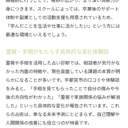
積極的に行うことで、視野が広がり、より深い洞察力が
身につきます。スクールによっては、卒業後のサポート
体制や副業としての活動支援も用意されているため、
「学んだことを生活や仕事に活かしたい」という方には
最適な環境といえるでしょう。
霊視・手相がもたらす具体的な変化体験談
霊視や手相を活用した占い診断では、相談者が気付かな
かった内面の特徴や、現在直面している課題の本質が明
らかになることが多いです。宇都宮市の口コミや体験談
をみると、「手相を見てもらったことで自分の強みや今
後の方向性がわかった」「霊視で家族関係の悩みが解消
した」といった具体的な変化が報告されています。これ
らの占術は、単なる未来予測にとどまらず、自己理解や
人間関係の改善にも役立つのが特長です。