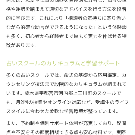
例えば、恋愛や仕事の悩みを具体的に分析し、個々の性
格や運勢を踏まえて適切なアドバイスを行う方法を段階
的に学びます。これにより「相談者の気持ちに寄り添い
ながら的確な助言ができるようになった」という体験談
も多く、初心者から経験者まで幅広く実力を伸ばせる特
徴があります。
占いスクールのカリキュラムと学習サポート
多くの占いスクールでは、命式の基礎から応用鑑定、カ
ウンセリング技法まで段階的なカリキュラムが組まれて
います。栃木県宇都宮市河内郡上三川町のスクールで
も、月2回の授業やオンライン対応など、受講生のライフ
スタイルに合わせた柔軟な学習環境が整っています。
また、予約制や個別サポート体制が充実しており、疑問
点や不安をその都度相談できる点も安心材料です。実際