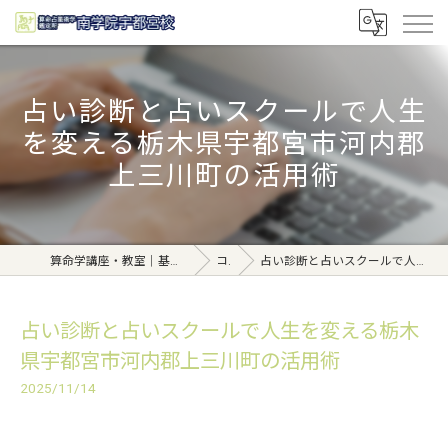
占い診断と占いスクールで人生
を変える栃木県宇都宮市河内郡
上三川町の活用術
算命学講座・教室｜基礎から学べる東京日本橋【日本橋南学院】
コラム
占い診断と占いスクールで人生を変える栃木県宇都宮市河内郡上三川町の活用術
占い診断と占いスクールで人生を変える栃木
県宇都宮市河内郡上三川町の活用術
2025/11/14