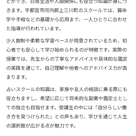
とができ、日常生活や人間関係にも役立つ知識が身につ
きます。宇都宮市河内郡上三川町のスクールでは、算命
学や手相などの基礎から応用まで、一人ひとりに合わせ
た指導が行われています。
少人数制や柔軟な学習ペースが用意されているため、初
心者でも安心して学び始められるのが特徴です。実際の
授業では、先生からの丁寧なアドバイスや具体的な鑑定
の実践を通じて、自己理解や他者へのアドバイス力が高
まります。
占いスクールの知識は、家族や友人の相談に乗る際にも
役立ちますし、希望に応じて将来的な副業や鑑定士とし
ての独立も目指せます。受講生の中には「自分らしい働
き方を見つけられた」との声もあり、学びを通じて人生
の選択肢が広がる点が魅力です。