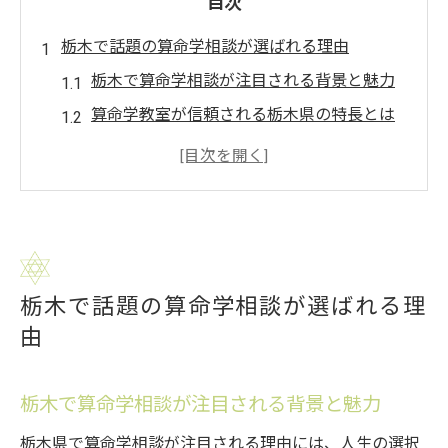
目次
栃木で話題の算命学相談が選ばれる理由
栃木で算命学相談が注目される背景と魅力
算命学教室が信頼される栃木県の特長とは
栃木の算命学教室で得られる安心感
相談者の声から見る算命学の効果的な活用
法
栃木で算命学を選ぶ人の共通点と理由
算命学を学ぶ教室で新たな自分を発見
栃木で話題の算命学相談が選ばれる理
算命学教室で自己理解が深まる学び方
由
栃木の教室で体験する算命学の本質
算命学を学ぶことで広がる人生の選択肢
栃木で算命学相談が注目される背景と魅力
教室で得る算命学の知識と実践例
栃木県で算命学相談が注目される理由には、人生の選択