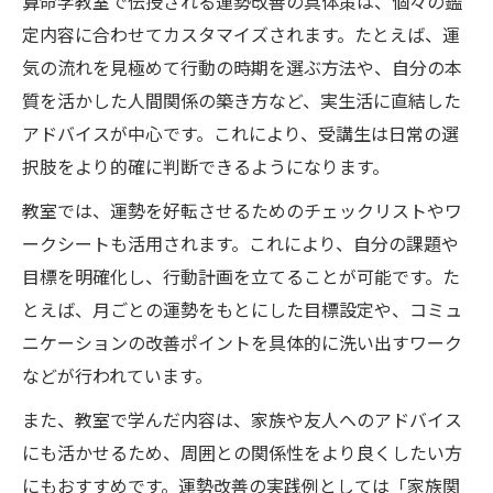
算命学教室で伝授される運勢改善の具体策は、個々の鑑
定内容に合わせてカスタマイズされます。たとえば、運
気の流れを見極めて行動の時期を選ぶ方法や、自分の本
質を活かした人間関係の築き方など、実生活に直結した
アドバイスが中心です。これにより、受講生は日常の選
択肢をより的確に判断できるようになります。
教室では、運勢を好転させるためのチェックリストやワ
ークシートも活用されます。これにより、自分の課題や
目標を明確化し、行動計画を立てることが可能です。た
とえば、月ごとの運勢をもとにした目標設定や、コミュ
ニケーションの改善ポイントを具体的に洗い出すワーク
などが行われています。
また、教室で学んだ内容は、家族や友人へのアドバイス
にも活かせるため、周囲との関係性をより良くしたい方
にもおすすめです。運勢改善の実践例としては「家族関