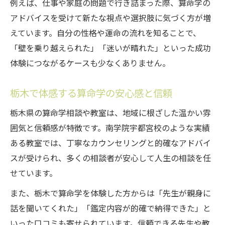
例えば、仕事や家庭の問題で行き詰まった際、算命学の
アドバイスを受けて新たな視点や選択肢に気づく方が増
えています。自分の性格や運命の流れを知ることで、
「壁を乗り越えられた」「迷いが晴れた」といった成功
体験につながるケースも少なくありません。
栃木で体感する算命学の安心感と信頼
栃木県の算命学相談や教室は、地域に根ざした温かい雰
囲気と信頼感が特徴です。南学院宇都宮校のような実績
ある教室では、丁寧なカウンセリングと的確なアドバイ
スが受けられ、多くの相談者が安心して人生の相談を任
せています。
また、栃木で算命学を体験した方からは「先生が親身に
話を聞いてくれた」「鑑定内容が的確で納得できた」と
いった口コミも寄せられています。信頼できる先生や教