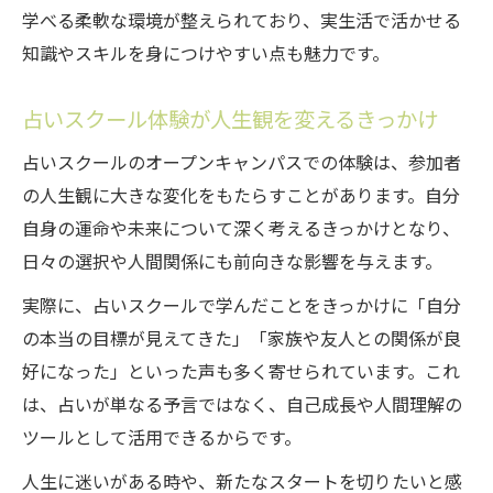
学べる柔軟な環境が整えられており、実生活で活かせる
占いスクールで学んだ知識の活用アイデア
知識やスキルを身につけやすい点も魅力です。
占いスクール体験から日常生活が変わる理
由
占いスクール体験が人生観を変えるきっかけ
占いスクールが日常に与える前向きな影響
占いスクールのオープンキャンパスでの体験は、参加者
占いスクールの学びで家族や友人と深まる
の人生観に大きな変化をもたらすことがあります。自分
絆
自身の運命や未来について深く考えるきっかけとなり、
日々の選択や人間関係にも前向きな影響を与えます。
実際に、占いスクールで学んだことをきっかけに「自分
の本当の目標が見えてきた」「家族や友人との関係が良
好になった」といった声も多く寄せられています。これ
は、占いが単なる予言ではなく、自己成長や人間理解の
ツールとして活用できるからです。
人生に迷いがある時や、新たなスタートを切りたいと感