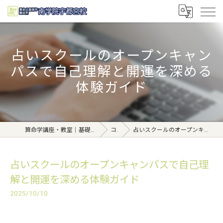
占いスクールのオープンキャン
パスで自己理解と開運を深める
体験ガイド
算命学講座・教室｜基礎から学べる東京日本橋【日本橋南学院】
コラム
占いスクールのオープンキャンパスで自己理解と開運を深める体験ガイド
占いスクールのオープンキャンパスで自己理
解と開運を深める体験ガイド
2025/10/10