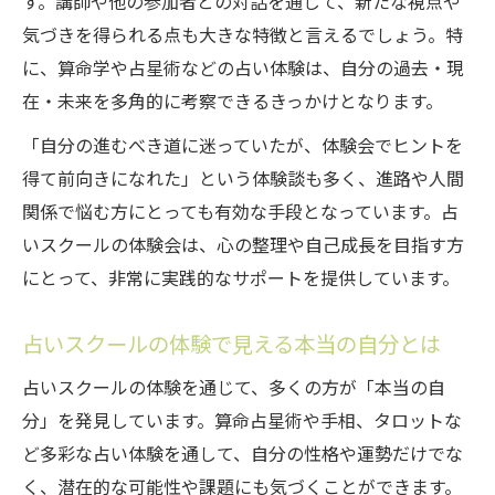
す。講師や他の参加者との対話を通じて、新たな視点や
気づきを得られる点も大きな特徴と言えるでしょう。特
に、算命学や占星術などの占い体験は、自分の過去・現
在・未来を多角的に考察できるきっかけとなります。
「自分の進むべき道に迷っていたが、体験会でヒントを
得て前向きになれた」という体験談も多く、進路や人間
関係で悩む方にとっても有効な手段となっています。占
いスクールの体験会は、心の整理や自己成長を目指す方
にとって、非常に実践的なサポートを提供しています。
占いスクールの体験で見える本当の自分とは
占いスクールの体験を通じて、多くの方が「本当の自
分」を発見しています。算命占星術や手相、タロットな
ど多彩な占い体験を通して、自分の性格や運勢だけでな
く、潜在的な可能性や課題にも気づくことができます。