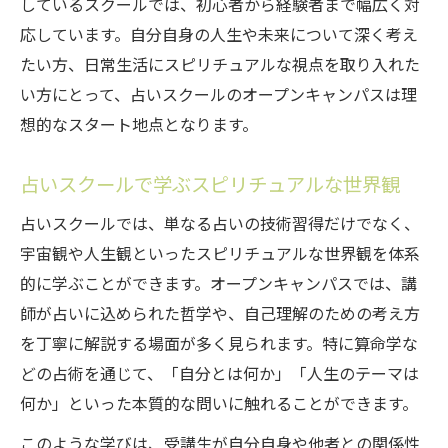
しているスクールでは、初心者から経験者まで幅広く対
応しています。自分自身の人生や未来について深く考え
たい方、日常生活にスピリチュアルな視点を取り入れた
い方にとって、占いスクールのオープンキャンパスは理
想的なスタート地点となります。
占いスクールで学ぶスピリチュアルな世界観
占いスクールでは、単なる占いの技術習得だけでなく、
宇宙観や人生観といったスピリチュアルな世界観を体系
的に学ぶことができます。オープンキャンパスでは、講
師が占いに込められた哲学や、自己理解のための考え方
を丁寧に解説する場面が多く見られます。特に算命学な
どの占術を通じて、「自分とは何か」「人生のテーマは
何か」といった本質的な問いに触れることができます。
このような学びは、受講生が自分自身や他者との関係性