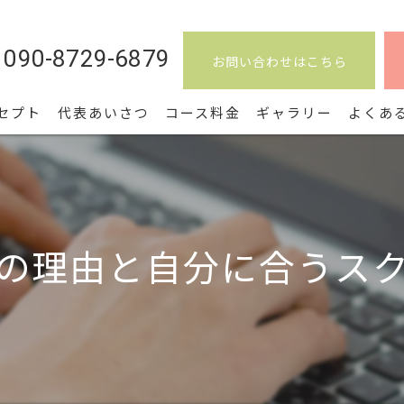
090-8729-6879
お問い合わせはこちら
セプト
代表あいさつ
コース料金
ギャラリー
よくあ
の理由と自分に合うス