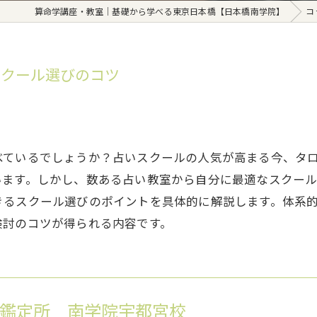
算命学講座・教室｜基礎から学べる東京日本橋【日本橋南学院】
コ
スクール選びのコツ
べているでしょうか？占いスクールの人気が高まる今、タ
います。しかし、数ある占い教室から自分に最適なスクー
きるスクール選びのポイントを具体的に解説します。体系
検討のコツが得られる内容です。
鑑定所 南学院宇都宮校