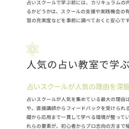
占いスクールで学ぶ前には、カリキュラムの
るかどうかは、スクールの支援や実践機会の
習の充実度などを事前に調べておくと安心で
人気の占い教室で学
占いスクールが人気の理由を深
占いスクールが人気を集めている最大の理由
や、直接講師からフィードバックを受けられ
礎から応用まで一貫して学べる環境が整って
れらの要素が、初心者からプロ志向の方まで