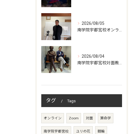
2026/08/05
南学院宇都宮校オンラインzoom 教室開講
2026/08/04
南学院宇都宮校対面教室開講
タグ
Tags
オンライン
Zoom
対面
算命学
南学院宇都宮校
ユリの花
競輪