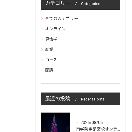
カテゴリー
Categories
全てのカテゴリー
オンライン
算命学
副業
コース
開講
最近の投稿
Recent Posts
2026/08/06
南学院宇都宮校オンラインzoom 教室開講