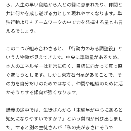
ら、人生の早い段階から人との縁に恵まれたり、仲間と
共に何かを成し遂げる力として現れやすくなります。単
独行動よりもチームワークの中で力を発揮する星とも言
えるでしょう。
この二つが組み合わさると、「行動力のある調整役」と
いう人物像が見えてきます。中央に車騎星があるため、
本人のエネルギーは非常に強く、目標に向かって真っ直
ぐ進もうとします。しかし東方石門星があることで、そ
の力を自分だけのためではなく、仲間や組織のために活
かそうとする傾向が強くなります。
講義の途中では、生徒さんから「車騎星が中心にあると
短気になりやすいですか？」という質問が飛び出しまし
た。すると別の生徒さんが「私の夫がまさにそうで