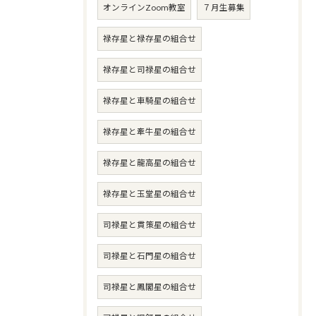
オンラインZoom教室
７月生募集
禄存星と禄存星の組合せ
禄存星と司禄星の組合せ
禄存星と車騎星の組合せ
禄存星と牽牛星の組合せ
禄存星と龍高星の組合せ
禄存星と玉堂星の組合せ
司禄星と貫策星の組合せ
司禄星と石門星の組合せ
司禄星と鳳閣星の組合せ