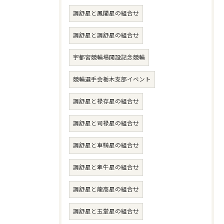
調舒星と鳳閣星の組合せ
調舒星と調舒星の組合せ
宇都宮競輪場開設記念競輪
競輪選手会栃木支部イベント
調舒星と禄存星の組合せ
調舒星と司禄星の組合せ
調舒星と車騎星の組合せ
調舒星と牽牛星の組合せ
調舒星と龍高星の組合せ
調舒星と玉堂星の組合せ