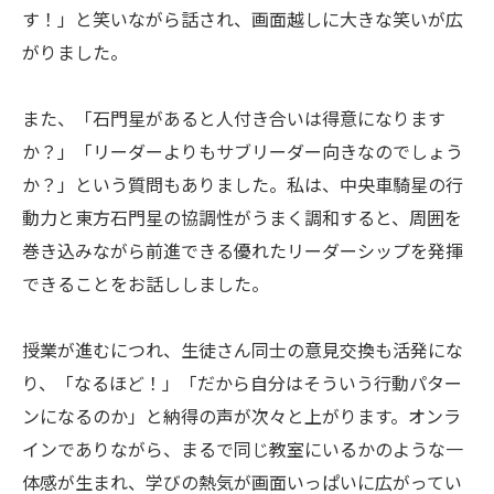
す！」と笑いながら話され、画面越しに大きな笑いが広
がりました。
また、「石門星があると人付き合いは得意になります
か？」「リーダーよりもサブリーダー向きなのでしょう
か？」という質問もありました。私は、中央車騎星の行
動力と東方石門星の協調性がうまく調和すると、周囲を
巻き込みながら前進できる優れたリーダーシップを発揮
できることをお話ししました。
授業が進むにつれ、生徒さん同士の意見交換も活発にな
り、「なるほど！」「だから自分はそういう行動パター
ンになるのか」と納得の声が次々と上がります。オンラ
インでありながら、まるで同じ教室にいるかのような一
体感が生まれ、学びの熱気が画面いっぱいに広がってい