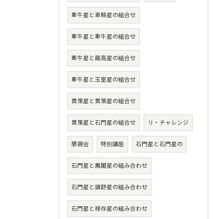
牽牛星と車騎星の組合せ
牽牛星と牽牛星の組合せ
牽牛星と龍高星の組合せ
牽牛星と玉堂星の組合せ
貫策星と貫策星の組合せ
貫策星と石門星の組合せ
リ・チャレンジ
懇親会
特別講座
石門星と石門星の
石門星と鳳閣星の組み合わせ
石門星と調舒星の組み合わせ
石門星と禄存星の組み合わせ