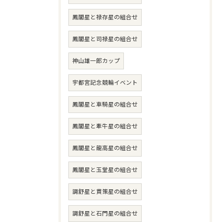
鳳閣星と禄存星の組合せ
鳳閣星と司禄星の組合せ
神山雄一郎カップ
宇都宮記念競輪イベント
鳳閣星と車騎星の組合せ
鳳閣星と牽牛星の組合せ
鳳閣星と龍高星の組合せ
鳳閣星と玉堂星の組合せ
調舒星と貫策星の組合せ
調舒星と石門星の組合せ