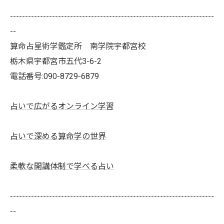
--------------------------------------------------------------------
--
算命占星術学鑑定所 南学院宇都宮校
栃木県宇都宮市五代3-6-2
電話番号:090-8729-6879
占いで広がるオンライン学習
占いで深める算命学の世界
柔軟な開講体制で学べる占い
--------------------------------------------------------------------
--