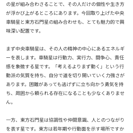
の星が組み合わさることで、その人だけの個性や生き方
が浮かび上がるところにあります。今回取り上げた中央
車騎星と東方石門星の組み合わせも、とても魅力的で興
味深い配置です。
まず中央車騎星は、その人の精神の中心にあるエネルギ
ーを表します。車騎星は行動力、実行力、闘争心、責任
感を象徴する星です。「考えるよりまず動く」という行
動派の気質を持ち、自分で道を切り開いていく力強さが
あります。困難があっても逃げずに立ち向かう勇気を持
ち、周囲から頼られる存在になることも少なくありませ
ん。
一方、東方石門星は協調性や仲間意識、人とのつながり
を表す星です。東方は若年期や行動面を示す場所ですか