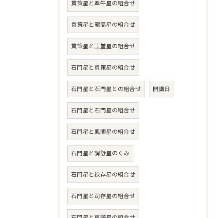
貫策星と牽牛星の組合せ
貫策星と龍高星の組合せ
貫策星と玉堂星の組合せ
石門星と貫策星の組合せ
石門星と石門星との組合せ
開講日
石門星と石門星の組合せ
石門星と鳳閣星の組合せ
石門星と調舒星のくみ
石門星と禄存星の組合せ
石門星と司存星の組合せ
石門星と車騎星の組合せ