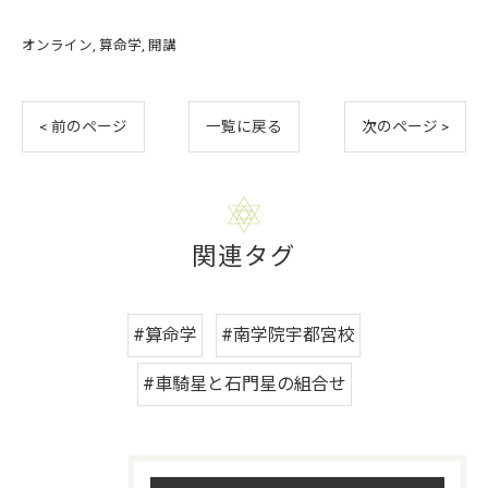
オンライン
算命学
開講
< 前のページ
一覧に戻る
次のページ >
関連タグ
#算命学
#南学院宇都宮校
#車騎星と石門星の組合せ