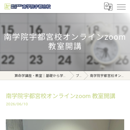
南学院宇都宮校オンラインzoom
教室開講
算命学講座・教室｜基礎から学べる東京日本橋【日本橋南学院】
ブログ
南学院宇都宮校オンラインzoom 教室開講
南学院宇都宮校オンラインzoom 教室開講
2026/06/10