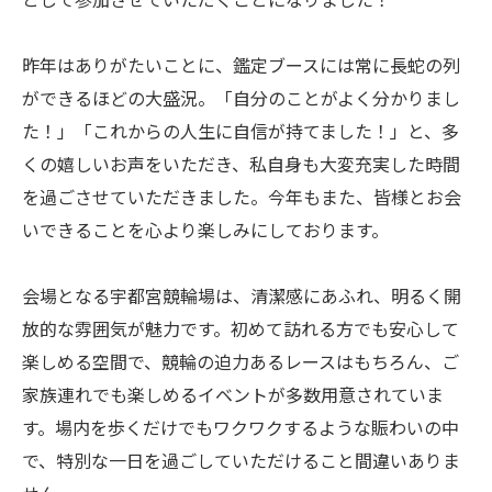
として参加させていただくことになりました！
昨年はありがたいことに、鑑定ブースには常に長蛇の列
ができるほどの大盛況。「自分のことがよく分かりまし
た！」「これからの人生に自信が持てました！」と、多
くの嬉しいお声をいただき、私自身も大変充実した時間
を過ごさせていただきました。今年もまた、皆様とお会
いできることを心より楽しみにしております。
会場となる宇都宮競輪場は、清潔感にあふれ、明るく開
放的な雰囲気が魅力です。初めて訪れる方でも安心して
楽しめる空間で、競輪の迫力あるレースはもちろん、ご
家族連れでも楽しめるイベントが多数用意されていま
す。場内を歩くだけでもワクワクするような賑わいの中
で、特別な一日を過ごしていただけること間違いありま