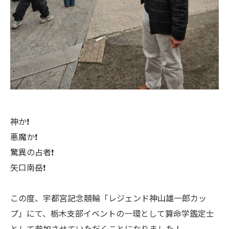
神か❗
悪魔か❗
驚異の占者❗
矢口南岳❗
この度、宇都宮記念競輪「レジェンド神山雄一郎カッ
プ」にて、栃木支部イベントの一環として算命学鑑定士