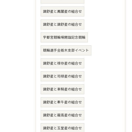
調舒星と鳳閣星の組合せ
調舒星と調舒星の組合せ
宇都宮競輪場開設記念競輪
競輪選手会栃木支部イベント
調舒星と禄存星の組合せ
調舒星と司禄星の組合せ
調舒星と車騎星の組合せ
調舒星と牽牛星の組合せ
調舒星と龍高星の組合せ
調舒星と玉堂星の組合せ