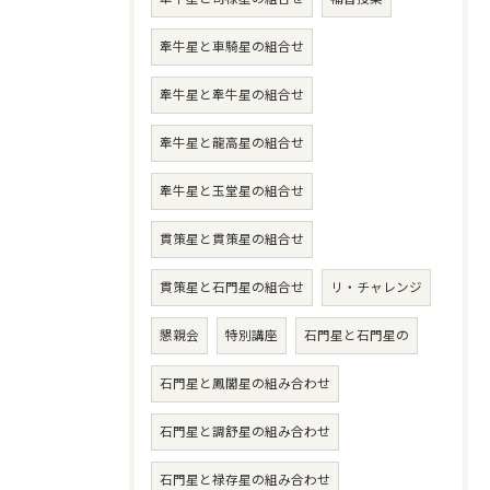
牽牛星と車騎星の組合せ
牽牛星と牽牛星の組合せ
牽牛星と龍高星の組合せ
牽牛星と玉堂星の組合せ
貫策星と貫策星の組合せ
貫策星と石門星の組合せ
リ・チャレンジ
懇親会
特別講座
石門星と石門星の
石門星と鳳閣星の組み合わせ
石門星と調舒星の組み合わせ
石門星と禄存星の組み合わせ