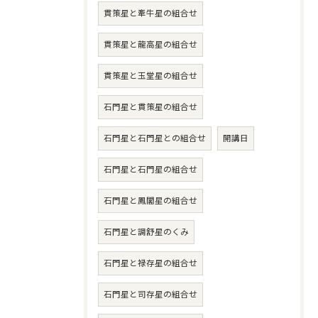
貫策星と牽牛星の組合せ
貫策星と龍高星の組合せ
貫策星と玉堂星の組合せ
石門星と貫策星の組合せ
石門星と石門星との組合せ
開講日
石門星と石門星の組合せ
石門星と鳳閣星の組合せ
石門星と調舒星のくみ
石門星と禄存星の組合せ
石門星と司存星の組合せ