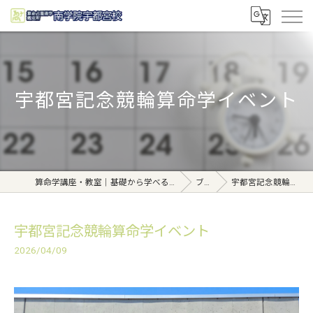
宇都宮記念競輪算命学イベント
算命学講座・教室｜基礎から学べる東京日本橋【日本橋南学院】
ブログ
宇都宮記念競輪算命学イベント
宇都宮記念競輪算命学イベント
2026/04/09