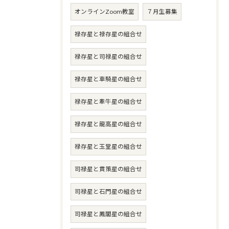
オンラインZoom教室
７月生募集
禄存星と禄存星の組合せ
禄存星と司禄星の組合せ
禄存星と車騎星の組合せ
禄存星と牽牛星の組合せ
禄存星と龍高星の組合せ
禄存星と玉堂星の組合せ
司禄星と貫策星の組合せ
司禄星と石門星の組合せ
司禄星と鳳閣星の組合せ