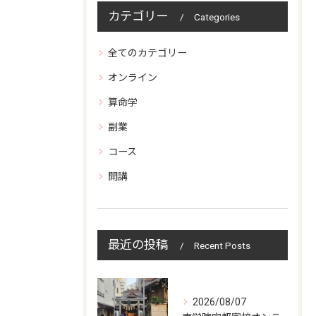
カテゴリー
Categories
全てのカテゴリー
オンライン
算命学
副業
コース
開講
最近の投稿
Recent Posts
2026/08/07