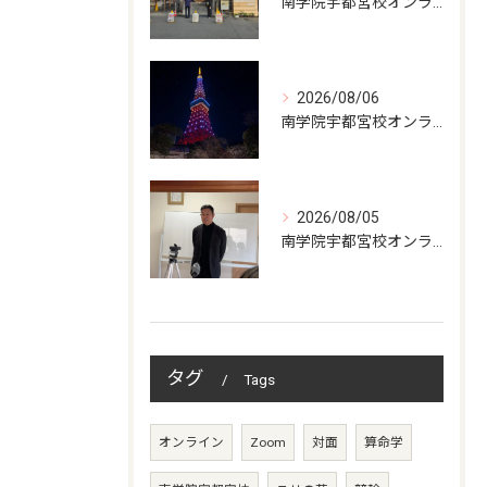
南学院宇都宮校オンラインzoom 教室開講
2026/08/06
南学院宇都宮校オンラインzoom 教室開講
2026/08/05
南学院宇都宮校オンラインzoom 教室開講
タグ
Tags
オンライン
Zoom
対面
算命学