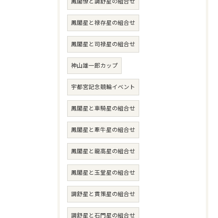
鳳閣僚と調舒星の組合せ
鳳閣星と禄存星の組合せ
鳳閣星と司禄星の組合せ
神山雄一郎カップ
宇都宮記念競輪イベント
鳳閣星と車騎星の組合せ
鳳閣星と牽牛星の組合せ
鳳閣星と龍高星の組合せ
鳳閣星と玉堂星の組合せ
調舒星と貫策星の組合せ
調舒星と石門星の組合せ