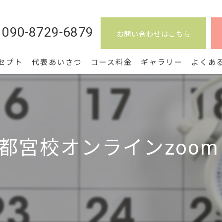
090-8729-6879
お問い合わせはこちら
セプト
代表あいさつ
コース料金
ギャラリー
よくあ
都宮校オンラインzoom