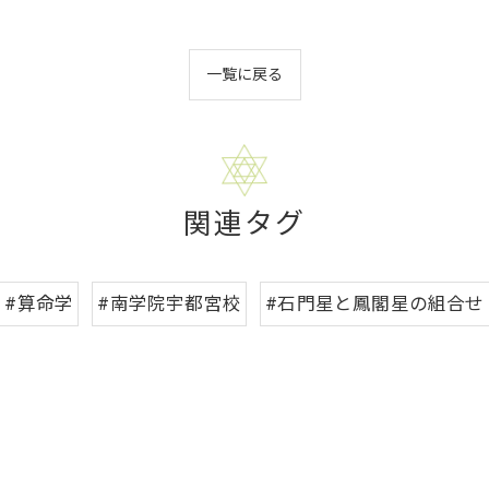
一覧に戻る
関連タグ
#算命学
#南学院宇都宮校
#石門星と鳳閣星の組合せ