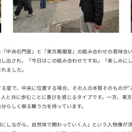
は「中央石門星」と「東方鳳閣星」の組み合わせの意味合
映し出され、「今日はこの組み合わせですね」「楽しみに
まれました。
る星で、中央に位置する場合、その人の本質そのものが“
、人と共に歩むことに喜びを感じるタイプです。一方、東
自分らしく振る舞う力を持っています。
切にしながら、自然体で関わっていく人」という人物像が