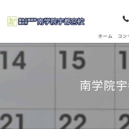
ホーム
コン
南学院宇