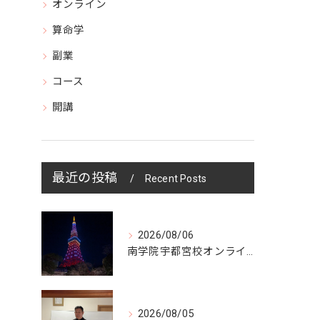
オンライン
算命学
副業
コース
開講
最近の投稿
Recent Posts
2026/08/06
南学院宇都宮校オンラインzoom 教室開講
2026/08/05