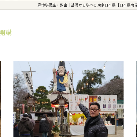
算命学講座・教室｜基礎から学べる東京日本橋【日本橋南
室開講