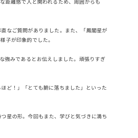
然な距離感で人と関われるため、周囲からも
率直なご質問がありました。また、「鳳閣星が
く様子が印象的でした。
きな強みであるとお伝えしました。頑張りすぎ
るほど！」「とても腑に落ちました」といった
持つ星の形。今回もまた、学びと気づきに満ち