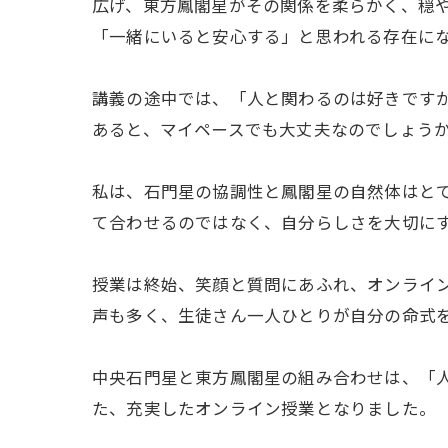
広げ、東方鳳閣星がその関係を柔らかく、穏
「一緒にいると安心する」と思われる存在に
講義の途中では、「人と関わるのは好きです
あると、マイペースでも大丈夫なのでしょう
私は、石門星の協調性と鳳閣星の自然体はとて
て合わせるのではなく、自分らしさを大切に
授業は終始、笑顔と質問にあふれ、オンライ
声も多く、生徒さん一人ひとりが自分の命式
中央石門星と東方鳳閣星の組み合わせは、「
た、充実したオンライン授業となりました。