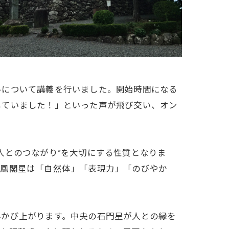
いについて講義を行いました。開始時間になる
していました！」といった声が飛び交い、オン
人とのつながり”を大切にする性質となりま
方鳳閣星は「自然体」「表現力」「のびやか
浮かび上がります。中央の石門星が人との縁を