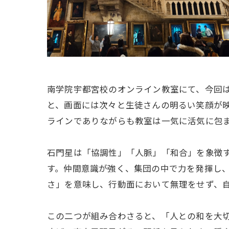
南学院宇都宮校のオンライン教室にて、今回
と、画面には次々と生徒さんの明るい笑顔が
ラインでありながらも教室は一気に活気に包
石門星は「協調性」「人脈」「和合」を象徴す
す。仲間意識が強く、集団の中で力を発揮し
さ」を意味し、行動面において無理をせず、
この二つが組み合わさると、「人との和を大