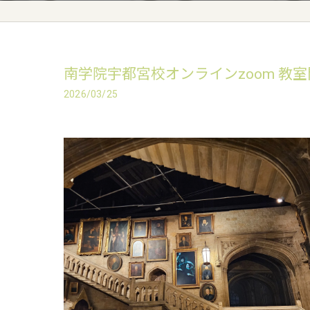
南学院宇都宮校オンラインzoom 教
2026/03/25