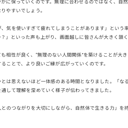
やかに保っていくのです。無理に合わせるのではなく、自
なりやすいでしょう。
が、気を使いすぎて疲れてしまうことがあります」という
か？」といった声も上がり、画面越しに皆さんが大きく頷
も相性が良く、“無理のない人間関係”を築けることが大
することで、より良いご縁が広がっていくのです。
ンとは思えないほど一体感のある時間となりました。「な
を通して理解を深めていく様子が伝わってきました。
人とのつながりを大切にしながら、自然体で生きる力」を