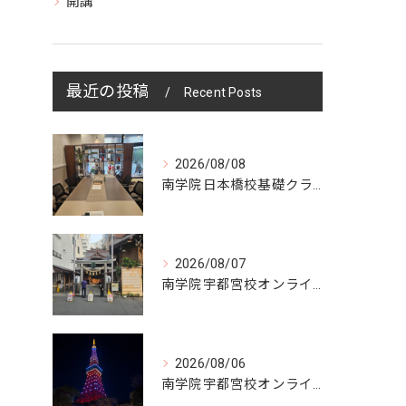
開講
最近の投稿
Recent Posts
2026/08/08
南学院日本橋校基礎クラス授業日
2026/08/07
南学院宇都宮校オンラインzoom 教室開講
2026/08/06
南学院宇都宮校オンラインzoom 教室開講