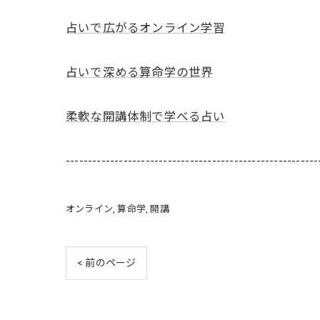
占いで広がるオンライン学習
占いで深める算命学の世界
柔軟な開講体制で学べる占い
---------------------------------------------------------
オンライン
算命学
開講
< 前のページ