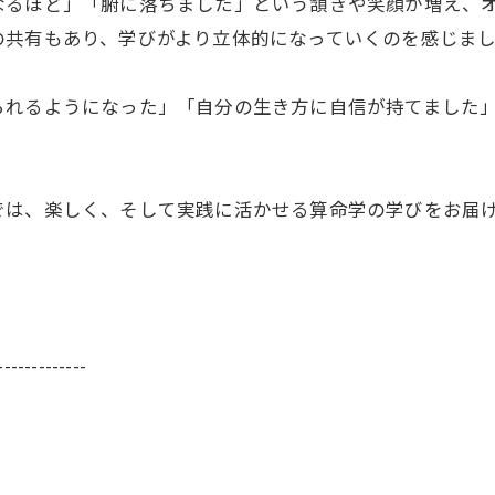
なるほど」「腑に落ちました」という頷きや笑顔が増え、
の共有もあり、学びがより立体的になっていくのを感じま
られるようになった」「自分の生き方に自信が持てました
では、楽しく、そして実践に活かせる算命学の学びをお届
-------------