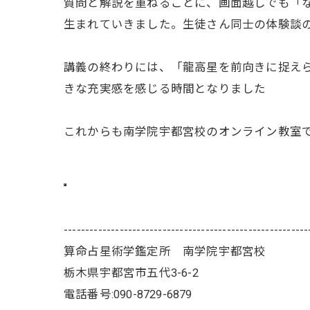
質問と解説を重ねるごとに、画面越しでも「
生まれていきました。生徒さん同士の体験談
講義の終わりには、「龍高星を前向きに捉え
きな充実感を感じる時間となりました
これからも南学院宇都宮校のオンライン教室
---------------------------------------------------------
算命占星術学鑑定所 南学院宇都宮校
栃木県宇都宮市五代3-6-2
電話番号:090-8729-6879