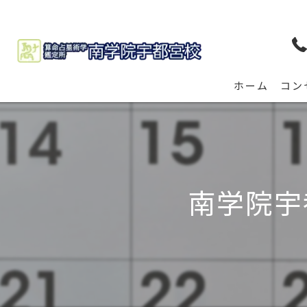
ホーム
コン
南学院宇