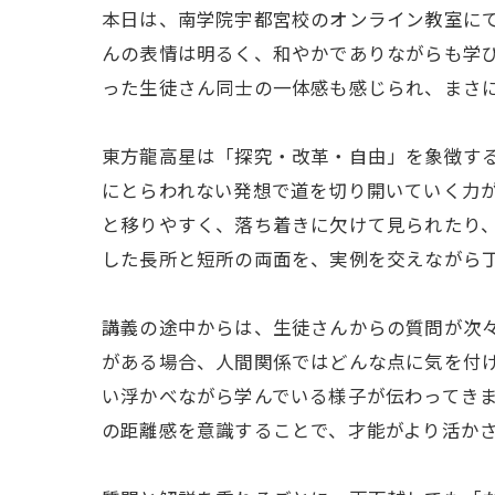
本日は、南学院宇都宮校のオンライン教室に
んの表情は明るく、和やかでありながらも学
った生徒さん同士の一体感も感じられ、まさ
東方龍高星は「探究・改革・自由」を象徴す
にとらわれない発想で道を切り開いていく力
と移りやすく、落ち着きに欠けて見られたり
した長所と短所の両面を、実例を交えながら
講義の途中からは、生徒さんからの質問が次
がある場合、人間関係ではどんな点に気を付
い浮かべながら学んでいる様子が伝わってき
の距離感を意識することで、才能がより活か