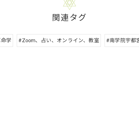
関連タグ
算命学
#Zoom、占い、オンライン、教室
#南学院宇都