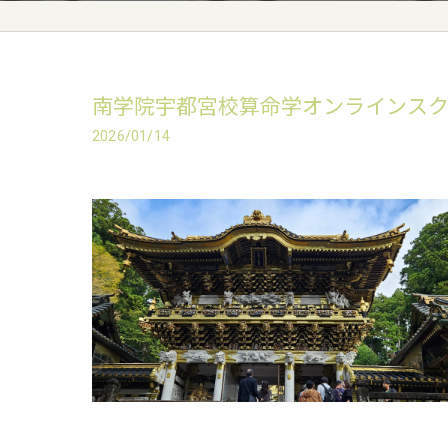
南学院宇都宮校算命学オンラインス
2026/01/14