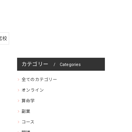
宮校
カテゴリー
Categories
全てのカテゴリー
オンライン
算命学
副業
コース