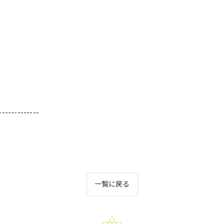
-------------
一覧に戻る