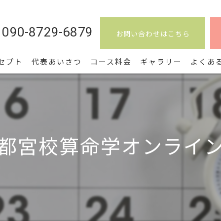
090-8729-6879
お問い合わせはこちら
セプト
代表あいさつ
コース料金
ギャラリー
よくあ
都宮校算命学オンライ