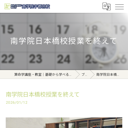
南学院日本橋校授業を終えて
算命学講座・教室｜基礎から学べる東京日本橋【日本橋南学院】
ブログ
南学院日本橋校授業を終えて
南学院日本橋校授業を終えて
2026/01/12