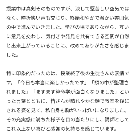
授業中は真剣そのものですが、決して堅苦しい空気では
なく、時折笑い声も交じり、終始和やかで温かい雰囲気
の中で進んでいきました。学びの場でありながら、互い
に意見を交わし、気付きや発見を共有できる空間が自然
と出来上がっていることに、改めてありがたさを感じま
した。
特に印象的だったのは、授業終了後の生徒さんの表情で
す。「今日も本当に楽しかったです」「頭の中が整理さ
れました」「ますます算命学が面白くなりました」とい
った言葉とともに、皆さんが晴れやかな顔で教室を後に
される姿を見て、私自身も胸がいっぱいになりました。
その充実感に満ちた様子を目の当たりにし、講師として
これ以上ない喜びと感謝の気持ちを感じています。