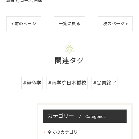
算命学
コース
開講
< 前のページ
一覧に戻る
次のページ >
関連タグ
#算命学
#南学院日本橋校
#受業終了
カテゴリー
Categories
全てのカテゴリー