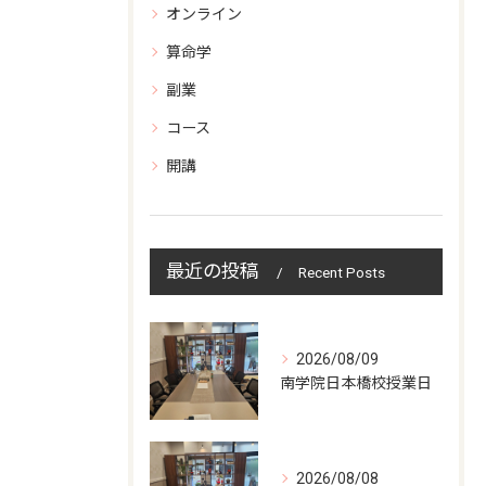
オンライン
算命学
副業
コース
開講
最近の投稿
Recent Posts
2026/08/09
南学院日本橋校授業日
2026/08/08