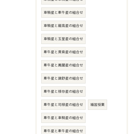
車騎星と牽牛星の組合せ
車騎星と龍高星の組合せ
車騎星と玉堂星の組合せ
牽牛星と貫索星の組合せ
牽牛星と鳳閣星の組合せ
牽牛星と調舒星の組合せ
牽牛星と禄存星の組合せ
牽牛星と司禄星の組合せ
補習授業
牽牛星と車騎星の組合せ
牽牛星と牽牛星の組合せ