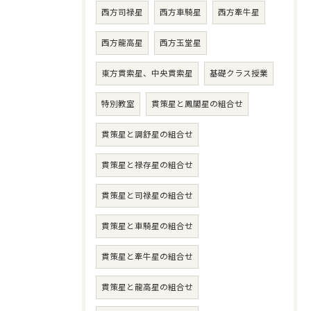
西方司禄星
西方車騎星
西方牽牛星
西方龍高星
西方玉堂星
東方貫索星、中央貫索星
基礎クラス授業
特別教室
貫策星と鳳閣星の組合せ
貫策星と調舒星の組合せ
貫策星と禄存星の組合せ
貫策星と司禄星の組合せ
貫策星と車騎星の組合せ
貫策星と牽牛星の組合せ
貫策星と龍高星の組合せ