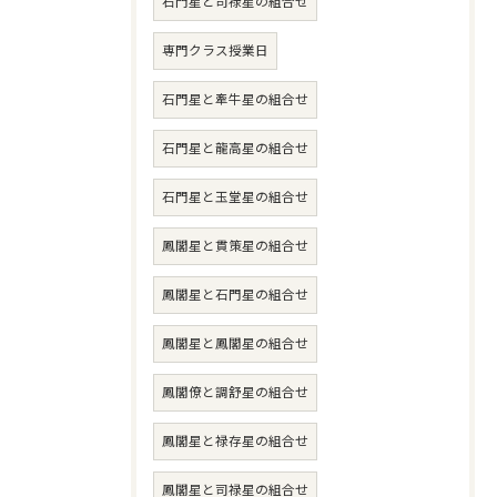
石門星と司禄星の組合せ
専門クラス授業日
石門星と牽牛星の組合せ
石門星と龍高星の組合せ
石門星と玉堂星の組合せ
鳳閣星と貫策星の組合せ
鳳閣星と石門星の組合せ
鳳閣星と鳳閣星の組合せ
鳳閣僚と調舒星の組合せ
鳳閣星と禄存星の組合せ
鳳閣星と司禄星の組合せ