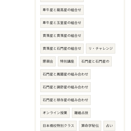
牽牛星と龍高星の組合せ
牽牛星と玉堂星の組合せ
貫策星と貫策星の組合せ
貫策星と石門星の組合せ
リ・チャレンジ
懇親会
特別講座
石門星と石門星の
石門星と鳳閣星の組み合わせ
石門星と調舒星の組み合わせ
石門星と禄存星の組み合わせ
オンライン授業
離婚占技
日本橋校特別クラス
算命学秘伝
占い