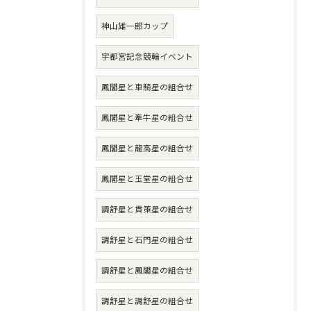
神山雄一郎カップ
宇都宮記念競輪イベント
鳳閣星と車騎星の組合せ
鳳閣星と牽牛星の組合せ
鳳閣星と龍高星の組合せ
鳳閣星と玉堂星の組合せ
調舒星と貫策星の組合せ
調舒星と石門星の組合せ
調舒星と鳳閣星の組合せ
調舒星と調舒星の組合せ