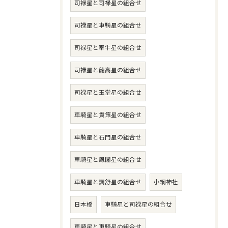
司禄星と司禄星の組合せ
司禄星と車騎星の組合せ
司禄星と牽牛星の組合せ
司禄星と龍高星の組合せ
司禄星と玉堂星の組合せ
車騎星と貫策星の組合せ
車騎星と石門星の組合せ
車騎星と鳳閣星の組合せ
車騎星と調舒星の組合せ
小網神社
日本橋
車騎星と司禄星の組合せ
車騎星と車騎星の組合せ