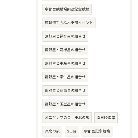
宇都宮競輪場開設記念競輪
競輪選手会栃木支部イベント
調舒星と禄存星の組合せ
調舒星と司禄星の組合せ
調舒星と車騎星の組合せ
調舒星と牽牛星の組合せ
調舒星と龍高星の組合せ
調舒星と玉堂星の組合せ
オニヤンマの会。東北の旅
南三陸海岸
東北の旅
2日目
宇都宮記念競輪