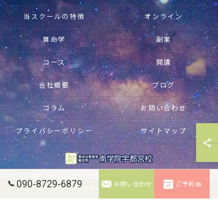
当スクールの特徴
オンライン
算命学
副業
コース
開講
会社概要
ブログ
コラム
お問い合わせ
プライバシーポリシー
サイトマップ
090-8729-6879
お問い合わせ
ご予約
© 2026 © 2025 南学院宇都宮校. 無断転載禁止。 ALL RIGHTS RESERVED.