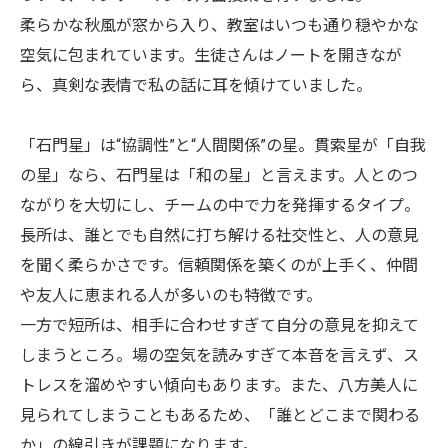
柔らかな秋風が窓から入り、教室はいつも通り穏やかな
空気に包まれています。生徒さんはノートを開きなが
ら、真剣な表情で私の話に耳を傾けていました。
「石門星」は“協調性”と“人間関係”の星。貫索星が「自我
の星」なら、石門星は「和の星」と言えます。人とのつ
ながりを大切にし、チームの中で力を発揮するタイプ。
長所は、誰とでも自然に打ち解ける社交性と、人の意見
を聞く柔らかさです。信頼関係を築くのが上手く、仲間
や友人に恵まれる人が多いのも特徴です。
一方で短所は、相手に合わせすぎて自分の意見を抑えて
しまうところ。場の空気を読みすぎて本音を言えず、ス
トレスを溜めやすい傾向もあります。また、八方美人に
見られてしまうこともあるため、「誰とどこまで関わる
か」の線引きが課題になります。