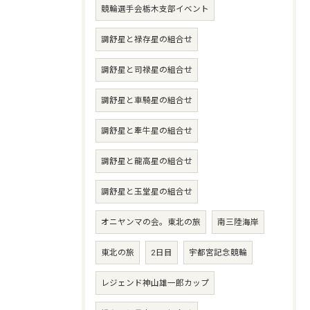
競輪選手会栃木支部イベント
調舒星と禄存星の組合せ
調舒星と司禄星の組合せ
調舒星と車騎星の組合せ
調舒星と牽牛星の組合せ
調舒星と龍高星の組合せ
調舒星と玉堂星の組合せ
オニヤンマの会。東北の旅
南三陸海岸
東北の旅
2日目
宇都宮記念競輪
レジェンド神山雄一郎カップ