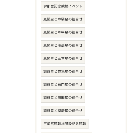
宇都宮記念競輪イベント
鳳閣星と車騎星の組合せ
鳳閣星と牽牛星の組合せ
鳳閣星と龍高星の組合せ
鳳閣星と玉堂星の組合せ
調舒星と貫策星の組合せ
調舒星と石門星の組合せ
調舒星と鳳閣星の組合せ
調舒星と調舒星の組合せ
宇都宮競輪場開設記念競輪