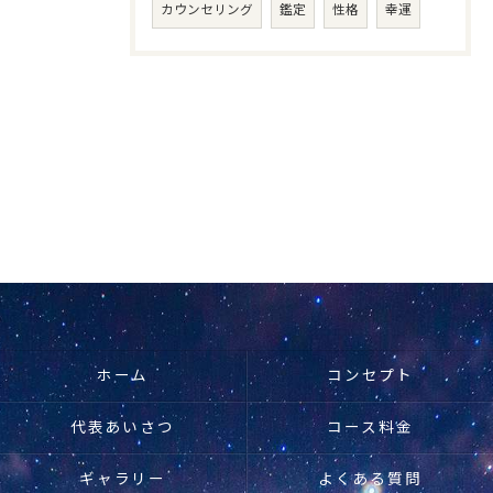
カウンセリング
鑑定
性格
幸運
ホーム
コンセプト
代表あいさつ
コース料金
ギャラリー
よくある質問