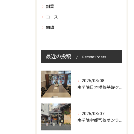
副業
コース
開講
最近の投稿
Recent Posts
2026/08/08
南学院日本橋校基礎クラス授業日
2026/08/07
南学院宇都宮校オンラインzoom 教室開講