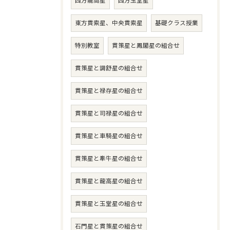
西方龍高星
西方玉堂星
東方貫索星、中央貫索星
基礎クラス授業
特別教室
貫策星と鳳閣星の組合せ
貫策星と調舒星の組合せ
貫策星と禄存星の組合せ
貫策星と司禄星の組合せ
貫策星と車騎星の組合せ
貫策星と牽牛星の組合せ
貫策星と龍高星の組合せ
貫策星と玉堂星の組合せ
石門星と貫策星の組合せ