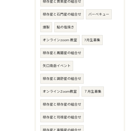
禄存星と貫索星の組合せ
禄存星と石門星の組合せ
バーベキュー
燻製
鮎の塩焼き
オンラインzoom 教室
7月生募集
禄存星と鳳閣星の組合せ
矢口南岳イベント
禄存星と調舒星の組合せ
オンラインZoom教室
７月生募集
禄存星と禄存星の組合せ
禄存星と司禄星の組合せ
禄存星と車騎星の組合せ