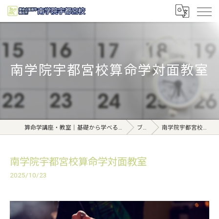
南学院宇都宮校算命学対面教室
算命学講座・教室｜基礎から学べる東京日本橋【日本橋南学院】
ブログ
南学院宇都宮校算命学対面教室
南学院宇都宮校算命学対面教室
2025/10/23