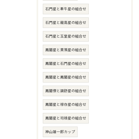
石門星と牽牛星の組合せ
石門星と龍高星の組合せ
石門星と玉堂星の組合せ
鳳閣星と貫策星の組合せ
鳳閣星と石門星の組合せ
鳳閣星と鳳閣星の組合せ
鳳閣僚と調舒星の組合せ
鳳閣星と禄存星の組合せ
鳳閣星と司禄星の組合せ
神山雄一郎カップ