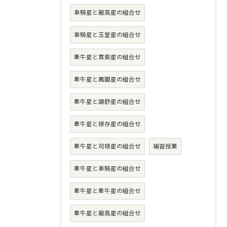
車騎星と龍高星の組合せ
車騎星と玉堂星の組合せ
牽牛星と貫索星の組合せ
牽牛星と鳳閣星の組合せ
牽牛星と調舒星の組合せ
牽牛星と禄存星の組合せ
牽牛星と司禄星の組合せ
補習授業
牽牛星と車騎星の組合せ
牽牛星と牽牛星の組合せ
牽牛星と龍高星の組合せ