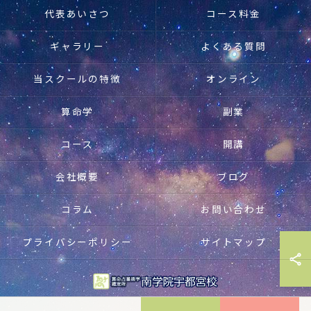
代表あいさつ
コース料金
ギャラリー
よくある質問
当スクールの特徴
オンライン
算命学
副業
コース
開講
会社概要
ブログ
コラム
お問い合わせ
プライバシーポリシー
サイトマップ