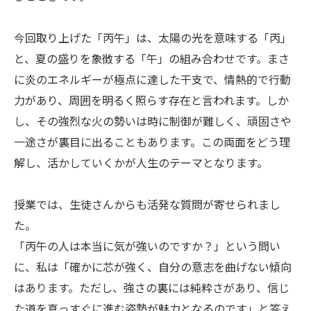
今回取り上げた「丙午」は、太陽の光を意味する「丙」
と、夏の盛りを象徴する「午」の組み合わせです。まさ
に炎のエネルギーが極点に達した干支で、情熱的で行動
力があり、周囲を明るく照らす存在と言われます。しか
し、その強烈な火の勢いは時に制御が難しく、頑固さや
一途さが裏目に出ることもあります。この両面をどう理
解し、活かしていくかが人生のテーマとなります。
授業では、生徒さんからも活発な質問が寄せられまし
た。
「丙午の人は本当に気が強いのですか？」という問い
に、私は「確かに芯が強く、自分の意志を曲げない傾向
はあります。ただし、強さの裏には純粋さがあり、信じ
た道を真っすぐに進む姿勢が魅力となるのです」と答え