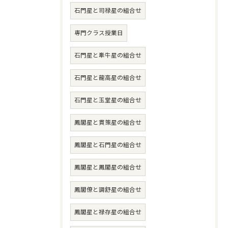
石門星と司禄星の組合せ
専門クラス授業日
石門星と牽牛星の組合せ
石門星と龍高星の組合せ
石門星と玉堂星の組合せ
鳳閣星と貫策星の組合せ
鳳閣星と石門星の組合せ
鳳閣星と鳳閣星の組合せ
鳳閣僚と調舒星の組合せ
鳳閣星と禄存星の組合せ