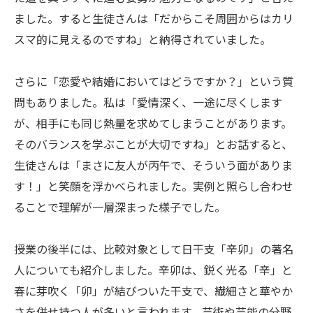
ました。すると生徒さんは「だからこそ周囲からはカリ
スマ的に見えるのですね」と納得されていました。
さらに「恋愛や結婚においてはどうですか？」という質
問もありました。私は「愛情深く、一途に尽くします
が、相手にも同じ熱量を求めてしまうことがあります。
そのバランスを学ぶことが大切ですね」とお話すると、
生徒さんは「まさに友人が丙午で、そういう面がありま
す！」と笑顔を浮かべられました。実例と照らし合わせ
ることで理解が一層深まった様子でした。
授業の後半には、比較対象として日干支「辛卯」の著名
人についても紹介しました。辛卯は、鋭く光る「辛」と
春に芽吹く「卯」が結びついた干支で、繊細さと華やか
さを併せ持つ人が多いと言われます。芸術や芸能の分野