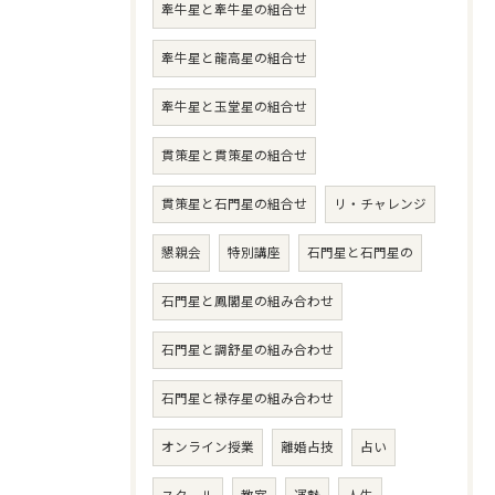
牽牛星と牽牛星の組合せ
牽牛星と龍高星の組合せ
牽牛星と玉堂星の組合せ
貫策星と貫策星の組合せ
貫策星と石門星の組合せ
リ・チャレンジ
懇親会
特別講座
石門星と石門星の
石門星と鳳閣星の組み合わせ
石門星と調舒星の組み合わせ
石門星と禄存星の組み合わせ
オンライン授業
離婚占技
占い