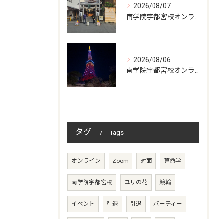
2026/08/07
南学院宇都宮校オンラインzoom 教室開講
2026/08/06
南学院宇都宮校オンラインzoom 教室開講
タグ
Tags
オンライン
Zoom
対面
算命学
南学院宇都宮校
ユリの花
競輪
イベント
引退
引退
パーティー