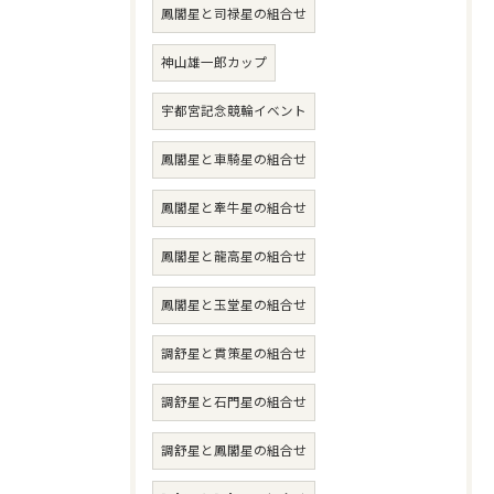
鳳閣星と司禄星の組合せ
神山雄一郎カップ
宇都宮記念競輪イベント
鳳閣星と車騎星の組合せ
鳳閣星と牽牛星の組合せ
鳳閣星と龍高星の組合せ
鳳閣星と玉堂星の組合せ
調舒星と貫策星の組合せ
調舒星と石門星の組合せ
調舒星と鳳閣星の組合せ