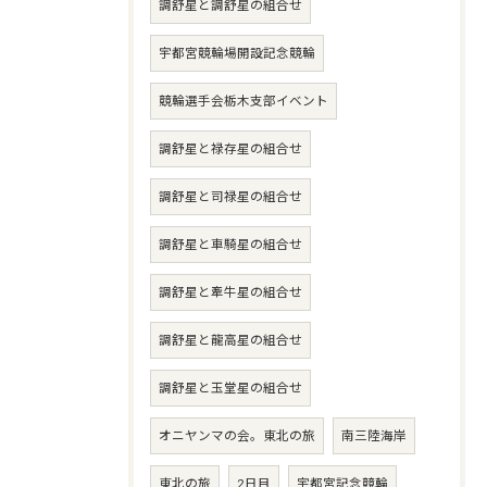
調舒星と調舒星の組合せ
宇都宮競輪場開設記念競輪
競輪選手会栃木支部イベント
調舒星と禄存星の組合せ
調舒星と司禄星の組合せ
調舒星と車騎星の組合せ
調舒星と牽牛星の組合せ
調舒星と龍高星の組合せ
調舒星と玉堂星の組合せ
オニヤンマの会。東北の旅
南三陸海岸
東北の旅
2日目
宇都宮記念競輪