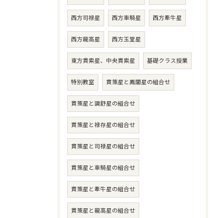
西方司禄星
西方車騎星
西方牽牛星
西方龍高星
西方玉堂星
東方貫索星、中央貫索星
基礎クラス授業
特別教室
貫策星と鳳閣星の組合せ
貫策星と調舒星の組合せ
貫策星と禄存星の組合せ
貫策星と司禄星の組合せ
貫策星と車騎星の組合せ
貫策星と牽牛星の組合せ
貫策星と龍高星の組合せ