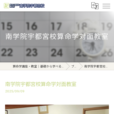
南学院宇都宮校算命学対面教室
算命学講座・教室｜基礎から学べる東京日本橋【日本橋南学院】
ブログ
南学院宇都宮校算命学対面教室
南学院宇都宮校算命学対面教室
2025/09/09