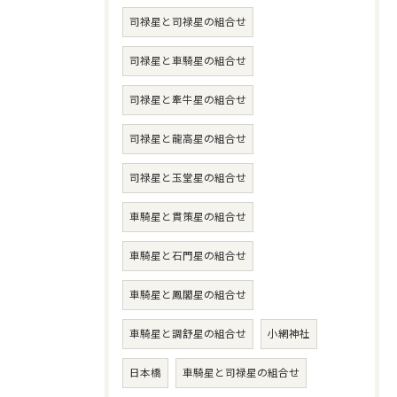
司禄星と司禄星の組合せ
司禄星と車騎星の組合せ
司禄星と牽牛星の組合せ
司禄星と龍高星の組合せ
司禄星と玉堂星の組合せ
車騎星と貫策星の組合せ
車騎星と石門星の組合せ
車騎星と鳳閣星の組合せ
車騎星と調舒星の組合せ
小網神社
日本橋
車騎星と司禄星の組合せ