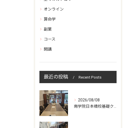
オンライン
算命学
副業
コース
開講
最近の投稿
Recent Posts
2026/08/08
南学院日本橋校基礎クラス授業日