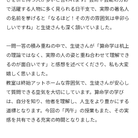
で活躍する人物に多く見られる日干支で、実際の著名人
の名前を挙げると「なるほど！その方の雰囲気は辛卯ら
しいですね」と生徒さんも深く頷いていました。
一問一答の積み重ねの中で、生徒さんが「算命学は机上
の理論ではなく、実際の人の姿と重ね合わせて理解でき
るのが面白いです」と感想を述べてくださり、私も大変
嬉しく思いました。
教室は終始アットホームな雰囲気で、生徒さんが安心し
て質問できる空気を大切にしています。算命学の学び
は、自分を知り、他者を理解し、人生をより豊かにする
道標となります。今回の「丙午」の授業もまた、その実
感を共有できる充実の時間となりました。