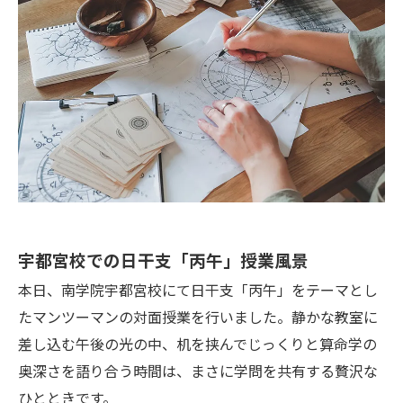
宇都宮校での日干支「丙午」授業風景
本日、南学院宇都宮校にて日干支「丙午」をテーマとし
たマンツーマンの対面授業を行いました。静かな教室に
差し込む午後の光の中、机を挟んでじっくりと算命学の
奥深さを語り合う時間は、まさに学問を共有する贅沢な
ひとときです。