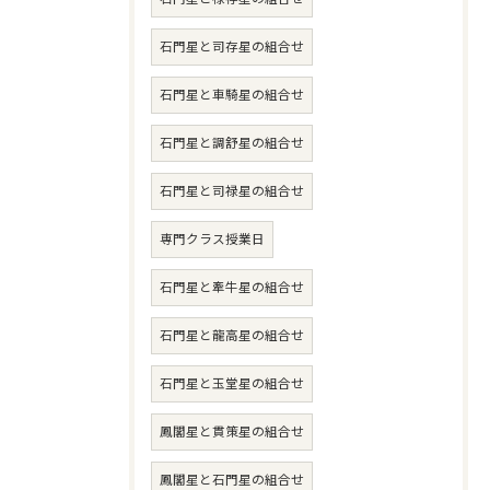
石門星と司存星の組合せ
石門星と車騎星の組合せ
石門星と調舒星の組合せ
石門星と司禄星の組合せ
専門クラス授業日
石門星と牽牛星の組合せ
石門星と龍高星の組合せ
石門星と玉堂星の組合せ
鳳閣星と貫策星の組合せ
鳳閣星と石門星の組合せ