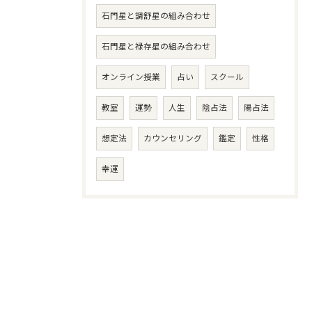
石門星と調舒星の組み合わせ
石門星と禄存星の組み合わせ
オンライン授業
占い
スクール
教室
運勢
人生
陰占法
陽占法
想定法
カウンセリング
鑑定
性格
幸運