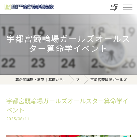
宇都宮競輪場ガールズオールス
ター算命学イベント
算命学講座・教室｜基礎から学べる東京日本橋【日本橋南学院】
ブログ
宇都宮競輪場ガールズオールスター算命学イベント
宇都宮競輪場ガールズオールスター算命学イ
ベント
2025/08/11