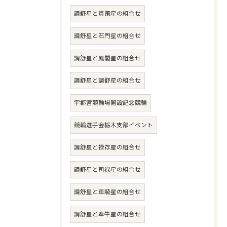
調舒星と貫策星の組合せ
調舒星と石門星の組合せ
調舒星と鳳閣星の組合せ
調舒星と調舒星の組合せ
宇都宮競輪場開設記念競輪
競輪選手会栃木支部イベント
調舒星と禄存星の組合せ
調舒星と司禄星の組合せ
調舒星と車騎星の組合せ
調舒星と牽牛星の組合せ