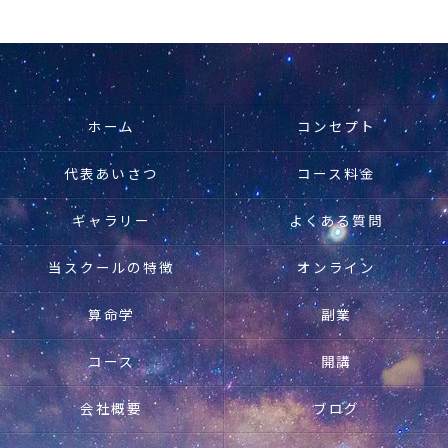
ホーム
コンセプト
代表あいさつ
コース料金
ギャラリー
よくある質問
当スクールの特徴
オンライン
算命学
副業
コース
開講
会社概要
ブログ