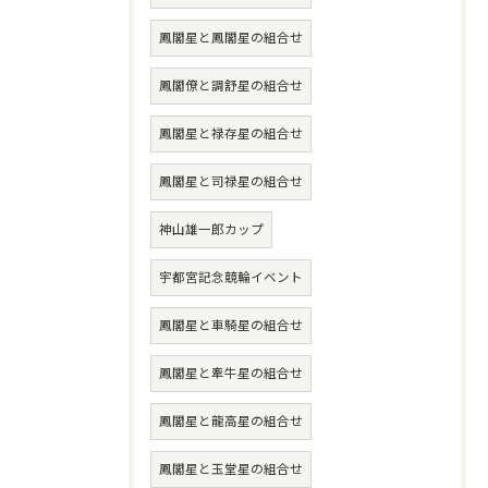
鳳閣星と鳳閣星の組合せ
鳳閣僚と調舒星の組合せ
鳳閣星と禄存星の組合せ
鳳閣星と司禄星の組合せ
神山雄一郎カップ
宇都宮記念競輪イベント
鳳閣星と車騎星の組合せ
鳳閣星と牽牛星の組合せ
鳳閣星と龍高星の組合せ
鳳閣星と玉堂星の組合せ