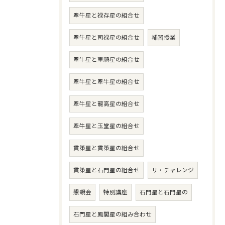
牽牛星と禄存星の組合せ
牽牛星と司禄星の組合せ
補習授業
牽牛星と車騎星の組合せ
牽牛星と牽牛星の組合せ
牽牛星と龍高星の組合せ
牽牛星と玉堂星の組合せ
貫策星と貫策星の組合せ
貫策星と石門星の組合せ
リ・チャレンジ
懇親会
特別講座
石門星と石門星の
石門星と鳳閣星の組み合わせ