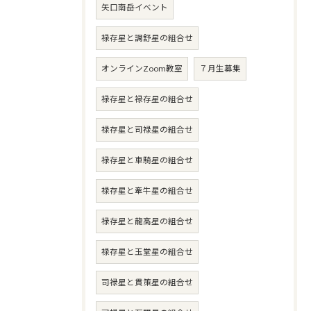
矢口南岳イベント
禄存星と調舒星の組合せ
オンラインZoom教室
７月生募集
禄存星と禄存星の組合せ
禄存星と司禄星の組合せ
禄存星と車騎星の組合せ
禄存星と牽牛星の組合せ
禄存星と龍高星の組合せ
禄存星と玉堂星の組合せ
司禄星と貫策星の組合せ