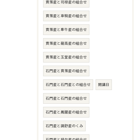
貫策星と司禄星の組合せ
貫策星と車騎星の組合せ
貫策星と牽牛星の組合せ
貫策星と龍高星の組合せ
貫策星と玉堂星の組合せ
石門星と貫策星の組合せ
石門星と石門星との組合せ
開講日
石門星と石門星の組合せ
石門星と鳳閣星の組合せ
石門星と調舒星のくみ
石門星と禄存星の組合せ