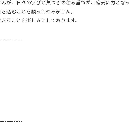
せんが、日々の学びと気づきの積み重ねが、確実に力とな
吹き込むことを願ってやみません。
できることを楽しみにしております。
-------------
-------------