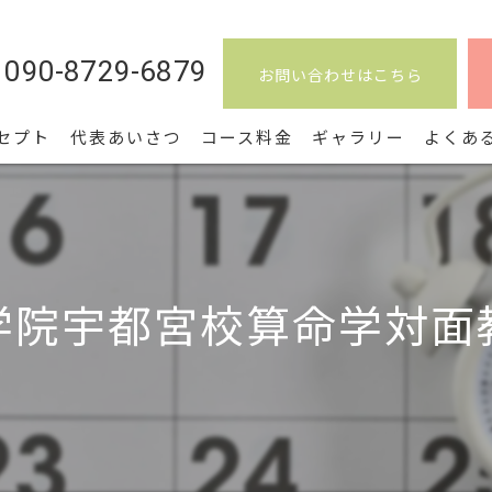
090-8729-6879
お問い合わせはこちら
セプト
代表あいさつ
コース料金
ギャラリー
よくあ
学院宇都宮校算命学対面