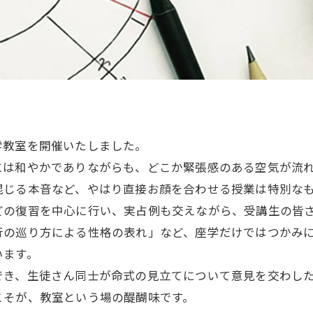
学教室を開催いたしました。
は和やかでありながらも、どこか緊張感のある空気が流れ
混じる本音など、やはり直接お顔を合わせる授業は特別な
どの復習を中心に行い、実占例も交えながら、受講生の皆
行の巡り方による性格の表れ」など、座学だけではつかみ
います。
でき、生徒さん同士が命式の見立てについて意見を交わし
こそが、教室という場の醍醐味です。