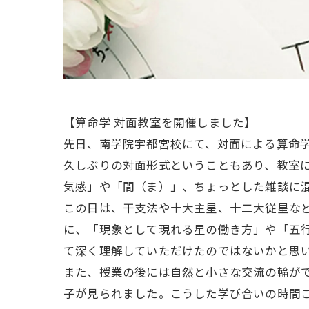
【算命学 対面教室を開催しました】
先日、南学院宇都宮校にて、対面による算命
久しぶりの対面形式ということもあり、教室に
気感」や「間（ま）」、ちょっとした雑談に
この日は、干支法や十大主星、十二大従星な
に、「現象として現れる星の働き方」や「五
て深く理解していただけたのではないかと思
また、授業の後には自然と小さな交流の輪が
子が見られました。こうした学び合いの時間