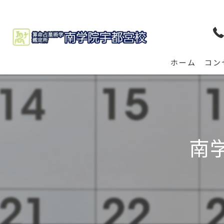
ホーム
コン
南