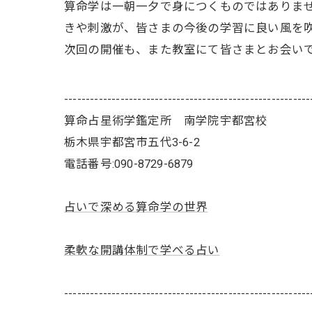
算命学は一朝一夕で身につくものではありま
きや刺激が、皆さまの今後の学習に良い風を
次回の開催も、また教室にて皆さまとお会い
---------------------------------------------------------
算命占星術学鑑定所 南学院宇都宮校
栃木県宇都宮市五代3-6-2
電話番号:090-8729-6879
占いで深める算命学の世界
柔軟な開講体制で学べる占い
---------------------------------------------------------