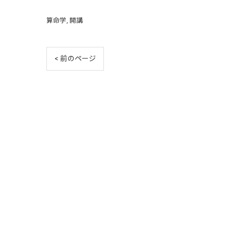
算命学
開講
< 前のページ