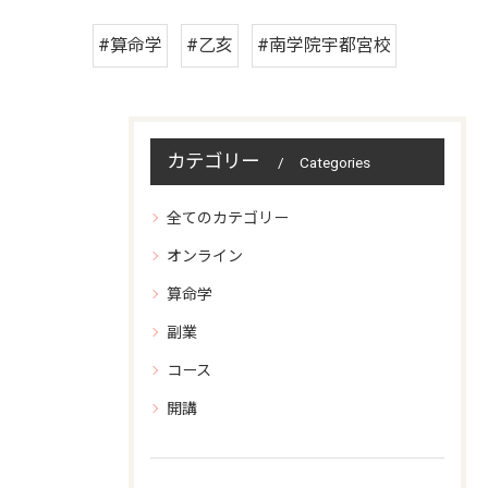
#算命学
#乙亥
#南学院宇都宮校
カテゴリー
Categories
全てのカテゴリー
オンライン
算命学
副業
コース
開講