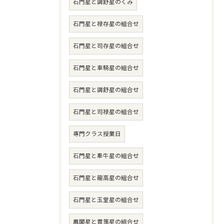
石門星と調舒星のくみ
石門星と禄存星の組合せ
石門星と司存星の組合せ
石門星と車騎星の組合せ
石門星と調舒星の組合せ
石門星と司禄星の組合せ
専門クラス授業日
石門星と牽牛星の組合せ
石門星と龍高星の組合せ
石門星と玉堂星の組合せ
鳳閣星と貫策星の組合せ