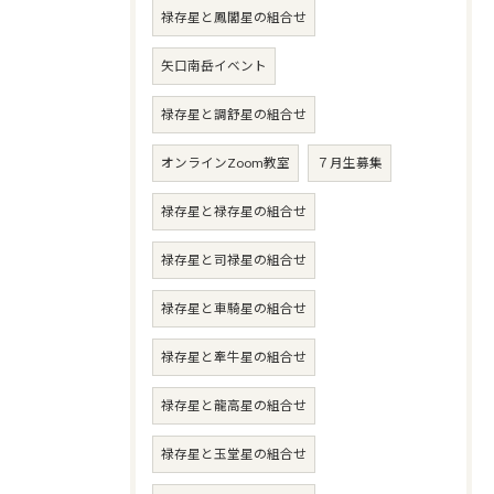
禄存星と鳳閣星の組合せ
矢口南岳イベント
禄存星と調舒星の組合せ
オンラインZoom教室
７月生募集
禄存星と禄存星の組合せ
禄存星と司禄星の組合せ
禄存星と車騎星の組合せ
禄存星と牽牛星の組合せ
禄存星と龍高星の組合せ
禄存星と玉堂星の組合せ