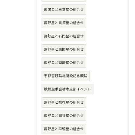
鳳閣星と玉堂星の組合せ
調舒星と貫策星の組合せ
調舒星と石門星の組合せ
調舒星と鳳閣星の組合せ
調舒星と調舒星の組合せ
宇都宮競輪場開設記念競輪
競輪選手会栃木支部イベント
調舒星と禄存星の組合せ
調舒星と司禄星の組合せ
調舒星と車騎星の組合せ