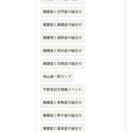
鳳閣星と石門星の組合せ
鳳閣星と鳳閣星の組合せ
鳳閣僚と調舒星の組合せ
鳳閣星と禄存星の組合せ
鳳閣星と司禄星の組合せ
神山雄一郎カップ
宇都宮記念競輪イベント
鳳閣星と車騎星の組合せ
鳳閣星と牽牛星の組合せ
鳳閣星と龍高星の組合せ