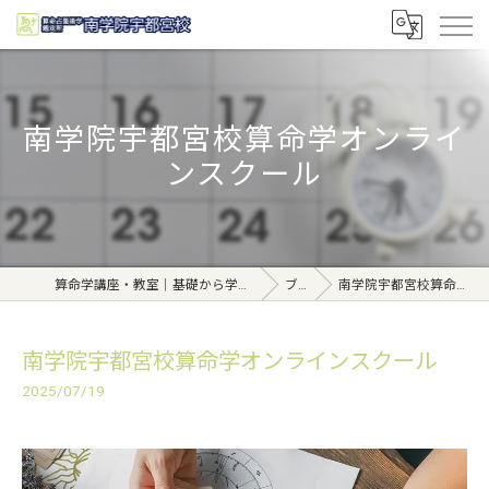
南学院宇都宮校算命学オンライ
ンスクール
算命学講座・教室｜基礎から学べる東京日本橋【日本橋南学院】
ブログ
南学院宇都宮校算命学オンラインスクール
南学院宇都宮校算命学オンラインスクール
2025/07/19