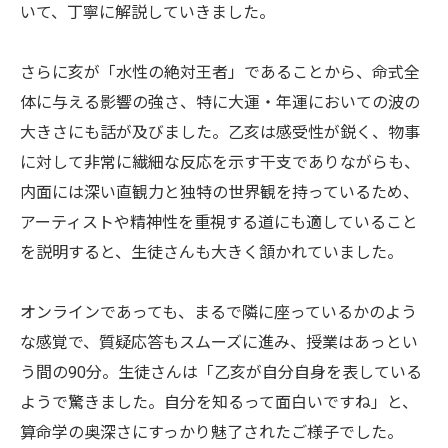
いて、丁寧に解説していきました。
さらに亥が「水性の絶対王者」であることから、命式全
体に与える影響の強さ、特に大運・年運においての波の
大きさにも話が及びました。乙亥は感受性が鋭く、物事
に対して非常に繊細な反応を示す干支でありながらも、
内面には深い直観力と独特の世界観を持っているため、
アーティストや精神性を重視する道にも適していること
を説明すると、生徒さんも大きく頷かれていました。
オンラインであっても、まるで隣に座っているかのよう
な感覚で、質疑応答もスムーズに進み、授業はあっとい
う間の90分。生徒さんは「乙亥が自分自身を表している
ようで驚きました。自分を知るって面白いですね」と、
算命学の奥深さにすっかり魅了されたご様子でした。