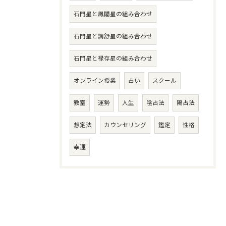
石門星と鳳閣星の組み合わせ
石門星と調舒星の組み合わせ
石門星と禄存星の組み合わせ
オンライン授業
占い
スクール
教室
運勢
人生
陰占法
陽占法
想定法
カウンセリング
鑑定
性格
幸運