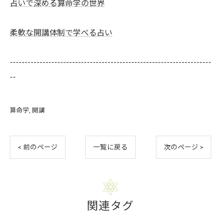
占いで深める算命学の世界
柔軟な開講体制で学べる占い
--------------------------------------------------------------------
--
算命学
開講
< 前のページ
一覧に戻る
次のページ >
関連タグ