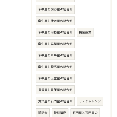
牽牛星と調舒星の組合せ
牽牛星と禄存星の組合せ
牽牛星と司禄星の組合せ
補習授業
牽牛星と車騎星の組合せ
牽牛星と牽牛星の組合せ
牽牛星と龍高星の組合せ
牽牛星と玉堂星の組合せ
貫策星と貫策星の組合せ
貫策星と石門星の組合せ
リ・チャレンジ
懇親会
特別講座
石門星と石門星の