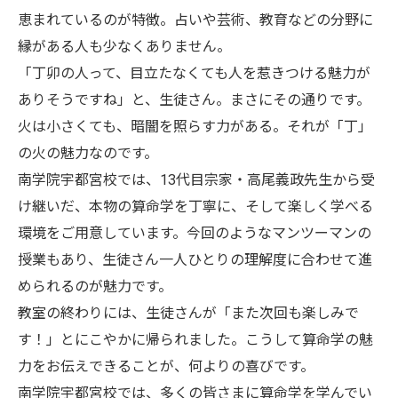
恵まれているのが特徴。占いや芸術、教育などの分野に
縁がある人も少なくありません。
「丁卯の人って、目立たなくても人を惹きつける魅力が
ありそうですね」と、生徒さん。まさにその通りです。
火は小さくても、暗闇を照らす力がある。それが「丁」
の火の魅力なのです。
南学院宇都宮校では、13代目宗家・高尾義政先生から受
け継いだ、本物の算命学を丁寧に、そして楽しく学べる
環境をご用意しています。今回のようなマンツーマンの
授業もあり、生徒さん一人ひとりの理解度に合わせて進
められるのが魅力です。
教室の終わりには、生徒さんが「また次回も楽しみで
す！」とにこやかに帰られました。こうして算命学の魅
力をお伝えできることが、何よりの喜びです。
南学院宇都宮校では、多くの皆さまに算命学を学んでい