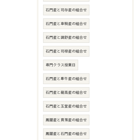
石門星と司存星の組合せ
石門星と車騎星の組合せ
石門星と調舒星の組合せ
石門星と司禄星の組合せ
専門クラス授業日
石門星と牽牛星の組合せ
石門星と龍高星の組合せ
石門星と玉堂星の組合せ
鳳閣星と貫策星の組合せ
鳳閣星と石門星の組合せ