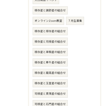
矢口南岳イベント
禄存星と調舒星の組合せ
オンラインZoom教室
７月生募集
禄存星と禄存星の組合せ
禄存星と司禄星の組合せ
禄存星と車騎星の組合せ
禄存星と牽牛星の組合せ
禄存星と龍高星の組合せ
禄存星と玉堂星の組合せ
司禄星と貫策星の組合せ
司禄星と石門星の組合せ