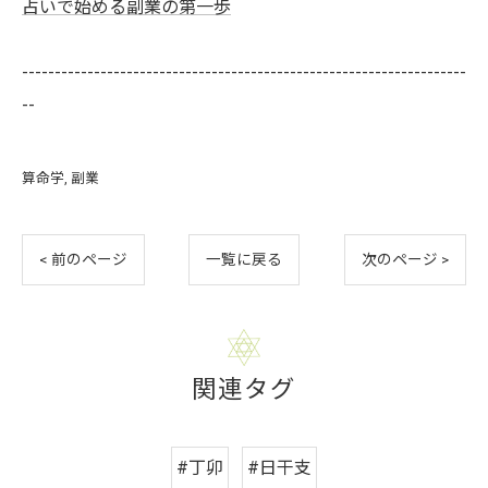
占いで始める副業の第一歩
--------------------------------------------------------------------
--
算命学
副業
< 前のページ
一覧に戻る
次のページ >
関連タグ
#丁卯
#日干支