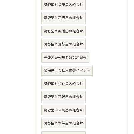
調舒星と貫策星の組合せ
調舒星と石門星の組合せ
調舒星と鳳閣星の組合せ
調舒星と調舒星の組合せ
宇都宮競輪場開設記念競輪
競輪選手会栃木支部イベント
調舒星と禄存星の組合せ
調舒星と司禄星の組合せ
調舒星と車騎星の組合せ
調舒星と牽牛星の組合せ