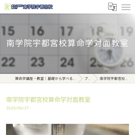
南学院宇都宮校算命学対面教室
算命学講座・教室｜基礎から学べる東京日本橋【日本橋南学院】
ブログ
南学院宇都宮校算命学対面教室
南学院宇都宮校算命学対面教室
2025/06/27