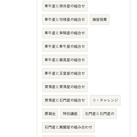
牽牛星と禄存星の組合せ
牽牛星と司禄星の組合せ
補習授業
牽牛星と車騎星の組合せ
牽牛星と牽牛星の組合せ
牽牛星と龍高星の組合せ
牽牛星と玉堂星の組合せ
貫策星と貫策星の組合せ
貫策星と石門星の組合せ
リ・チャレンジ
懇親会
特別講座
石門星と石門星の
石門星と鳳閣星の組み合わせ