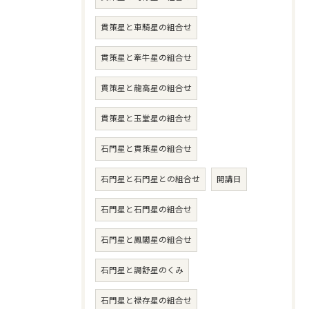
貫策星と車騎星の組合せ
貫策星と牽牛星の組合せ
貫策星と龍高星の組合せ
貫策星と玉堂星の組合せ
石門星と貫策星の組合せ
石門星と石門星との組合せ
開講日
石門星と石門星の組合せ
石門星と鳳閣星の組合せ
石門星と調舒星のくみ
石門星と禄存星の組合せ