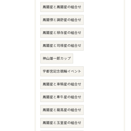
鳳閣星と鳳閣星の組合せ
鳳閣僚と調舒星の組合せ
鳳閣星と禄存星の組合せ
鳳閣星と司禄星の組合せ
神山雄一郎カップ
宇都宮記念競輪イベント
鳳閣星と車騎星の組合せ
鳳閣星と牽牛星の組合せ
鳳閣星と龍高星の組合せ
鳳閣星と玉堂星の組合せ