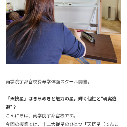
南学院宇都宮校算命学体面スクール開催。
「天恍星」はきらめきと魅力の星。輝く個性と“現実逃
避”？
こんにちは、南学院宇都宮校です。
今回の授業では、十二大従星のひとつ「天恍星（てんこ