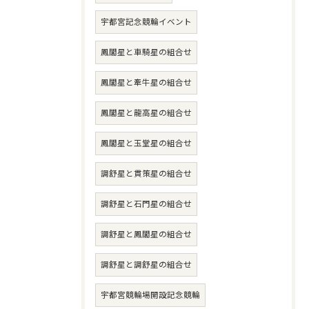
宇都宮記念競輪イベント
鳳閣星と車騎星の組合せ
鳳閣星と牽牛星の組合せ
鳳閣星と龍高星の組合せ
鳳閣星と玉堂星の組合せ
調舒星と貫策星の組合せ
調舒星と石門星の組合せ
調舒星と鳳閣星の組合せ
調舒星と調舒星の組合せ
宇都宮競輪場開設記念競輪