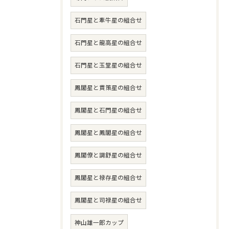
石門星と牽牛星の組合せ
石門星と龍高星の組合せ
石門星と玉堂星の組合せ
鳳閣星と貫策星の組合せ
鳳閣星と石門星の組合せ
鳳閣星と鳳閣星の組合せ
鳳閣僚と調舒星の組合せ
鳳閣星と禄存星の組合せ
鳳閣星と司禄星の組合せ
神山雄一郎カップ