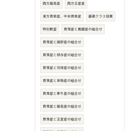
西方龍高星
西方玉堂星
東方貫索星、中央貫索星
基礎クラス授業
特別教室
貫策星と鳳閣星の組合せ
貫策星と調舒星の組合せ
貫策星と禄存星の組合せ
貫策星と司禄星の組合せ
貫策星と車騎星の組合せ
貫策星と牽牛星の組合せ
貫策星と龍高星の組合せ
貫策星と玉堂星の組合せ