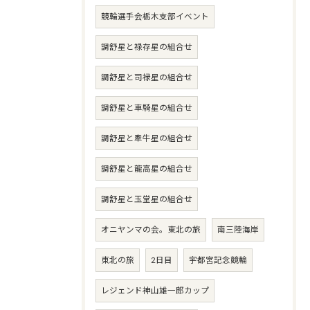
競輪選手会栃木支部イベント
調舒星と禄存星の組合せ
調舒星と司禄星の組合せ
調舒星と車騎星の組合せ
調舒星と牽牛星の組合せ
調舒星と龍高星の組合せ
調舒星と玉堂星の組合せ
オニヤンマの会。東北の旅
南三陸海岸
東北の旅
2日目
宇都宮記念競輪
レジェンド神山雄一郎カップ