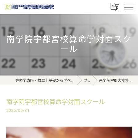
南学院宇都宮校算命学対面スク
ール
算命学講座・教室｜基礎から学べる東京日本橋【日本橋南学院】
ブログ
南学院宇都宮校算命学対面スクール
南学院宇都宮校算命学対面スクール
2025/05/31