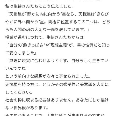
私は生徒さんたちにこう伝えました。
「天極星が“静かに内に向かう”星なら、天恍星は“きらび
やかに外へ向かう”星。両極に位置するこの二つは、どち
らも人間の魂の大切な一面を表しています。」
授業が進むにつれて、生徒さんたちからは
「自分の“飽きっぽさ”や“理想主義”が、星の性質だと知っ
て安心しました」
「無理に現実に合わせようとせず、自分らしく生きてい
いんですね」
という前向きな感想が次々と寄せられました。
天恍星を持つ方は、どうかその感受性と美意識を大切に
してください。
社会の枠に収まる必要はありません。あなたにしか描け
ない世界観があります。
その星があることで、人生に彩りが生まれるのですか