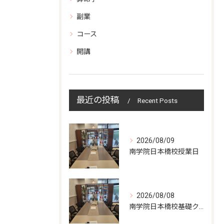
副業
コース
開講
最近の投稿
Recent Posts
2026/08/09
南学院日本橋校授業日
2026/08/08
南学院日本橋校基礎クラス授業日