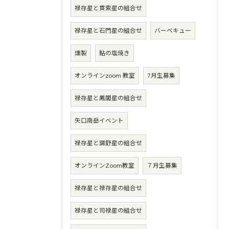
禄存星と貫索星の組合せ
禄存星と石門星の組合せ
バーベキュー
燻製
鮎の塩焼き
オンラインzoom 教室
7月生募集
禄存星と鳳閣星の組合せ
矢口南岳イベント
禄存星と調舒星の組合せ
オンラインZoom教室
７月生募集
禄存星と禄存星の組合せ
禄存星と司禄星の組合せ