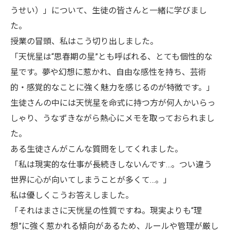
うせい）」について、生徒の皆さんと一緒に学びまし
た。
授業の冒頭、私はこう切り出しました。
「天恍星は“思春期の星”とも呼ばれる、とても個性的な
星です。夢や幻想に惹かれ、自由な感性を持ち、芸術
的・感覚的なことに強く魅力を感じるのが特徴です。」
生徒さんの中には天恍星を命式に持つ方が何人かいらっ
しゃり、うなずきながら熱心にメモを取っておられまし
た。
ある生徒さんがこんな質問をしてくれました。
「私は現実的な仕事が長続きしないんです…。つい違う
世界に心が向いてしまうことが多くて…。」
私は優しくこうお答えしました。
「それはまさに天恍星の性質ですね。現実よりも“理
想”に強く惹かれる傾向があるため、ルールや管理が厳し