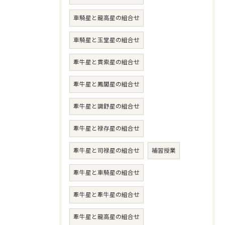
車騎星と龍高星の組合せ
車騎星と玉堂星の組合せ
牽牛星と貫索星の組合せ
牽牛星と鳳閣星の組合せ
牽牛星と調舒星の組合せ
牽牛星と禄存星の組合せ
牽牛星と司禄星の組合せ
補習授業
牽牛星と車騎星の組合せ
牽牛星と牽牛星の組合せ
牽牛星と龍高星の組合せ